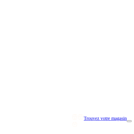
Trouvez votre magasin