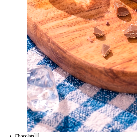
Chocolats