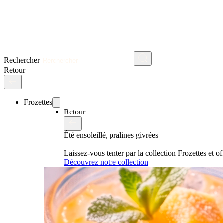
Rechercher
Retour
Frozettes
Retour
Été ensoleillé, pralines givrées
Laissez-vous tenter par la collection Frozettes et 
Découvrez notre collection