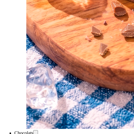
Chocolats