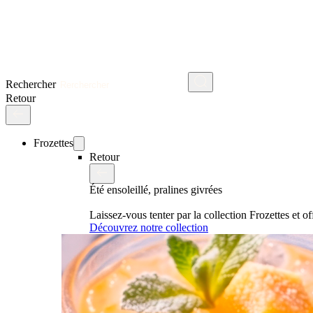
Rechercher
Retour
Frozettes
Retour
Été ensoleillé, pralines givrées
Laissez-vous tenter par la collection Frozettes et 
Découvrez notre collection