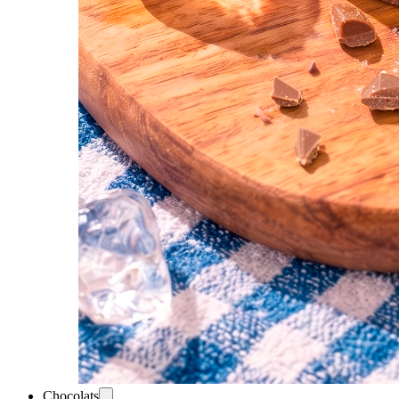
Chocolats