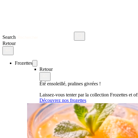
Search
Retour
Frozettes
Retour
Été ensoleillé, pralines givrées !
Laissez-vous tenter par la collection Frozettes et 
Découvrez nos frozettes