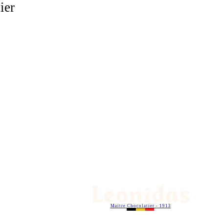
ier
Maitre Chocolatier - 1913