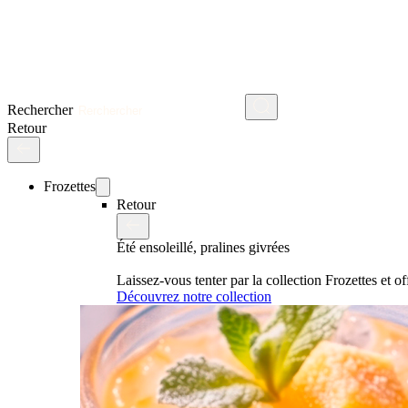
Rechercher
Retour
Frozettes
Retour
Été ensoleillé, pralines givrées
Laissez-vous tenter par la collection Frozettes et 
Découvrez notre collection