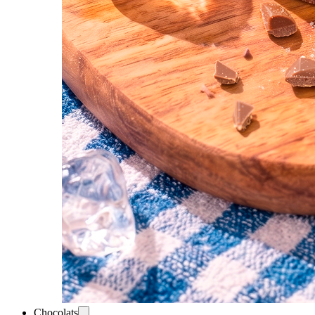
Chocolats