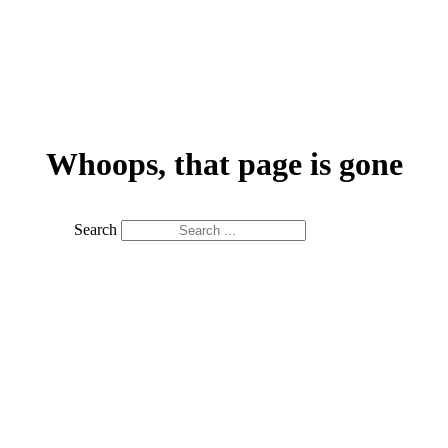
Whoops, that page is gone
Search