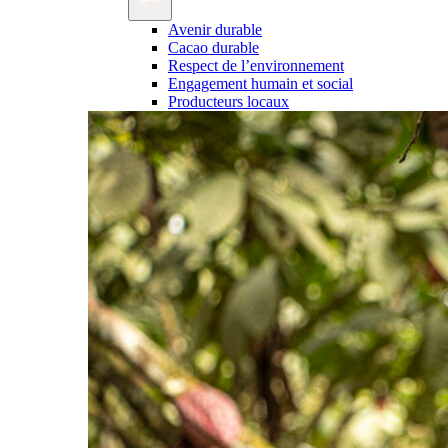
Avenir durable
Cacao durable
Respect de l’environnement
Engagement humain et social
Producteurs locaux