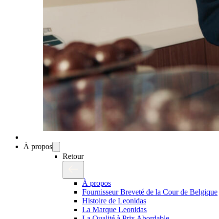
À propos
Retour
À propos
Fournisseur Breveté de la Cour de Belgique
Histoire de Leonidas
La Marque Leonidas
La Qualité à Prix Abordable