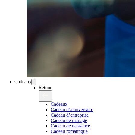
Cadeaux
Retour
Cadeaux
Cadeau d’anniversaire
Cadeau d’entreprise
Cadeau de mariage
Cadeau de naissance
Cadeau romantique