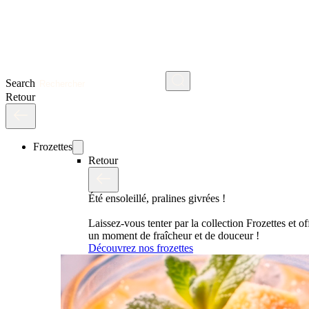
Search
Retour
Frozettes
Retour
Été ensoleillé, pralines givrées !
Laissez-vous tenter par la collection Frozettes et o
un moment de fraîcheur et de douceur !
Découvrez nos frozettes