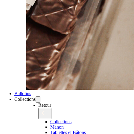
Ballotins
Collections
Retour
Collections
Manon
Tablettes et Bâtons