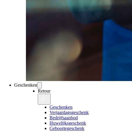
Geschenken
Retour
Geschenken
Verjaardagsgeschenk
Bedrijfsaanbod
Huwelijksgeschenk
Geboortegeschenk