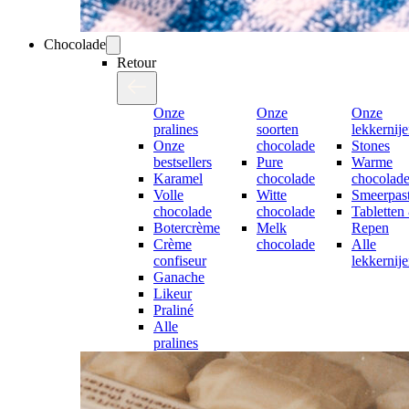
Chocolade
Retour
Onze
Onze
Onze
pralines
soorten
lekkernij
Onze
chocolade
Stones
bestsellers
Pure
Warme
Karamel
chocolade
chocolad
Volle
Witte
Smeerpast
chocolade
chocolade
Tabletten
Botercrème
Melk
Repen
Crème
chocolade
Alle
confiseur
lekkernij
Ganache
Likeur
Praliné
Alle
pralines