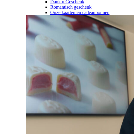
Dank u Geschenk
Romantisch geschenk
Onze kaarten en cadeaubonnen