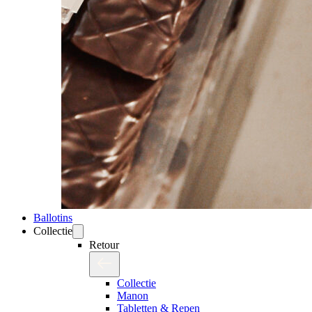
Ballotins
Collectie
Retour
Collectie
Manon
Tabletten & Repen