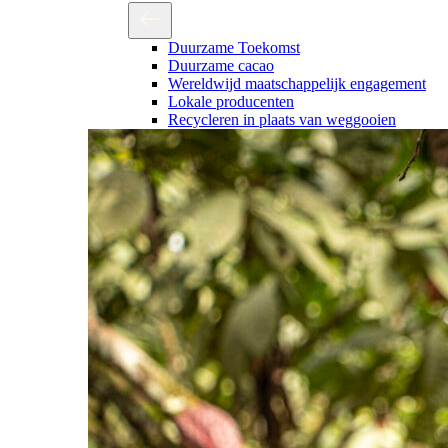
Duurzame Toekomst
Duurzame cacao
Wereldwijd maatschappelijk engagement
Lokale producenten
Recycleren in plaats van weggooien