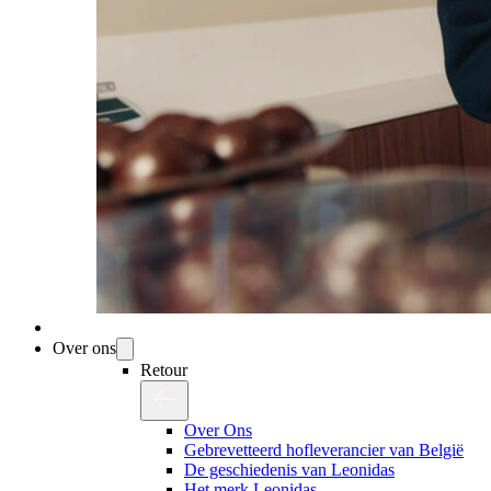
Over ons
Retour
Over Ons
Gebrevetteerd hofleverancier van België
De geschiedenis van Leonidas
Het merk Leonidas