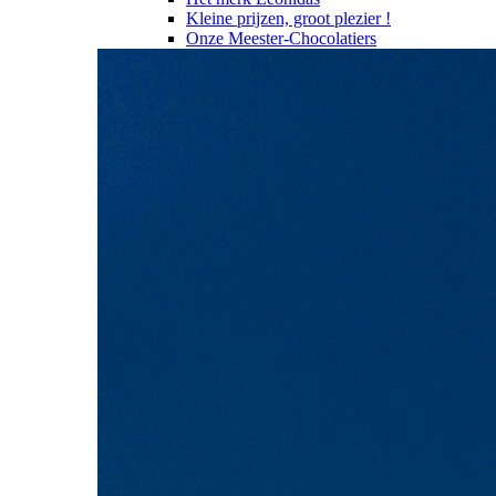
Kleine prijzen, groot plezier !
Onze Meester-Chocolatiers