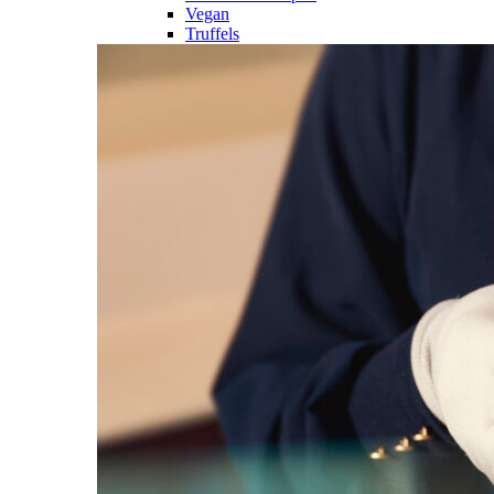
Vegan
Truffels