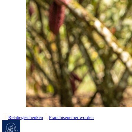
Relatiegeschenken
Franchisenemer worden