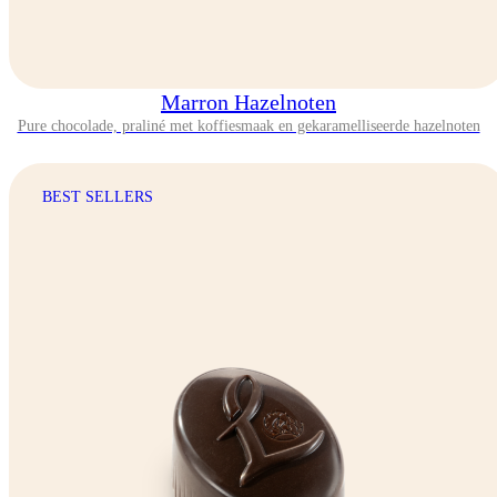
Marron Hazelnoten
Pure chocolade, praliné met koffiesmaak en gekaramelliseerde hazelnoten
BEST SELLERS