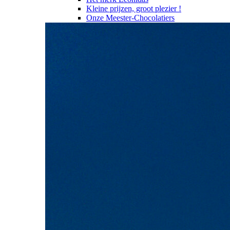
Kleine prijzen, groot plezier !
Onze Meester-Chocolatiers