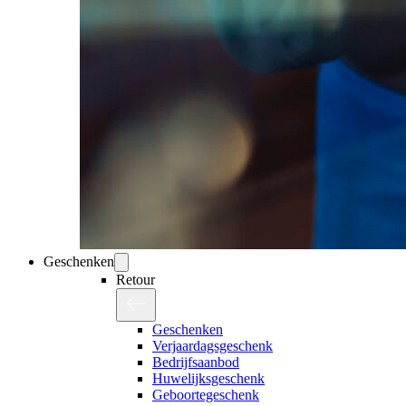
Geschenken
Retour
Geschenken
Verjaardagsgeschenk
Bedrijfsaanbod
Huwelijksgeschenk
Geboortegeschenk