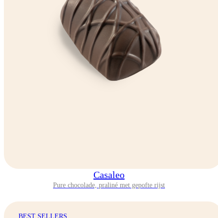
Casaleo
Pure chocolade, praliné met gepofte rijst
BEST SELLERS