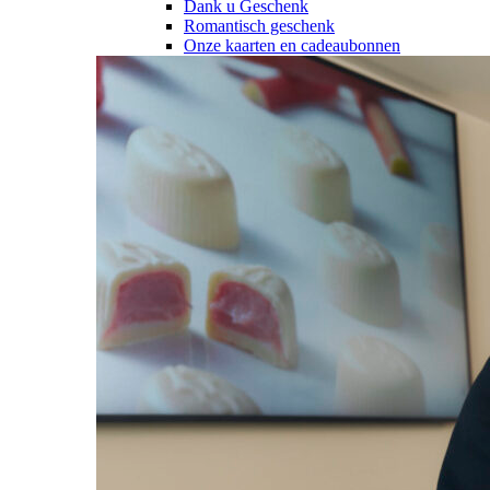
Dank u Geschenk
Romantisch geschenk
Onze kaarten en cadeaubonnen