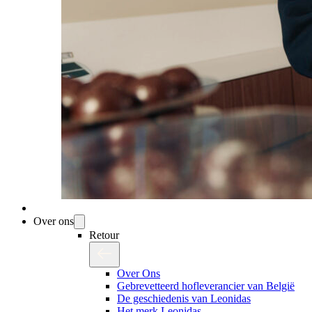
Over ons
Retour
Over Ons
Gebrevetteerd hofleverancier van België
De geschiedenis van Leonidas
Het merk Leonidas