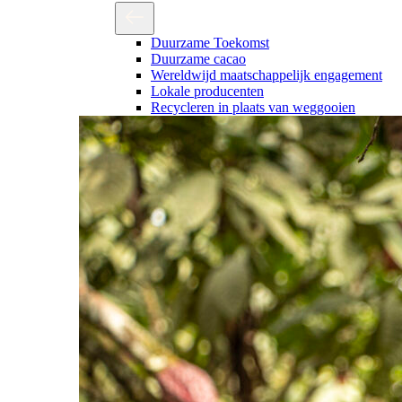
Duurzame Toekomst
Duurzame cacao
Wereldwijd maatschappelijk engagement
Lokale producenten
Recycleren in plaats van weggooien