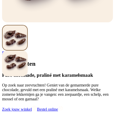
Pralines
Zeevruchten
Pure chocolade, praliné met karamelsmaak
Op zoek naar zeevruchten! Geniet van de gemarmerde pure
chocolade, gevuld met een praliné met karamelsmaak. Welke
zomerse lekkernijen ga je vangen: een zeepaardje, een schelp, een
mossel of een garnaal?
Zoek jouw winkel
Bestel online