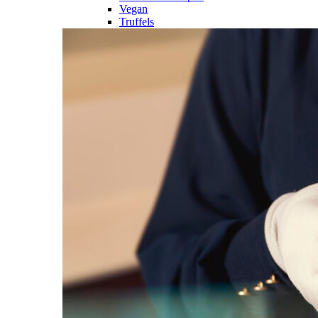
Vegan
Truffels