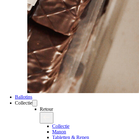
Ballotins
Collectie
Retour
Collectie
Manon
Tabletten & Repen