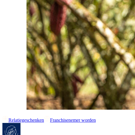
Relatiegeschenken
Franchisenemer worden