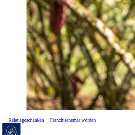
Relatiegeschenken
Franchisenemer worden