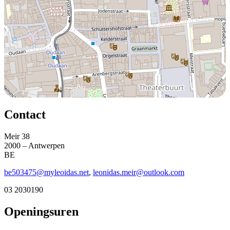
Contact
Meir 38
2000 – Antwerpen
BE
be503475@myleoidas.net
,
leonidas.meir@outlook.com
03 2030190
Openingsuren