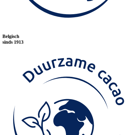
Belgisch
sinds 1913