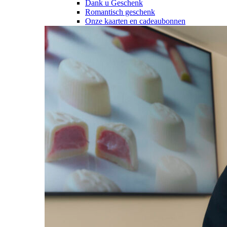
Dank u Geschenk
Romantisch geschenk
Onze kaarten en cadeaubonnen