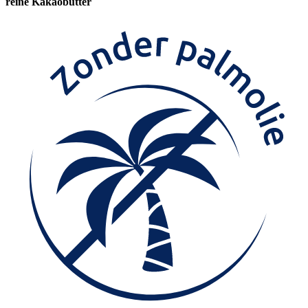
reine Kakaobutter