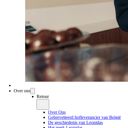
Over ons
Retour
Over Ons
Gebrevetteerd hofleverancier van België
De geschiedenis van Leonidas
Het merk Leonidas