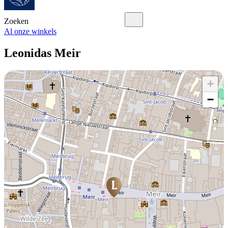
Zoeken
Al onze winkels
Leonidas Meir
+
−