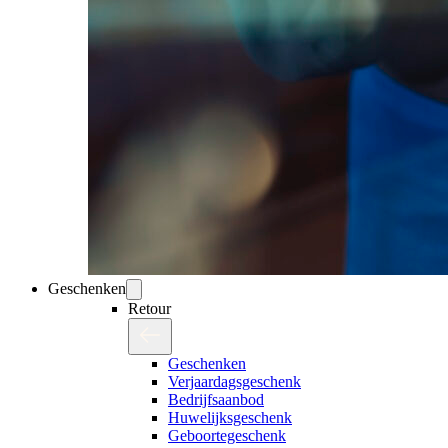
Geschenken
Retour
Geschenken
Verjaardagsgeschenk
Bedrijfsaanbod
Huwelijksgeschenk
Geboortegeschenk