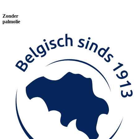
Zonder
palmolie