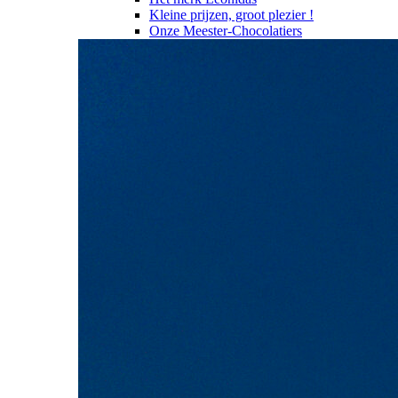
Kleine prijzen, groot plezier !
Onze Meester-Chocolatiers