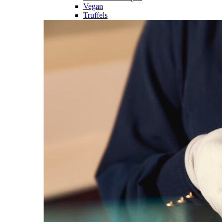
Vegan
Truffels