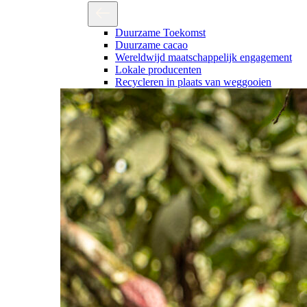
Duurzame Toekomst
Duurzame cacao
Wereldwijd maatschappelijk engagement
Lokale producenten
Recycleren in plaats van weggooien