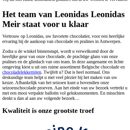
Het team van Leonidas Leonidas
Meir staat voor u klaar
Vertrouw op Leonidas, uw favoriete chocolatier, voor een heerlijke
ervaring bij de aankoop van chocolade en pralines in Antwerpen.
Zodra u de winkel binnenstapt, wordt u verwelkomd door de
heerlijke geur van onze chocolade, de prachtige glans van onze
pralines en de glimlach van ons team. In deze aangename en lichte
omgeving kiest u uit ons ruime assortiment Belgische chocolade en
chocoladelekkernijen
. Twijfelt u? Dat is heel normaal. Ons
deskundige team helpt u met veel plezier bij het maken van uw
keuze. Afhankelijk van het seizoen kunt u bovendien onze
seizoenschocolade proeven. Aan het einde van uw bezoek vertrekt u
met een mooi verpakte ballotin vol geluksmomenten. En misschien
denkt u dan al aan uw volgende bezoek…
Kwaliteit
is onze grootste troef