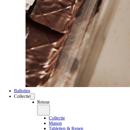
Ballotins
Collectie
Retour
Collectie
Manon
Tabletten & Repen