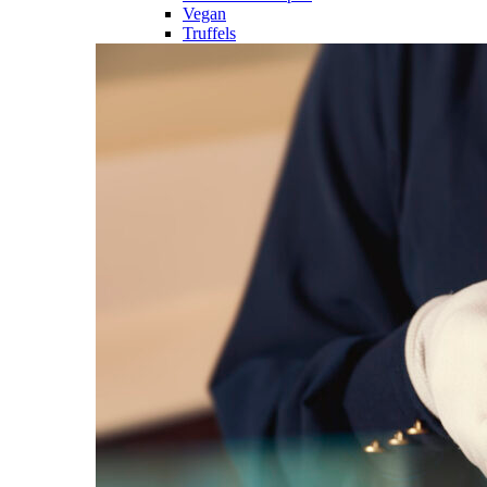
Vegan
Truffels