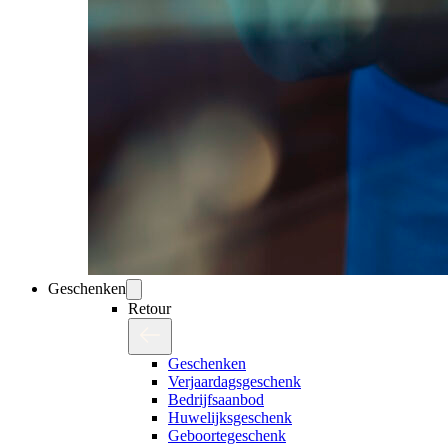
Geschenken
Retour
Geschenken
Verjaardagsgeschenk
Bedrijfsaanbod
Huwelijksgeschenk
Geboortegeschenk