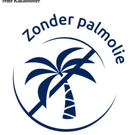
reine Kakaobutter