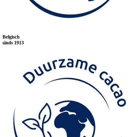
Belgisch
sinds 1913