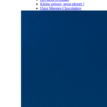
Kleine prijzen, groot plezier !
Onze Meester-Chocolatiers