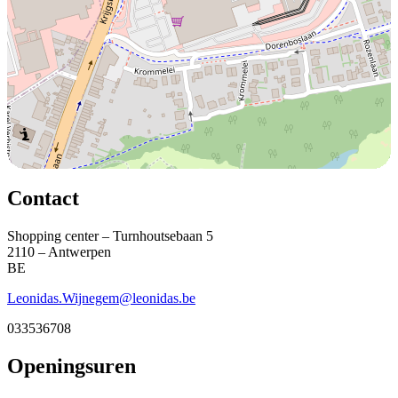
Contact
Shopping center – Turnhoutsebaan 5
2110 – Antwerpen
BE
Leonidas.Wijnegem@leonidas.be
033536708
Openingsuren