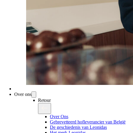
Over ons
Retour
Over Ons
Gebrevetteerd hofleverancier van België
De geschiedenis van Leonidas
Het merk Leonidas