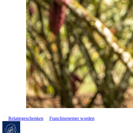
Relatiegeschenken
Franchisenemer worden