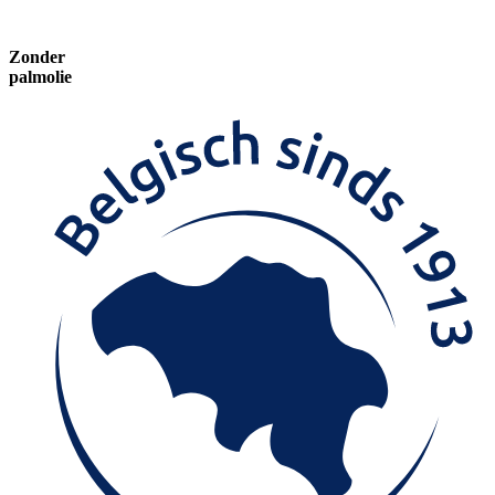
Zonder
palmolie