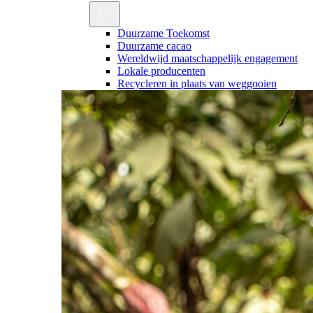
Duurzame Toekomst
Duurzame cacao
Wereldwijd maatschappelijk engagement
Lokale producenten
Recycleren in plaats van weggooien