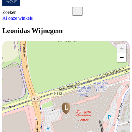
Zoeken
Al onze winkels
Leonidas Wijnegem
+
−