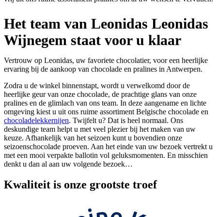
Het team van Leonidas Leonidas
Wijnegem staat voor u klaar
Vertrouw op Leonidas, uw favoriete chocolatier, voor een heerlijke
ervaring bij de aankoop van chocolade en pralines in Antwerpen.
Zodra u de winkel binnenstapt, wordt u verwelkomd door de
heerlijke geur van onze chocolade, de prachtige glans van onze
pralines en de glimlach van ons team. In deze aangename en lichte
omgeving kiest u uit ons ruime assortiment Belgische chocolade en
chocoladelekkernijen
. Twijfelt u? Dat is heel normaal. Ons
deskundige team helpt u met veel plezier bij het maken van uw
keuze. Afhankelijk van het seizoen kunt u bovendien onze
seizoenschocolade proeven. Aan het einde van uw bezoek vertrekt u
met een mooi verpakte ballotin vol geluksmomenten. En misschien
denkt u dan al aan uw volgende bezoek…
Kwaliteit
is onze grootste troef