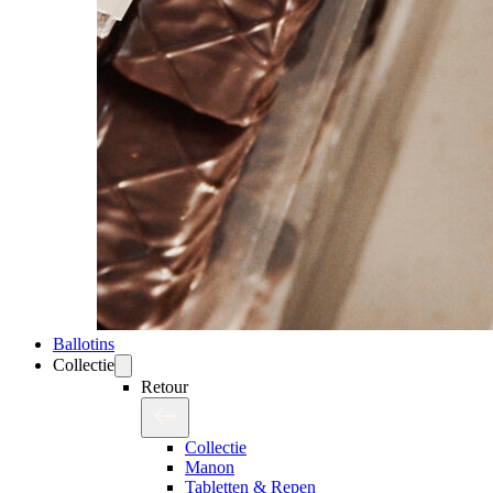
Ballotins
Collectie
Retour
Collectie
Manon
Tabletten & Repen