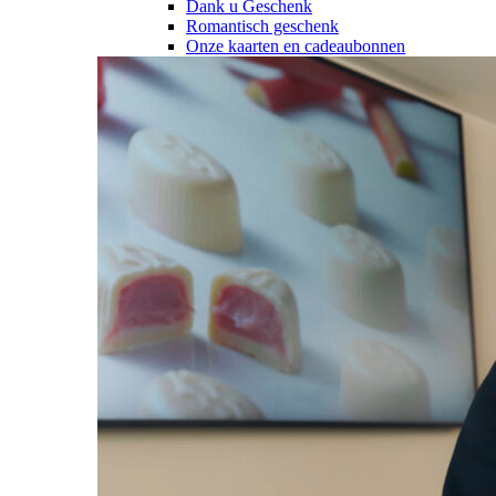
Dank u Geschenk
Romantisch geschenk
Onze kaarten en cadeaubonnen