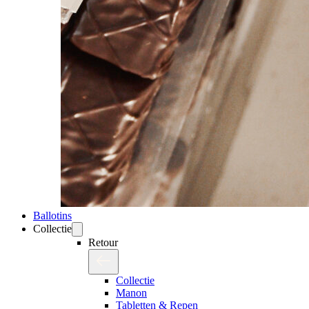
Ballotins
Collectie
Retour
Collectie
Manon
Tabletten & Repen