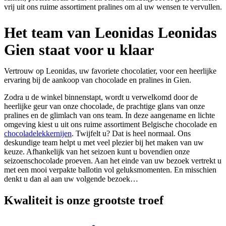
vrij uit ons ruime assortiment pralines om al uw wensen te vervullen.
Het team van Leonidas Leonidas
Gien staat voor u klaar
Vertrouw op Leonidas, uw favoriete chocolatier, voor een heerlijke
ervaring bij de aankoop van chocolade en pralines in Gien.
Zodra u de winkel binnenstapt, wordt u verwelkomd door de
heerlijke geur van onze chocolade, de prachtige glans van onze
pralines en de glimlach van ons team. In deze aangename en lichte
omgeving kiest u uit ons ruime assortiment Belgische chocolade en
chocoladelekkernijen
. Twijfelt u? Dat is heel normaal. Ons
deskundige team helpt u met veel plezier bij het maken van uw
keuze. Afhankelijk van het seizoen kunt u bovendien onze
seizoenschocolade proeven. Aan het einde van uw bezoek vertrekt u
met een mooi verpakte ballotin vol geluksmomenten. En misschien
denkt u dan al aan uw volgende bezoek…
Kwaliteit
is onze grootste troef