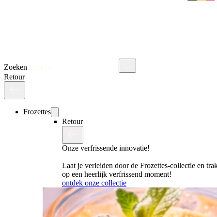
Zoeken
Retour
Frozettes
Retour
Onze verfrissende innovatie!
Laat je verleiden door de Frozettes-collectie en trak
op een heerlijk verfrissend moment!
ontdek onze collectie