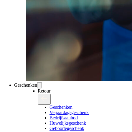
Geschenken
Retour
Geschenken
Verjaardagsgeschenk
Bedrijfsaanbod
Huwelijksgeschenk
Geboortegeschenk