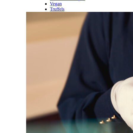
Vegan
Truffels