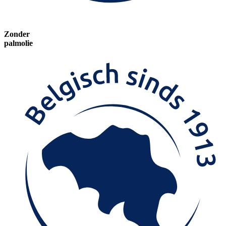
Zonder
palmolie