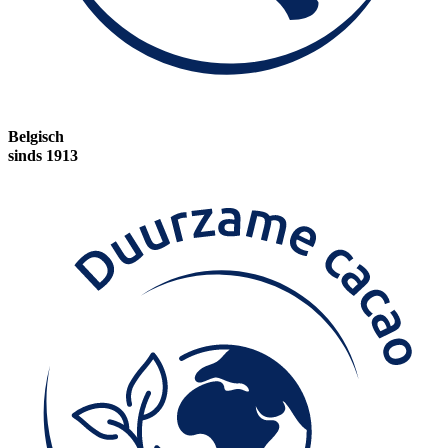
Belgisch
sinds 1913