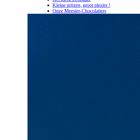
Kleine prijzen, groot plezier !
Onze Meester-Chocolatiers