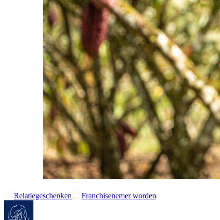
Relatiegeschenken
Franchisenemer worden