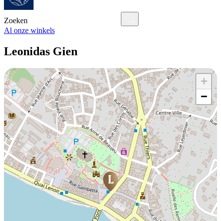
Zoeken
Al onze winkels
Leonidas Gien
+
−