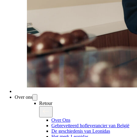
Over ons
Retour
Over Ons
Gebrevetteerd hofleverancier van België
De geschiedenis van Leonidas
Het merk Leonidas