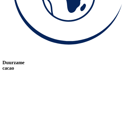
Duurzame
cacao