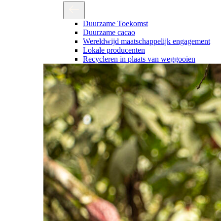
Duurzame Toekomst
Duurzame cacao
Wereldwijd maatschappelijk engagement
Lokale producenten
Recycleren in plaats van weggooien