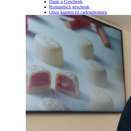
Dank u Geschenk
Romantisch geschenk
Onze kaarten en cadeaubonnen