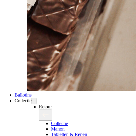
Ballotins
Collectie
Retour
Collectie
Manon
Tabletten & Repen