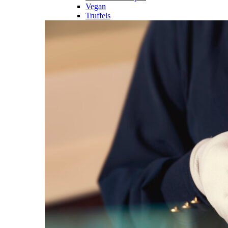
Vegan
Truffels