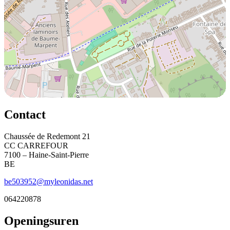
Contact
Chaussée de Redemont 21
CC CARREFOUR
7100 – Haine-Saint-Pierre
BE
be503952@myleonidas.net
064220878
Openingsuren