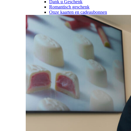
Dank u Geschenk
Romantisch geschenk
Onze kaarten en cadeaubonnen