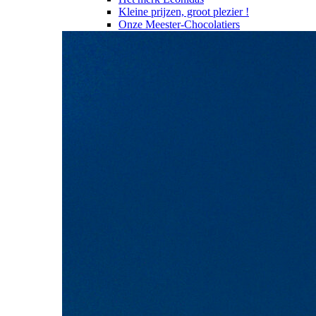
Kleine prijzen, groot plezier !
Onze Meester-Chocolatiers