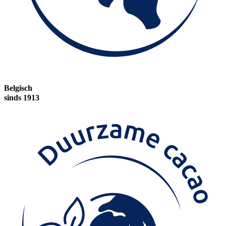
Belgisch
sinds 1913