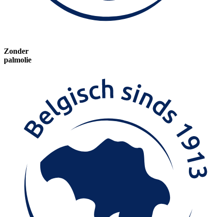
Zonder
palmolie