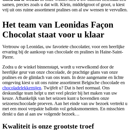
samen, precies zoals u dat wilt. Klein, middelgroot of groot, u kiest
vrij uit ons ruime assortiment pralines om al uw wensen te vervullen.
Het team van Leonidas Façon
Chocolat staat voor u klaar
Vertrouw op Leonidas, uw favoriete chocolatier, voor een heerlijke
ervaring bij de aankoop van chocolade en pralines in Haine-Saint-
Pierre.
Zodra u de winkel binnenstapt, wordt u verwelkomd door de
heerlijke geur van onze chocolade, de prachtige glans van onze
pralines en de glimlach van ons team. In deze aangename en lichte
omgeving kiest u uit ons ruime assortiment Belgische chocolade en
chocoladelekkernijen
. Twijfelt u? Dat is heel normaal. Ons
deskundige team helpt u met veel plezier bij het maken van uw
keuze. Afhankelijk van het seizoen kunt u bovendien onze
seizoenschocolade proeven. Aan het einde van uw bezoek vertrekt u
met een mooi verpakte ballotin vol geluksmomenten. En misschien
denkt u dan al aan uw volgende bezoek…
Kwaliteit
is onze grootste troef