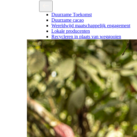
Duurzame Toekomst
Duurzame cacao
Wereldwijd maatschappelijk engagement
Lokale producenten
Recycleren in plaats van weggooien