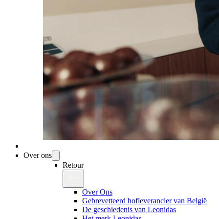
Over ons
Retour
Over Ons
Gebrevetteerd hofleverancier van België
De geschiedenis van Leonidas
Het merk Leonidas