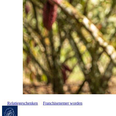
Relatiegeschenken
Franchisenemer worden