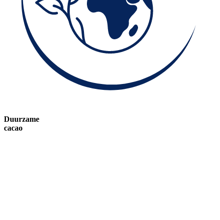
Duurzame
cacao