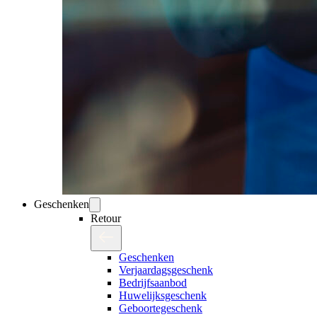
Geschenken
Retour
Geschenken
Verjaardagsgeschenk
Bedrijfsaanbod
Huwelijksgeschenk
Geboortegeschenk