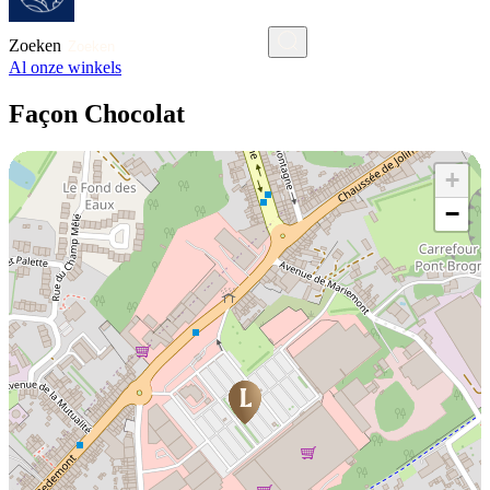
Zoeken
Al onze winkels
Façon Chocolat
+
−