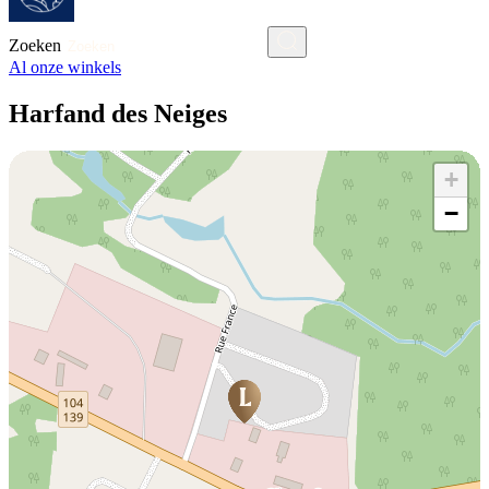
Zoeken
Al onze winkels
Harfand des Neiges
+
−