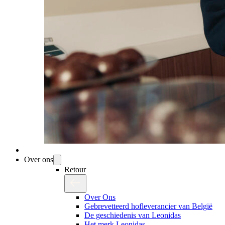
Over ons
Retour
Over Ons
Gebrevetteerd hofleverancier van België
De geschiedenis van Leonidas
Het merk Leonidas