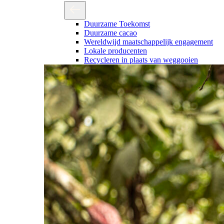
Duurzame Toekomst
Duurzame cacao
Wereldwijd maatschappelijk engagement
Lokale producenten
Recycleren in plaats van weggooien