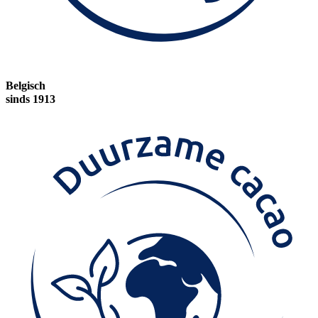
Belgisch
sinds 1913