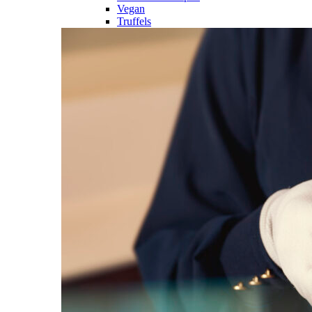
Vegan
Truffels