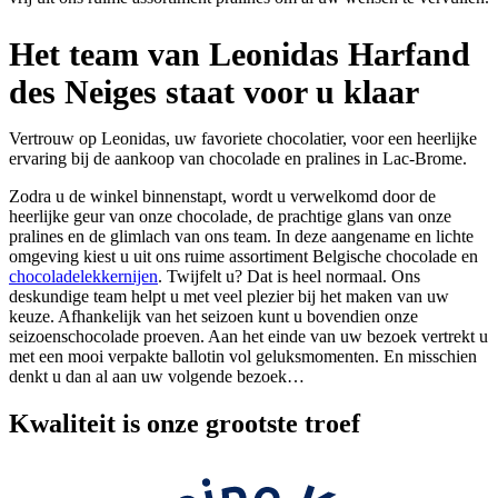
Het team van Leonidas Harfand
des Neiges staat voor u klaar
Vertrouw op Leonidas, uw favoriete chocolatier, voor een heerlijke
ervaring bij de aankoop van chocolade en pralines in Lac-Brome.
Zodra u de winkel binnenstapt, wordt u verwelkomd door de
heerlijke geur van onze chocolade, de prachtige glans van onze
pralines en de glimlach van ons team. In deze aangename en lichte
omgeving kiest u uit ons ruime assortiment Belgische chocolade en
chocoladelekkernijen
. Twijfelt u? Dat is heel normaal. Ons
deskundige team helpt u met veel plezier bij het maken van uw
keuze. Afhankelijk van het seizoen kunt u bovendien onze
seizoenschocolade proeven. Aan het einde van uw bezoek vertrekt u
met een mooi verpakte ballotin vol geluksmomenten. En misschien
denkt u dan al aan uw volgende bezoek…
Kwaliteit
is onze grootste troef