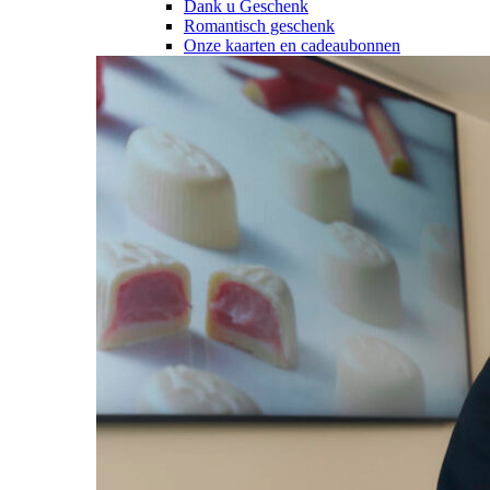
Dank u Geschenk
Romantisch geschenk
Onze kaarten en cadeaubonnen