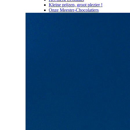
Kleine prijzen, groot plezier !
Onze Meester-Chocolatiers