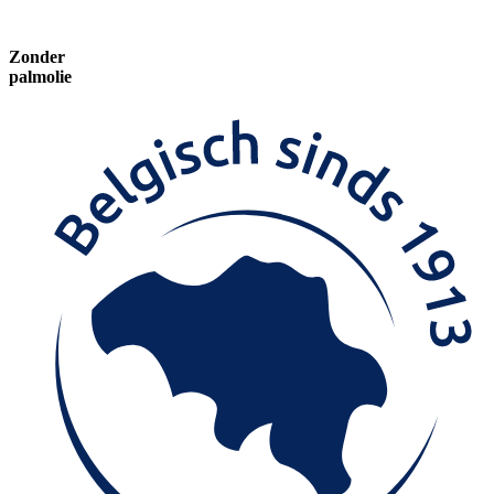
Zonder
palmolie