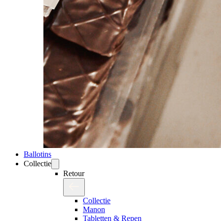
Ballotins
Collectie
Retour
Collectie
Manon
Tabletten & Repen