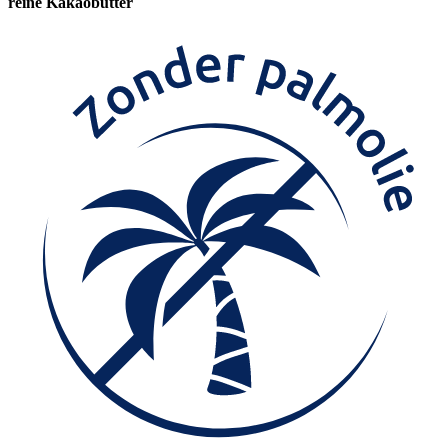
reine Kakaobutter