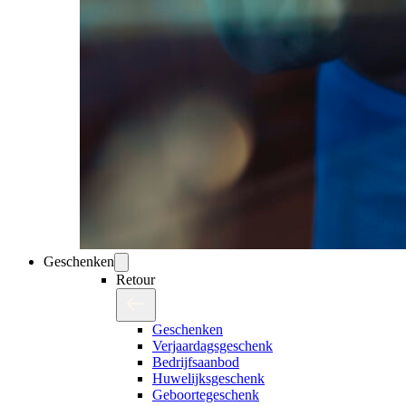
Geschenken
Retour
Geschenken
Verjaardagsgeschenk
Bedrijfsaanbod
Huwelijksgeschenk
Geboortegeschenk