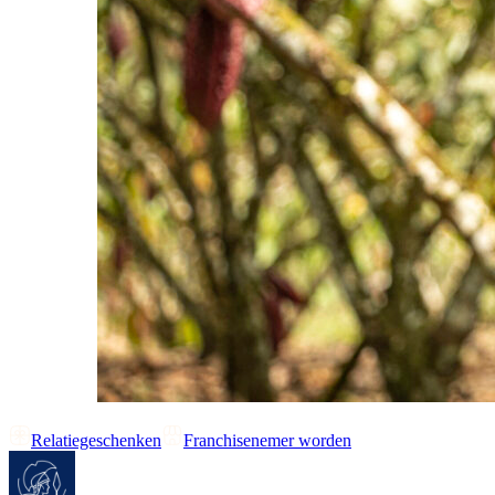
Relatiegeschenken
Franchisenemer worden