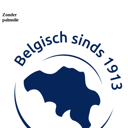
Zonder
palmolie