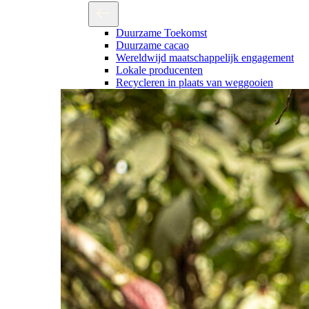
Duurzame Toekomst
Duurzame cacao
Wereldwijd maatschappelijk engagement
Lokale producenten
Recycleren in plaats van weggooien