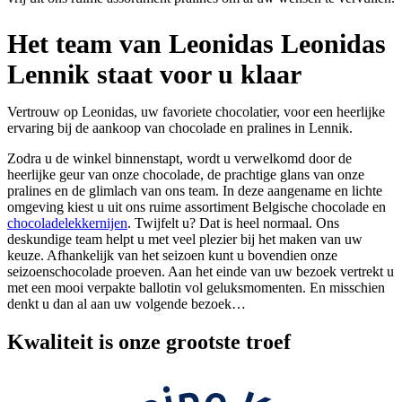
Het team van Leonidas Leonidas
Lennik staat voor u klaar
Vertrouw op Leonidas, uw favoriete chocolatier, voor een heerlijke
ervaring bij de aankoop van chocolade en pralines in Lennik.
Zodra u de winkel binnenstapt, wordt u verwelkomd door de
heerlijke geur van onze chocolade, de prachtige glans van onze
pralines en de glimlach van ons team. In deze aangename en lichte
omgeving kiest u uit ons ruime assortiment Belgische chocolade en
chocoladelekkernijen
. Twijfelt u? Dat is heel normaal. Ons
deskundige team helpt u met veel plezier bij het maken van uw
keuze. Afhankelijk van het seizoen kunt u bovendien onze
seizoenschocolade proeven. Aan het einde van uw bezoek vertrekt u
met een mooi verpakte ballotin vol geluksmomenten. En misschien
denkt u dan al aan uw volgende bezoek…
Kwaliteit
is onze grootste troef