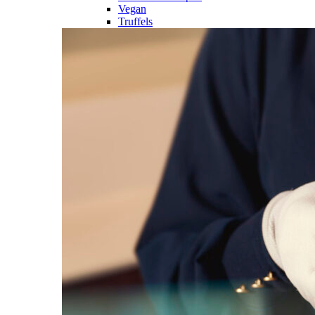
Vegan
Truffels