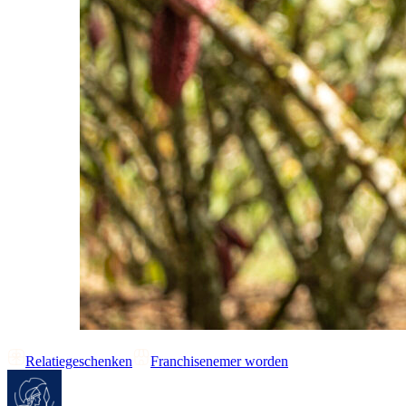
Relatiegeschenken
Franchisenemer worden