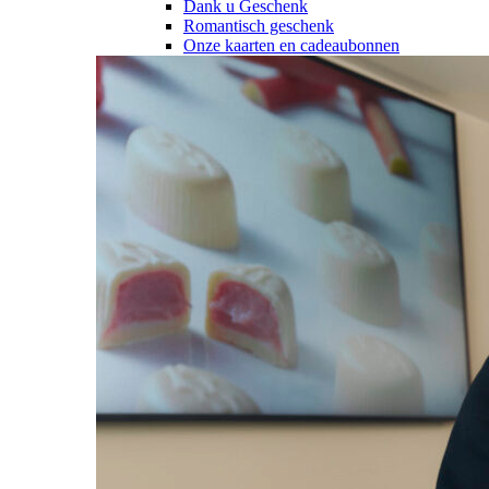
Dank u Geschenk
Romantisch geschenk
Onze kaarten en cadeaubonnen