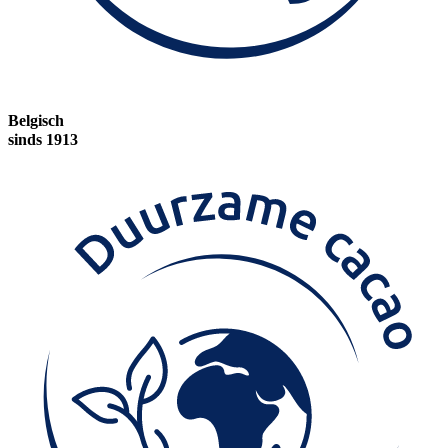
Belgisch
sinds 1913