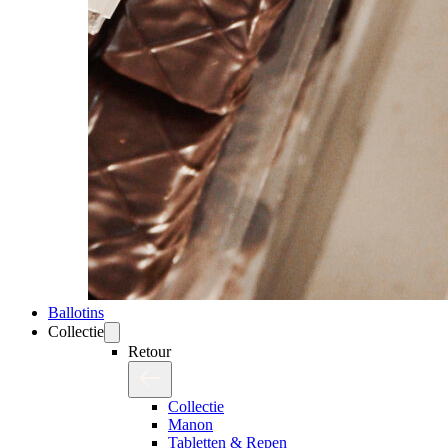
Ballotins
Collectie
Retour
Collectie
Manon
Tabletten & Repen