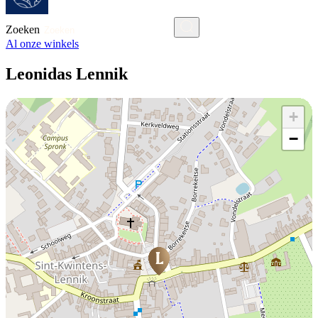
Zoeken
Al onze winkels
Leonidas Lennik
+
−