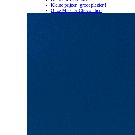
Kleine prijzen, groot plezier !
Onze Meester-Chocolatiers