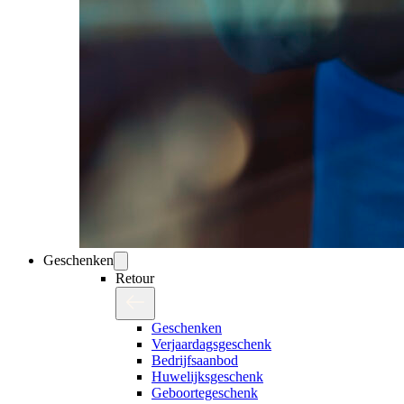
Geschenken
Retour
Geschenken
Verjaardagsgeschenk
Bedrijfsaanbod
Huwelijksgeschenk
Geboortegeschenk