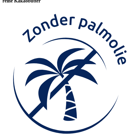
reine Kakaobutter