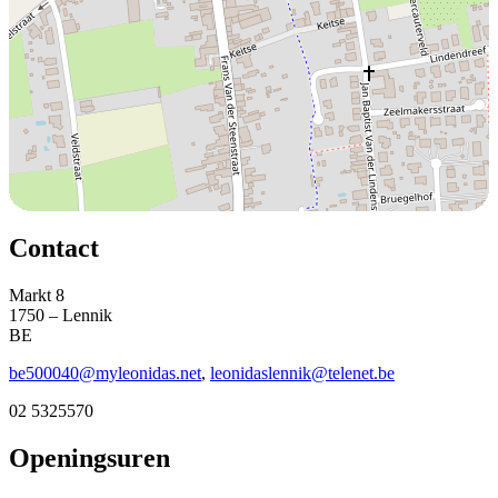
Contact
Markt 8
1750 – Lennik
BE
be500040@myleonidas.net
,
leonidaslennik@telenet.be
02 5325570
Openingsuren