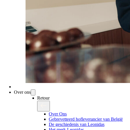
Over ons
Retour
Over Ons
Gebrevetteerd hofleverancier van België
De geschiedenis van Leonidas
Het merk Leonidas