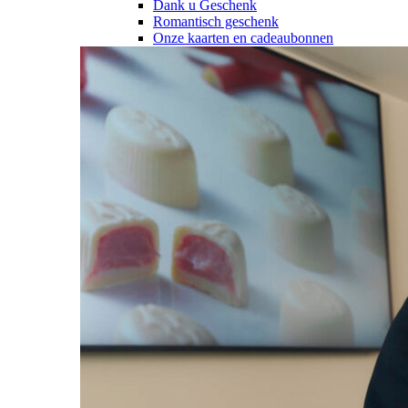
Dank u Geschenk
Romantisch geschenk
Onze kaarten en cadeaubonnen