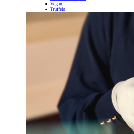
Vegan
Truffels