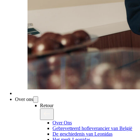
Over ons
Retour
Over Ons
Gebrevetteerd hofleverancier van België
De geschiedenis van Leonidas
Het merk Leonidas