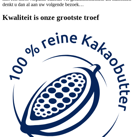
denkt u dan al aan uw volgende bezoek…
Kwaliteit
is onze grootste troef