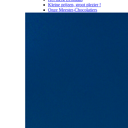
Kleine prijzen, groot plezier !
Onze Meester-Chocolatiers