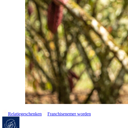
Relatiegeschenken
Franchisenemer worden