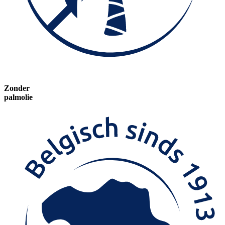
Zonder
palmolie