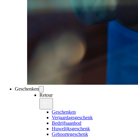
Geschenken
Retour
Geschenken
Verjaardagsgeschenk
Bedrijfsaanbod
Huwelijksgeschenk
Geboortegeschenk