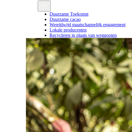
Duurzame Toekomst
Duurzame cacao
Wereldwijd maatschappelijk engagement
Lokale producenten
Recycleren in plaats van weggooien