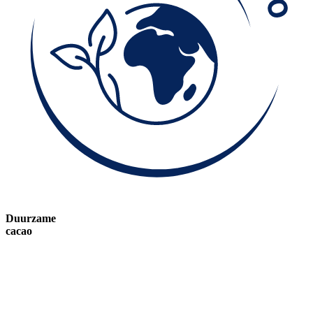
Duurzame
cacao