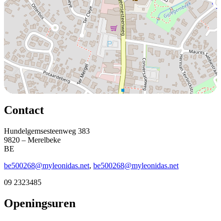
Contact
Hundelgemsesteenweg 383
9820 – Merelbeke
BE
be500268@myleonidas.net
,
be500268@myleonidas.net
09 2323485
Openingsuren