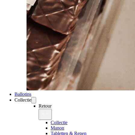
Ballotins
Collectie
Retour
Collectie
Manon
Tabletten & Repen