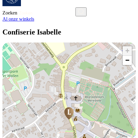
Zoeken
Al onze winkels
Confiserie Isabelle
+
−