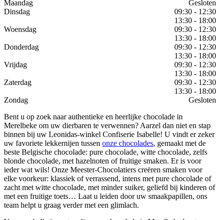
Maandag
Gesloten
Dinsdag
09:30 - 12:30
13:30 - 18:00
Woensdag
09:30 - 12:30
13:30 - 18:00
Donderdag
09:30 - 12:30
13:30 - 18:00
Vrijdag
09:30 - 12:30
13:30 - 18:00
Zaterdag
09:30 - 12:30
13:30 - 18:00
Zondag
Gesloten
Bent u op zoek naar authentieke en heerlijke chocolade in
Merelbeke om uw dierbaren te verwennen? Aarzel dan niet en stap
binnen bij uw Leonidas-winkel Confiserie Isabelle! U vindt er zeker
uw favoriete lekkernijen tussen
onze chocolades
, gemaakt met de
beste Belgische chocolade: pure chocolade, witte chocolade, zelfs
blonde chocolade, met hazelnoten of fruitige smaken. Er is voor
ieder wat wils! Onze Meester-Chocolatiers creëren smaken voor
elke voorkeur: klassiek of verrassend, intens met pure chocolade of
zacht met witte chocolade, met minder suiker, geliefd bij kinderen of
met een fruitige toets… Laat u leiden door uw smaakpapillen, ons
team helpt u graag verder met een glimlach.