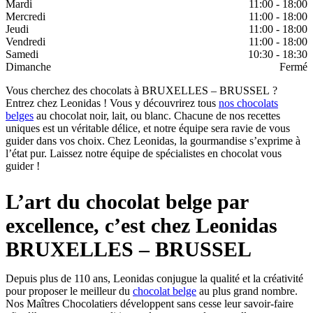
Mardi
11:00 - 18:00
Mercredi
11:00 - 18:00
Jeudi
11:00 - 18:00
Vendredi
11:00 - 18:00
Samedi
10:30 - 18:30
Dimanche
Fermé
Vous cherchez des chocolats à BRUXELLES – BRUSSEL ?
Entrez chez Leonidas ! Vous y découvrirez tous
nos chocolats
belges
au chocolat noir, lait, ou blanc. Chacune de nos recettes
uniques est un véritable délice, et notre équipe sera ravie de vous
guider dans vos choix. Chez Leonidas, la gourmandise s’exprime à
l’état pur. Laissez notre équipe de spécialistes en chocolat vous
guider !
L’art du chocolat belge par
excellence, c’est chez Leonidas
BRUXELLES – BRUSSEL
Depuis plus de 110 ans, Leonidas conjugue la qualité et la créativité
pour proposer le meilleur du
chocolat belge
au plus grand nombre.
Nos Maîtres Chocolatiers développent sans cesse leur savoir-faire