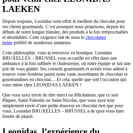
LAEKEN
Depuis toujours, Leonidas veut offrir le meilleur du chocolat pour
ses clients gourmands. C’est pourquoi nous proposons, depuis les
débuts de notre longue histoire, des produits à la fois irréprochables
et abordables. Cette exigence fait de nous le
chocolatier
belge
préféré de nombreux amateurs.
Cette philosophie, vous la retrouvez en boutique. Leonidas
BRUXELLES – BRUSSEL vous accueille en effet dans une
ambiance à la fois raffinée et chaleureuse, où notre équipe se fait une
joie de vous guider. Ses conseils gourmands et avisés vous aident à
trouver votre bonheur parmi notre vaste assortiment de chocolats et
gourmandises en chocolat… Et cela, quelle que soit l’occasion qui
vous mène chez LEONIDAS LAEKEN !
Que vous ayez envie de dire merci ou félicitations, que ce soit
Pâques, Saint-Valentin ou Saint-Nicolas, que vous ayez tout
simplement envie d’une petite douceur en chocolat rien que pour
vous, Leonidas BRUXELLES – BRUSSEL a de quoi vous faire
fondre de plaisir.
Leonidas, l’expérience du