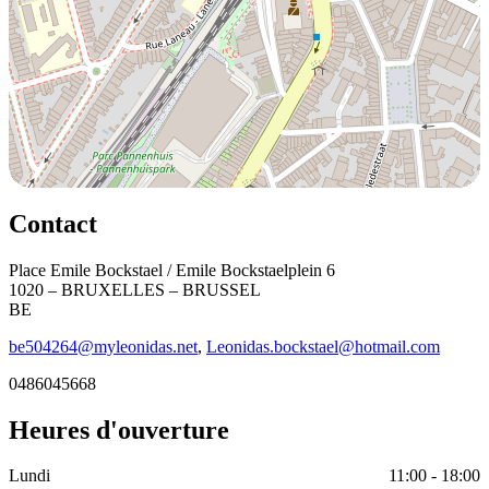
Contact
Place Emile Bockstael / Emile Bockstaelplein 6
1020 – BRUXELLES – BRUSSEL
BE
be504264@myleonidas.net
,
Leonidas.bockstael@hotmail.com
0486045668
Heures d'ouverture
Lundi
11:00 - 18:00