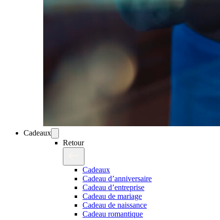
Cadeaux
Retour
Cadeaux
Cadeau d’anniversaire
Cadeau d’entreprise
Cadeau de mariage
Cadeau de naissance
Cadeau romantique