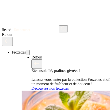
Search
Retour
Frozettes
Retour
Été ensoleillé, pralines givrées !
Laissez-vous tenter par la collection Frozettes et o
un moment de fraîcheur et de douceur !
Découvrez nos frozettes