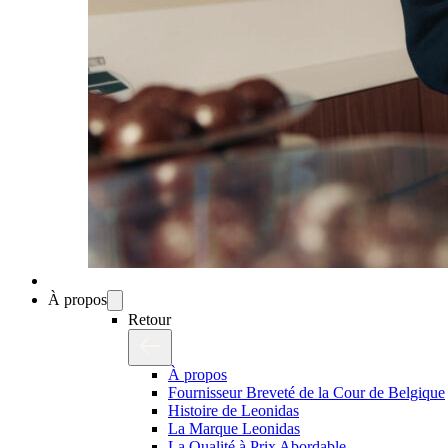
À propos
Retour
À propos
Fournisseur Breveté de la Cour de Belgique
Histoire de Leonidas
La Marque Leonidas
La Qualité à Prix Abordable