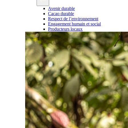
Avenir durable
Cacao durable
Respect de l’environnement
Engagement humain et social
Producteurs locaux