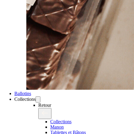
Ballotins
Collections
Retour
Collections
Manon
Tablettes et Bâtons