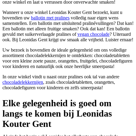
onze winkel en laat u verrassen door onverwachte smaken!
Wanneer u onze winkel Leonidas Kouter Gent bezoekt, kunt u
bovendien uw
ballotin met pralines
volledig naar eigen wens
samenstellen. Een ballotin met uitsluitend pralinévullingen? Dat kan!
Een ballotin met alleen fruitige smaken? Ook dat kan! Een ballotin
gevuld met suikerverlaagde pralines of
vegan chocolade
? Uiteraard
ook. Bij Leonidas Gent krijgt uw smaak alle vrijheid. Luister ernaar!
Uw bezoek is bovendien de ideale gelegenheid om ons volledige
assortiment chocoladelekkernijen te ontdekken: chocoladetabletten
voor een kleine zoete pauze, orangettes, fruitgelei, chocoladefiguren
voor kinderen en natuurlijk ook onze heerlijke smeerpasta!
In onze winkel vindt u naast onze pralines ook tal van andere
chocoladelekkernijen
, zoals chocoladetabletten, orangettes,
chocoladefiguren voor kinderen en zelfs smeerpasta!
Elke gelegenheid is goed om
langs te komen bij Leonidas
Kouter Gent