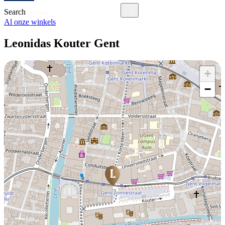
Search
Al onze winkels
Leonidas Kouter Gent
+
−