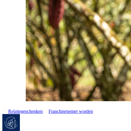
Relatiegeschenken
Franchisenemer worden