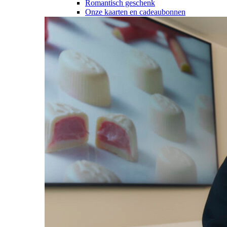
Romantisch geschenk
Onze kaarten en cadeaubonnen