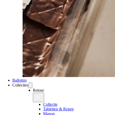
Ballotins
Collecties
Retour
Collectie
Tabletten & Repen
Manon