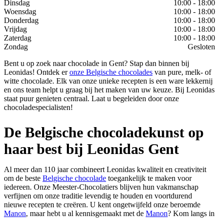
Dinsdag
10:00 - 18:00
Woensdag
10:00 - 18:00
Donderdag
10:00 - 18:00
Vrijdag
10:00 - 18:00
Zaterdag
10:00 - 18:00
Zondag
Gesloten
Bent u op zoek naar chocolade in Gent? Stap dan binnen bij
Leonidas! Ontdek er
onze Belgische chocolades
van pure, melk- of
witte chocolade. Elk van onze unieke recepten is een ware lekkernij
en ons team helpt u graag bij het maken van uw keuze. Bij Leonidas
staat puur genieten centraal. Laat u begeleiden door onze
chocoladespecialisten!
De Belgische chocoladekunst op
haar best bij Leonidas Gent
Al meer dan 110 jaar combineert Leonidas kwaliteit en creativiteit
om de beste
Belgische chocolade
toegankelijk te maken voor
iedereen. Onze Meester-Chocolatiers blijven hun vakmanschap
verfijnen om onze traditie levendig te houden en voortdurend
nieuwe recepten te creëren. U kent ongetwijfeld onze beroemde
Manon
, maar hebt u al kennisgemaakt met de
Manon
? Kom langs in