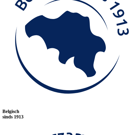
Belgisch
sinds 1913