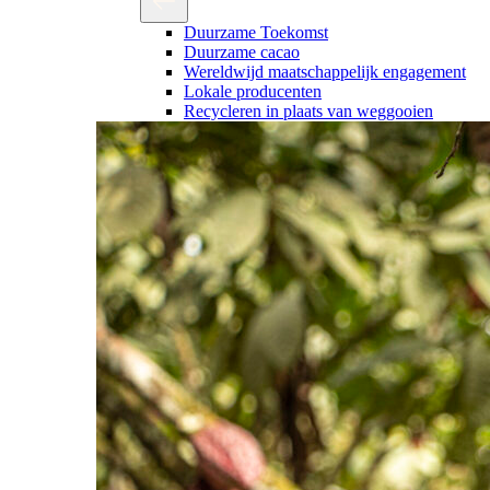
Duurzame Toekomst
Duurzame cacao
Wereldwijd maatschappelijk engagement
Lokale producenten
Recycleren in plaats van weggooien