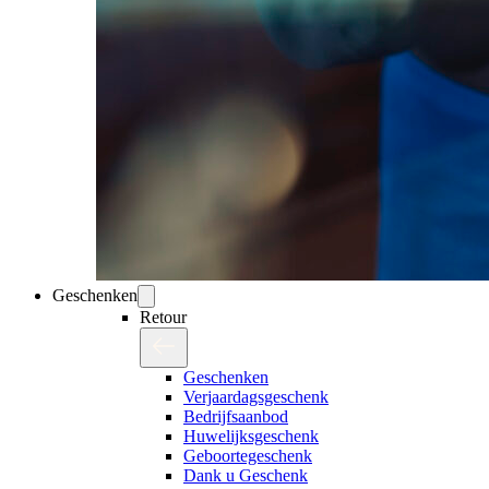
Geschenken
Retour
Geschenken
Verjaardagsgeschenk
Bedrijfsaanbod
Huwelijksgeschenk
Geboortegeschenk
Dank u Geschenk