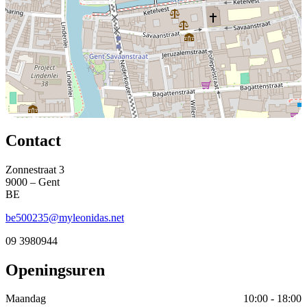
Contact
Zonnestraat 3
9000 – Gent
BE
be500235@myleonidas.net
09 3980944
Openingsuren
Maandag
10:00 - 18:00