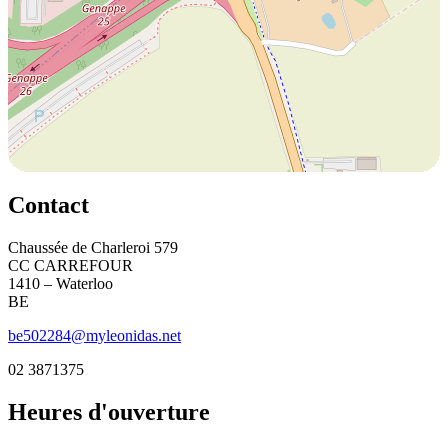
Contact
Chaussée de Charleroi 579
CC CARREFOUR
1410 – Waterloo
BE
be502284@myleonidas.net
02 3871375
Heures d'ouverture