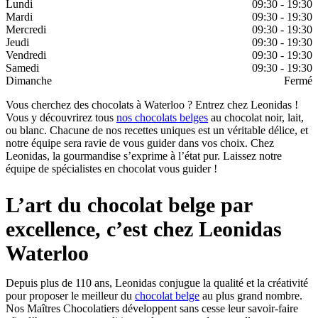
Lundi
09:30 - 19:30
Mardi
09:30 - 19:30
Mercredi
09:30 - 19:30
Jeudi
09:30 - 19:30
Vendredi
09:30 - 19:30
Samedi
09:30 - 19:30
Dimanche
Fermé
Vous cherchez des chocolats à Waterloo ? Entrez chez Leonidas !
Vous y découvrirez tous
nos chocolats belges
au chocolat noir, lait,
ou blanc. Chacune de nos recettes uniques est un véritable délice, et
notre équipe sera ravie de vous guider dans vos choix. Chez
Leonidas, la gourmandise s’exprime à l’état pur. Laissez notre
équipe de spécialistes en chocolat vous guider !
L’art du chocolat belge par
excellence, c’est chez Leonidas
Waterloo
Depuis plus de 110 ans, Leonidas conjugue la qualité et la créativité
pour proposer le meilleur du
chocolat belge
au plus grand nombre.
Nos Maîtres Chocolatiers développent sans cesse leur savoir-faire