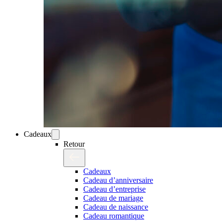
Cadeaux
Retour
Cadeaux
Cadeau d’anniversaire
Cadeau d’entreprise
Cadeau de mariage
Cadeau de naissance
Cadeau romantique