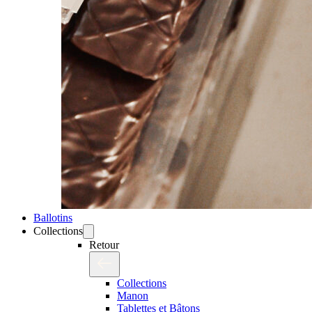
Ballotins
Collections
Retour
Collections
Manon
Tablettes et Bâtons