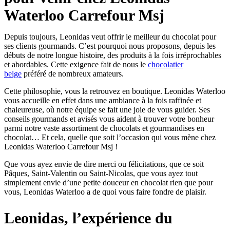
Waterloo Carrefour Msj
Depuis toujours, Leonidas veut offrir le meilleur du chocolat pour
ses clients gourmands. C’est pourquoi nous proposons, depuis les
débuts de notre longue histoire, des produits à la fois irréprochables
et abordables. Cette exigence fait de nous le
chocolatier
belge
préféré de nombreux amateurs.
Cette philosophie, vous la retrouvez en boutique. Leonidas Waterloo
vous accueille en effet dans une ambiance à la fois raffinée et
chaleureuse, où notre équipe se fait une joie de vous guider. Ses
conseils gourmands et avisés vous aident à trouver votre bonheur
parmi notre vaste assortiment de chocolats et gourmandises en
chocolat… Et cela, quelle que soit l’occasion qui vous mène chez
Leonidas Waterloo Carrefour Msj !
Que vous ayez envie de dire merci ou félicitations, que ce soit
Pâques, Saint-Valentin ou Saint-Nicolas, que vous ayez tout
simplement envie d’une petite douceur en chocolat rien que pour
vous, Leonidas Waterloo a de quoi vous faire fondre de plaisir.
Leonidas, l’expérience du