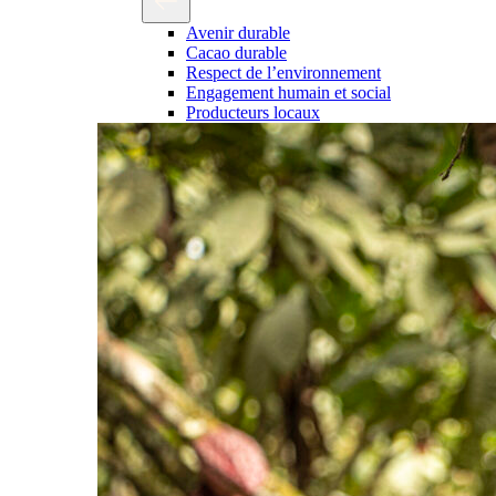
Avenir durable
Cacao durable
Respect de l’environnement
Engagement humain et social
Producteurs locaux