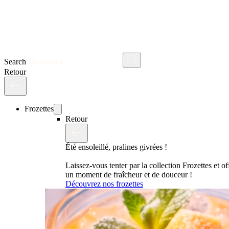
Search
Retour
Frozettes
Retour
Été ensoleillé, pralines givrées !
Laissez-vous tenter par la collection Frozettes et o
un moment de fraîcheur et de douceur !
Découvrez nos frozettes