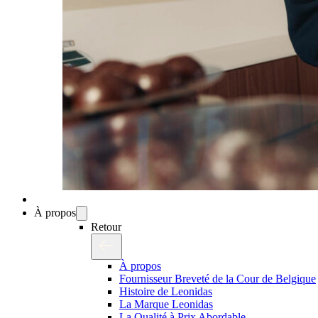
À propos
Retour
À propos
Fournisseur Breveté de la Cour de Belgique
Histoire de Leonidas
La Marque Leonidas
La Qualité à Prix Abordable