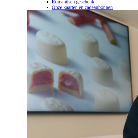
Romantisch geschenk
Onze kaarten en cadeaubonnen