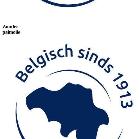
Zonder
palmolie