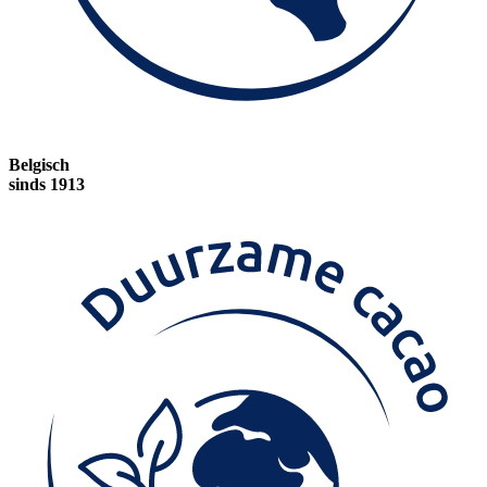
Belgisch
sinds 1913