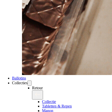
Ballotins
Collecties
Retour
Collectie
Tabletten & Repen
Manon