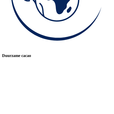
Duurzame cacao