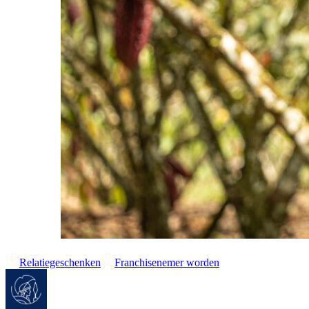
Relatiegeschenken
Franchisenemer worden