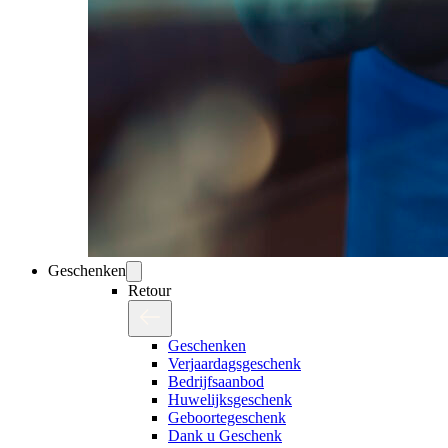
Geschenken
Retour
Geschenken
Verjaardagsgeschenk
Bedrijfsaanbod
Huwelijksgeschenk
Geboortegeschenk
Dank u Geschenk