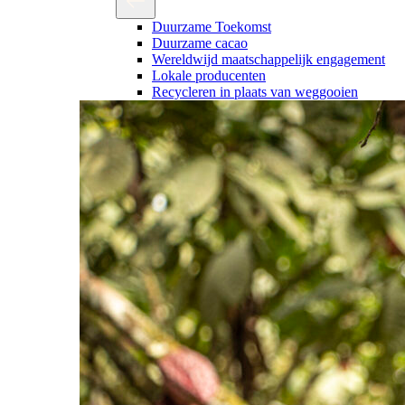
Duurzame Toekomst
Duurzame cacao
Wereldwijd maatschappelijk engagement
Lokale producenten
Recycleren in plaats van weggooien