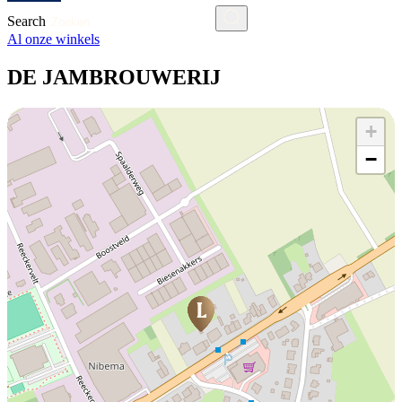
Search
Al onze winkels
DE JAMBROUWERIJ
+
−