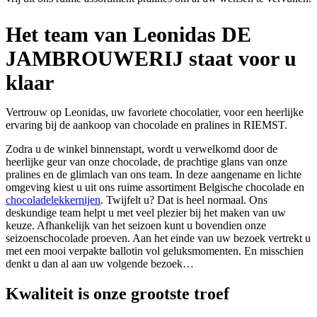
Het team van Leonidas DE
JAMBROUWERIJ staat voor u
klaar
Vertrouw op Leonidas, uw favoriete chocolatier, voor een heerlijke
ervaring bij de aankoop van chocolade en pralines in RIEMST.
Zodra u de winkel binnenstapt, wordt u verwelkomd door de
heerlijke geur van onze chocolade, de prachtige glans van onze
pralines en de glimlach van ons team. In deze aangename en lichte
omgeving kiest u uit ons ruime assortiment Belgische chocolade en
chocoladelekkernijen
. Twijfelt u? Dat is heel normaal. Ons
deskundige team helpt u met veel plezier bij het maken van uw
keuze. Afhankelijk van het seizoen kunt u bovendien onze
seizoenschocolade proeven. Aan het einde van uw bezoek vertrekt u
met een mooi verpakte ballotin vol geluksmomenten. En misschien
denkt u dan al aan uw volgende bezoek…
Kwaliteit
is onze grootste troef