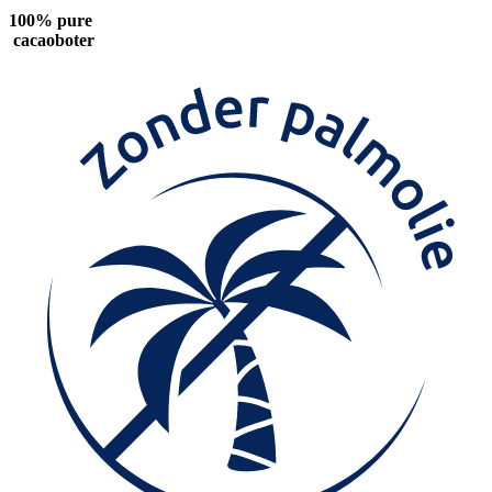
100% pure
cacaoboter