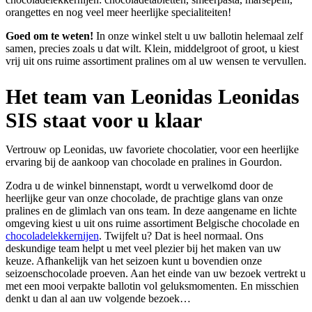
orangettes en nog veel meer heerlijke specialiteiten!
Goed om te weten!
In onze winkel stelt u uw ballotin helemaal zelf
samen, precies zoals u dat wilt. Klein, middelgroot of groot, u kiest
vrij uit ons ruime assortiment pralines om al uw wensen te vervullen.
Het team van Leonidas Leonidas
SIS staat voor u klaar
Vertrouw op Leonidas, uw favoriete chocolatier, voor een heerlijke
ervaring bij de aankoop van chocolade en pralines in Gourdon.
Zodra u de winkel binnenstapt, wordt u verwelkomd door de
heerlijke geur van onze chocolade, de prachtige glans van onze
pralines en de glimlach van ons team. In deze aangename en lichte
omgeving kiest u uit ons ruime assortiment Belgische chocolade en
chocoladelekkernijen
. Twijfelt u? Dat is heel normaal. Ons
deskundige team helpt u met veel plezier bij het maken van uw
keuze. Afhankelijk van het seizoen kunt u bovendien onze
seizoenschocolade proeven. Aan het einde van uw bezoek vertrekt u
met een mooi verpakte ballotin vol geluksmomenten. En misschien
denkt u dan al aan uw volgende bezoek…