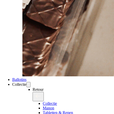
Ballotins
Collectie
Retour
Collectie
Manon
Tabletten & Repen