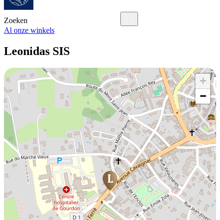
Zoeken
Al onze winkels
Leonidas SIS
+
−