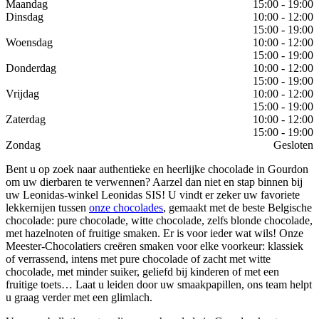
Maandag
15:00 - 19:00
Dinsdag
10:00 - 12:00
15:00 - 19:00
Woensdag
10:00 - 12:00
15:00 - 19:00
Donderdag
10:00 - 12:00
15:00 - 19:00
Vrijdag
10:00 - 12:00
15:00 - 19:00
Zaterdag
10:00 - 12:00
15:00 - 19:00
Zondag
Gesloten
Bent u op zoek naar authentieke en heerlijke chocolade in Gourdon
om uw dierbaren te verwennen? Aarzel dan niet en stap binnen bij
uw Leonidas-winkel Leonidas SIS! U vindt er zeker uw favoriete
lekkernijen tussen
onze chocolades
, gemaakt met de beste Belgische
chocolade: pure chocolade, witte chocolade, zelfs blonde chocolade,
met hazelnoten of fruitige smaken. Er is voor ieder wat wils! Onze
Meester-Chocolatiers creëren smaken voor elke voorkeur: klassiek
of verrassend, intens met pure chocolade of zacht met witte
chocolade, met minder suiker, geliefd bij kinderen of met een
fruitige toets… Laat u leiden door uw smaakpapillen, ons team helpt
u graag verder met een glimlach.