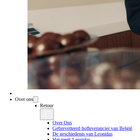
Over ons
Retour
Over Ons
Gebrevetteerd hofleverancier van België
De geschiedenis van Leonidas
Het merk Leonidas