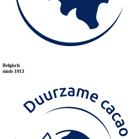
Belgisch
sinds 1913