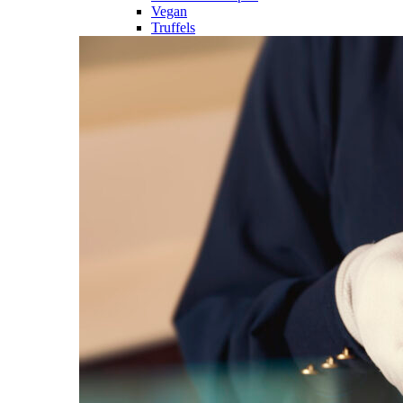
Vegan
Truffels