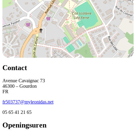
Contact
Avenue Cavaignac 73
46300 – Gourdon
FR
fr503737@myleonidas.net
05 65 41 21 65
Openingsuren