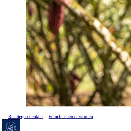
Relatiegeschenken
Franchisenemer worden