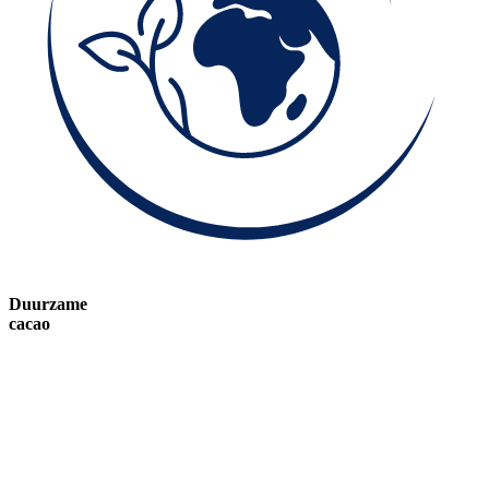
Duurzame
cacao