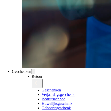
Geschenken
Retour
Geschenken
Verjaardagsgeschenk
Bedrijfsaanbod
Huwelijksgeschenk
Geboortegeschenk