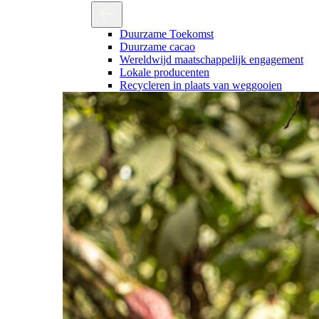
Duurzame Toekomst
Duurzame cacao
Wereldwijd maatschappelijk engagement
Lokale producenten
Recycleren in plaats van weggooien