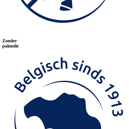
Zonder
palmolie