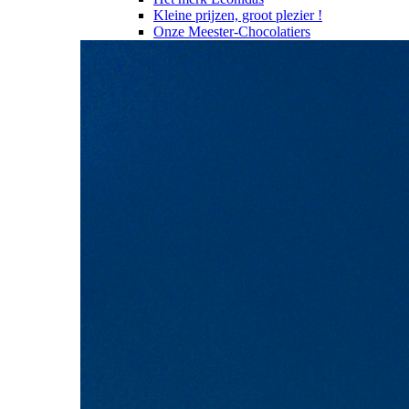
Kleine prijzen, groot plezier !
Onze Meester-Chocolatiers