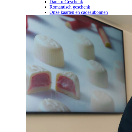
Dank u Geschenk
Romantisch geschenk
Onze kaarten en cadeaubonnen