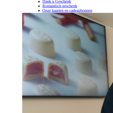
Dank u Geschenk
Romantisch geschenk
Onze kaarten en cadeaubonnen