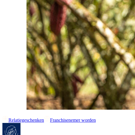
Relatiegeschenken
Franchisenemer worden