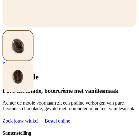
Pralines
Eve Vanille
Pure chocolade, botercrème met vanillesmaak
Achter de mooie voornaam zit een praline verborgen van pure
Leonidas-chocolade, gevuld met roombotercrème met vanillesmaak.
Zoek jouw winkel
Bestel online
Samenstelling