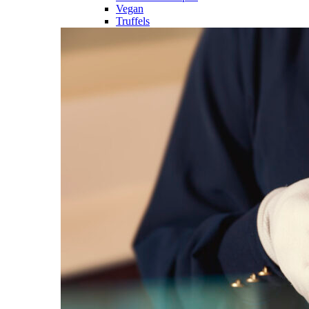
Vegan
Truffels