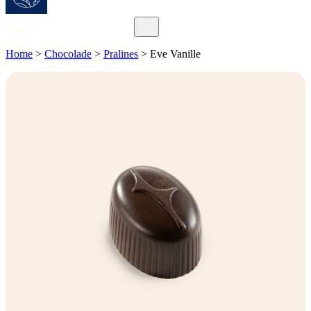
Zoeken
Home
>
Chocolade
>
Pralines
>
Eve Vanille