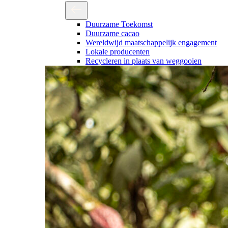
Duurzame Toekomst
Duurzame cacao
Wereldwijd maatschappelijk engagement
Lokale producenten
Recycleren in plaats van weggooien