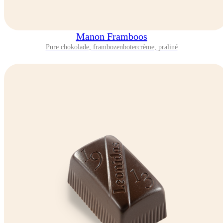
Manon Framboos
Pure chokolade, frambozenbotercrème, praliné