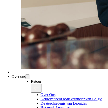
Over ons
Retour
Over Ons
Gebrevetteerd hofleverancier van België
De geschiedenis van Leonidas
Het merk Leonidas