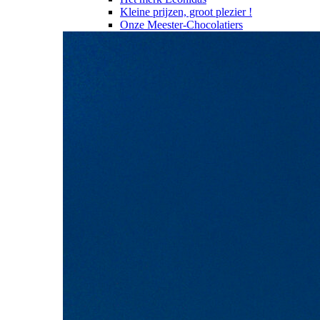
Kleine prijzen, groot plezier !
Onze Meester-Chocolatiers