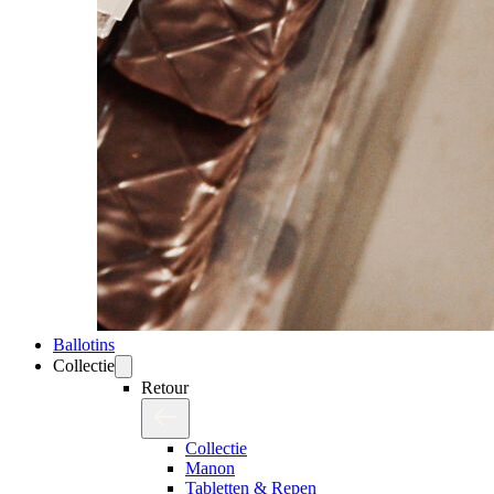
Ballotins
Collectie
Retour
Collectie
Manon
Tabletten & Repen