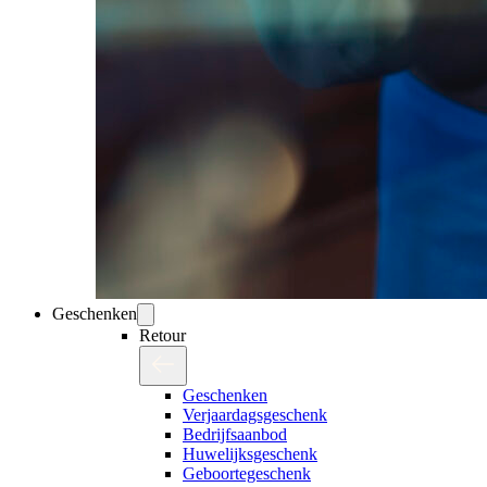
Geschenken
Retour
Geschenken
Verjaardagsgeschenk
Bedrijfsaanbod
Huwelijksgeschenk
Geboortegeschenk