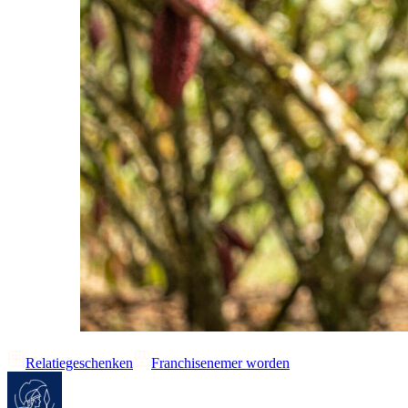
Relatiegeschenken
Franchisenemer worden