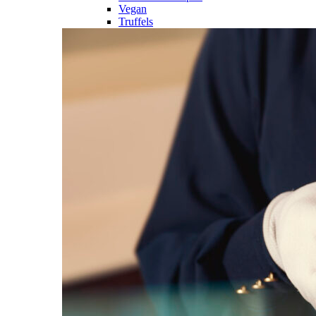
Vegan
Truffels