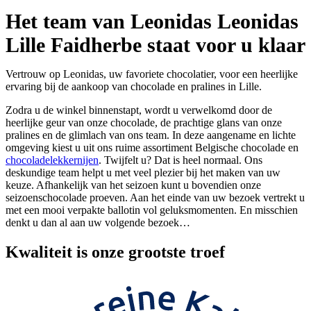
Het team van Leonidas Leonidas
Lille Faidherbe staat voor u klaar
Vertrouw op Leonidas, uw favoriete chocolatier, voor een heerlijke
ervaring bij de aankoop van chocolade en pralines in Lille.
Zodra u de winkel binnenstapt, wordt u verwelkomd door de
heerlijke geur van onze chocolade, de prachtige glans van onze
pralines en de glimlach van ons team. In deze aangename en lichte
omgeving kiest u uit ons ruime assortiment Belgische chocolade en
chocoladelekkernijen
. Twijfelt u? Dat is heel normaal. Ons
deskundige team helpt u met veel plezier bij het maken van uw
keuze. Afhankelijk van het seizoen kunt u bovendien onze
seizoenschocolade proeven. Aan het einde van uw bezoek vertrekt u
met een mooi verpakte ballotin vol geluksmomenten. En misschien
denkt u dan al aan uw volgende bezoek…
Kwaliteit
is onze grootste troef