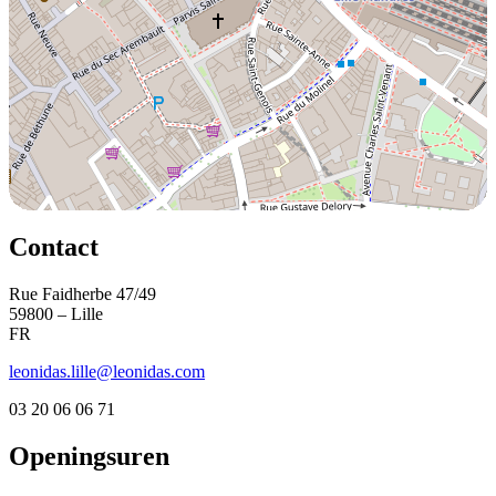
Contact
Rue Faidherbe 47/49
59800 – Lille
FR
leonidas.lille@leonidas.com
03 20 06 06 71
Openingsuren