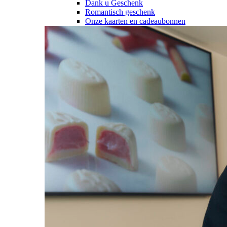
Dank u Geschenk
Romantisch geschenk
Onze kaarten en cadeaubonnen