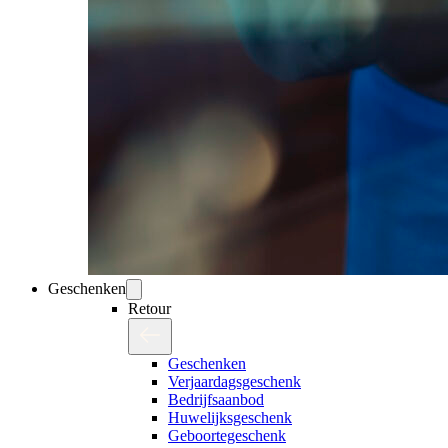
Geschenken
Retour
Geschenken
Verjaardagsgeschenk
Bedrijfsaanbod
Huwelijksgeschenk
Geboortegeschenk