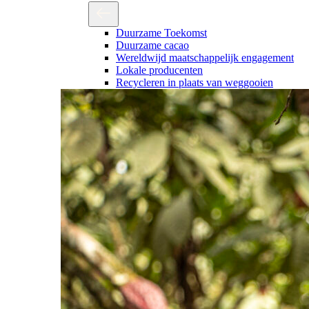
Duurzame Toekomst
Duurzame cacao
Wereldwijd maatschappelijk engagement
Lokale producenten
Recycleren in plaats van weggooien