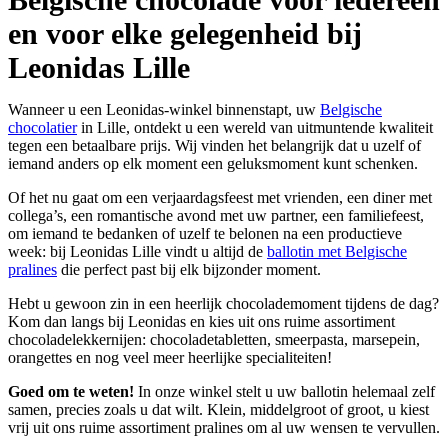
en voor elke gelegenheid bij
Leonidas Lille
Wanneer u een Leonidas-winkel binnenstapt, uw
Belgische
chocolatier
in Lille, ontdekt u een wereld van uitmuntende kwaliteit
tegen een betaalbare prijs. Wij vinden het belangrijk dat u uzelf of
iemand anders op elk moment een geluksmoment kunt schenken.
Of het nu gaat om een verjaardagsfeest met vrienden, een diner met
collega’s, een romantische avond met uw partner, een familiefeest,
om iemand te bedanken of uzelf te belonen na een productieve
week: bij Leonidas Lille vindt u altijd de
ballotin met Belgische
pralines
die perfect past bij elk bijzonder moment.
Hebt u gewoon zin in een heerlijk chocolademoment tijdens de dag?
Kom dan langs bij Leonidas en kies uit ons ruime assortiment
chocoladelekkernijen: chocoladetabletten, smeerpasta, marsepein,
orangettes en nog veel meer heerlijke specialiteiten!
Goed om te weten!
In onze winkel stelt u uw ballotin helemaal zelf
samen, precies zoals u dat wilt. Klein, middelgroot of groot, u kiest
vrij uit ons ruime assortiment pralines om al uw wensen te vervullen.