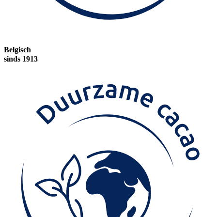
Belgisch
sinds 1913