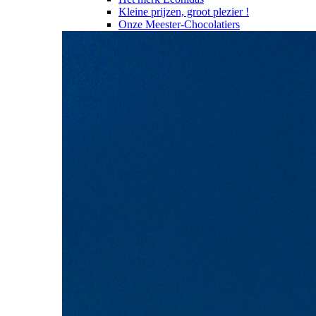
Kleine prijzen, groot plezier !
Onze Meester-Chocolatiers