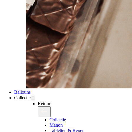
Ballotins
Collectie
Retour
Collectie
Manon
Tabletten & Repen