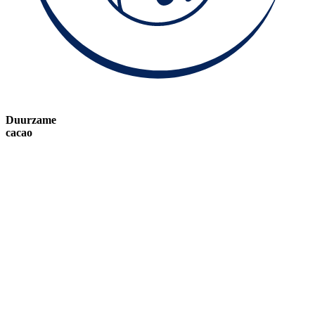
Duurzame
cacao