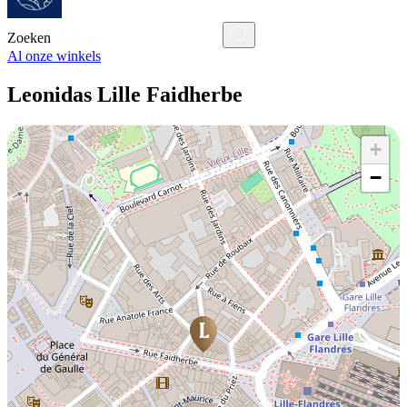
Zoeken
Al onze winkels
Leonidas Lille Faidherbe
+
−