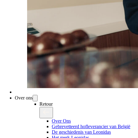
Over ons
Retour
Over Ons
Gebrevetteerd hofleverancier van België
De geschiedenis van Leonidas
Het merk Leonidas