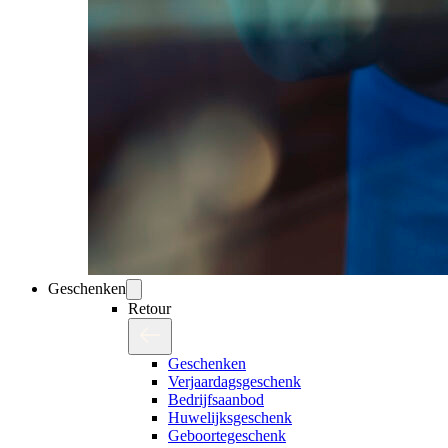
Geschenken
Retour
Geschenken
Verjaardagsgeschenk
Bedrijfsaanbod
Huwelijksgeschenk
Geboortegeschenk