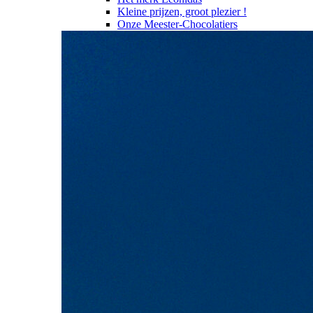
Kleine prijzen, groot plezier !
Onze Meester-Chocolatiers