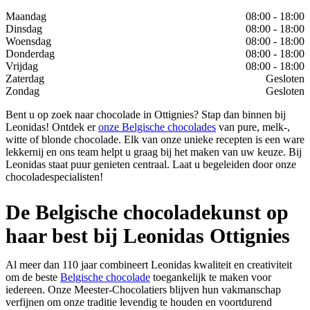
Maandag
08:00 - 18:00
Dinsdag
08:00 - 18:00
Woensdag
08:00 - 18:00
Donderdag
08:00 - 18:00
Vrijdag
08:00 - 18:00
Zaterdag
Gesloten
Zondag
Gesloten
Bent u op zoek naar chocolade in Ottignies? Stap dan binnen bij
Leonidas! Ontdek er
onze Belgische chocolades
van pure, melk-,
witte of blonde chocolade. Elk van onze unieke recepten is een ware
lekkernij en ons team helpt u graag bij het maken van uw keuze. Bij
Leonidas staat puur genieten centraal. Laat u begeleiden door onze
chocoladespecialisten!
De Belgische chocoladekunst op
haar best bij Leonidas Ottignies
Al meer dan 110 jaar combineert Leonidas kwaliteit en creativiteit
om de beste
Belgische chocolade
toegankelijk te maken voor
iedereen. Onze Meester-Chocolatiers blijven hun vakmanschap
verfijnen om onze traditie levendig te houden en voortdurend