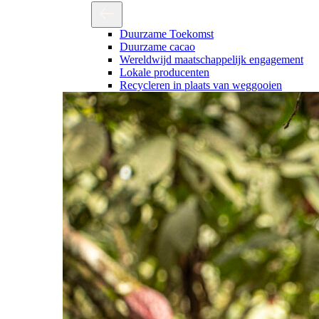
Duurzame Toekomst
Duurzame cacao
Wereldwijd maatschappelijk engagement
Lokale producenten
Recycleren in plaats van weggooien