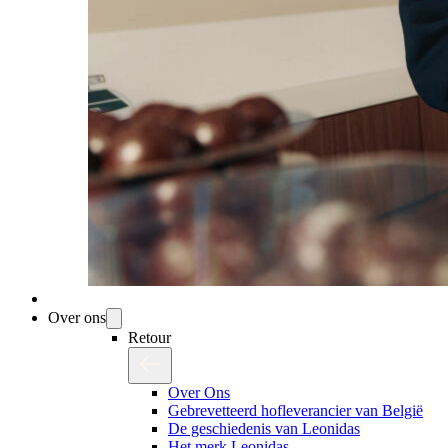
Over ons
Retour
Over Ons
Gebrevetteerd hofleverancier van België
De geschiedenis van Leonidas
Het merk Leonidas