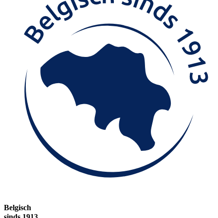
Belgisch
sinds 1913