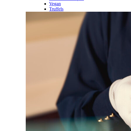
Vegan
Truffels