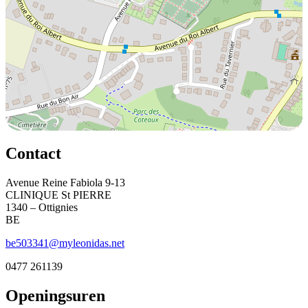
Contact
Avenue Reine Fabiola 9-13
CLINIQUE St PIERRE
1340 – Ottignies
BE
be503341@myleonidas.net
0477 261139
Openingsuren