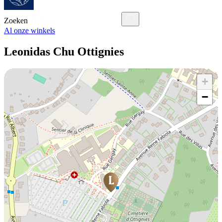
Zoeken
Al onze winkels
Leonidas Chu Ottignies
+
−