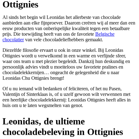
Ottignies
Al sinds het begin wil Leonidas het allerbeste van chocolade
aanbieden aan elke fijnproever. Daarom creëren wij al meer dan een
eeuw producten van onberispelijke kwaliteit tegen een betaalbare
prijs. Die toewijding heeft van ons de favoriete
Belgische
chocolatier
van vele chocoladeliefhebbers gemaakt.
Diezelfde filosofie ervaart u ook in onze winkel. Bij Leonidas
Ottignies wordt u verwelkomd in een warme en verfijnde sfeer,
waar ons team u met plezier begeleidt. Dankzij hun deskundig en
persoonlijk advies vindt u moeiteloos uw favoriete pralines en
chocoladelekkernijen… ongeacht de gelegenheid die u naar
Leonidas Chu Ottignies brengt!
Of u nu iemand wilt bedanken of feliciteren, of het nu Pasen,
Valentijn of Sinterklaas is, of u uzelf gewoon wilt verwennen met
een heerlijke chocoladelekkernij: Leonidas Ottignies heeft alles in
huis om u te laten wegsmelten van genot.
Leonidas, de ultieme
chocoladebeleving in Ottignies