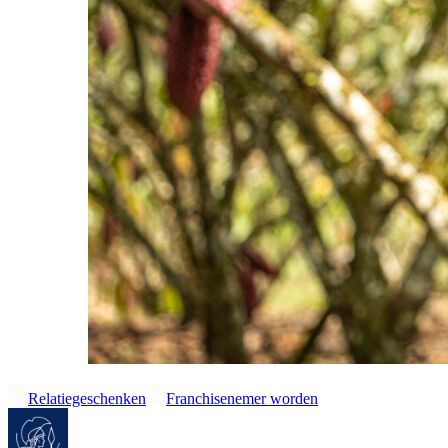
Relatiegeschenken
Franchisenemer worden