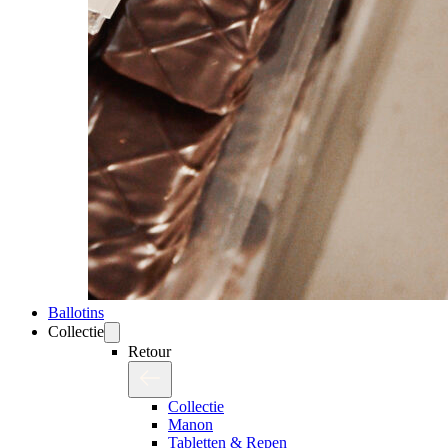
Ballotins
Collectie
Retour
Collectie
Manon
Tabletten & Repen