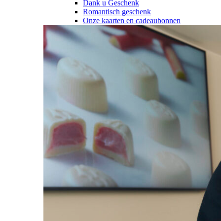
Dank u Geschenk
Romantisch geschenk
Onze kaarten en cadeaubonnen