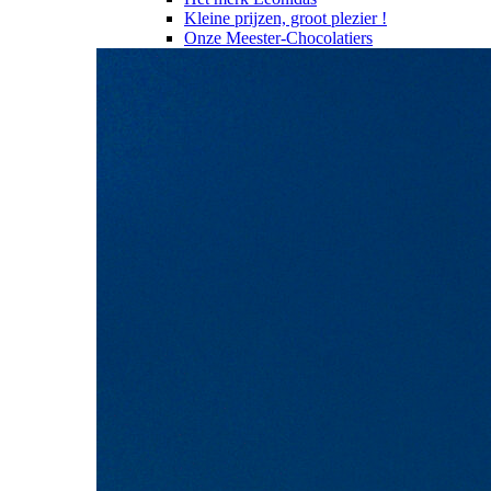
Kleine prijzen, groot plezier !
Onze Meester-Chocolatiers