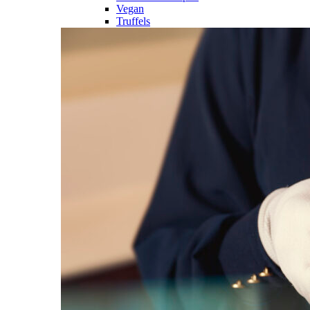
Vegan
Truffels