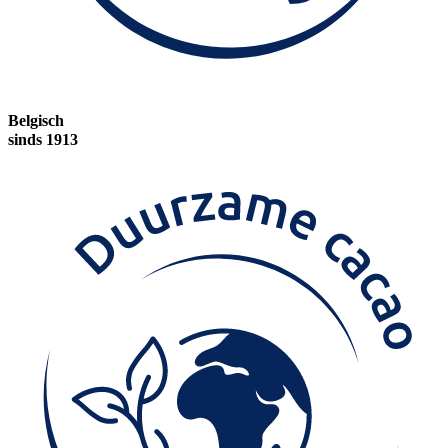
Belgisch
sinds 1913