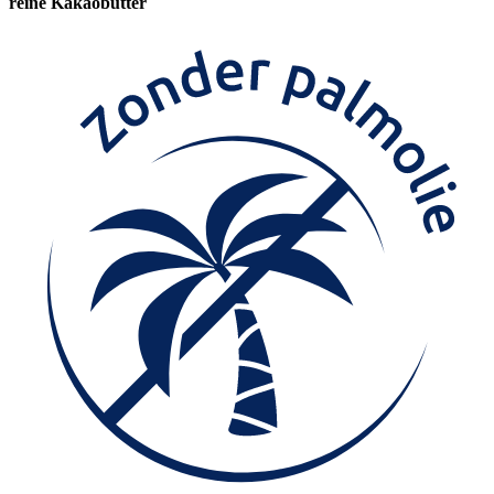
reine Kakaobutter