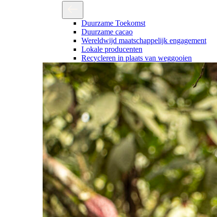
Duurzame Toekomst
Duurzame cacao
Wereldwijd maatschappelijk engagement
Lokale producenten
Recycleren in plaats van weggooien