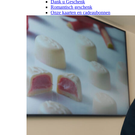
Dank u Geschenk
Romantisch geschenk
Onze kaarten en cadeaubonnen