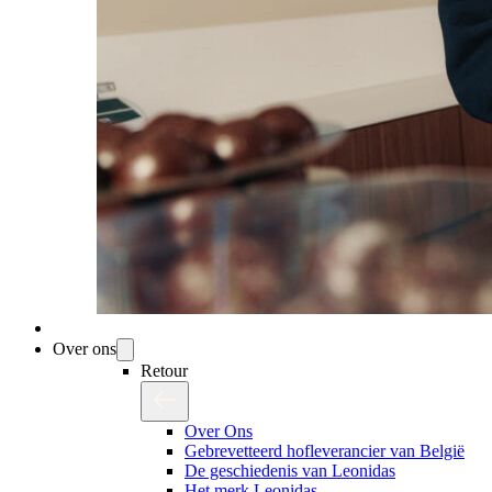
Over ons
Retour
Over Ons
Gebrevetteerd hofleverancier van België
De geschiedenis van Leonidas
Het merk Leonidas