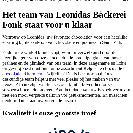
Het team van Leonidas Bäckerei
Fonk staat voor u klaar
Vertrouw op Leonidas, uw favoriete chocolatier, voor een heerlijke
ervaring bij de aankoop van chocolade en pralines in Saint-Vith.
Zodra u de winkel binnenstapt, wordt u verwelkomd door de
heerlijke geur van onze chocolade, de prachtige glans van onze
pralines en de glimlach van ons team. In deze aangename en lichte
omgeving kiest u uit ons ruime assortiment Belgische chocolade en
chocoladelekkernijen
. Twijfelt u? Dat is heel normaal. Ons
deskundige team helpt u met veel plezier bij het maken van uw
keuze. Afhankelijk van het seizoen kunt u bovendien onze
seizoenschocolade proeven. Aan het einde van uw bezoek vertrekt u
met een mooi verpakte ballotin vol geluksmomenten. En misschien
denkt u dan al aan uw volgende bezoek…
Kwaliteit
is onze grootste troef