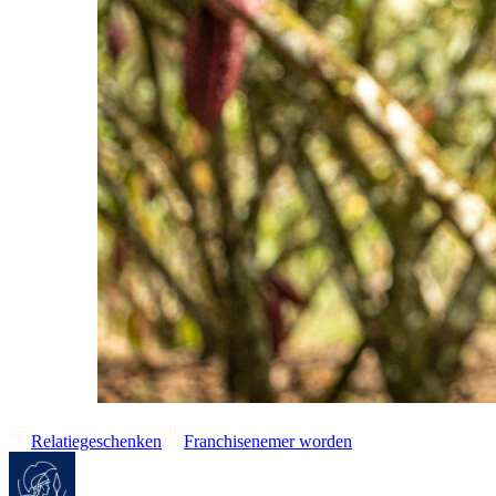
Relatiegeschenken
Franchisenemer worden