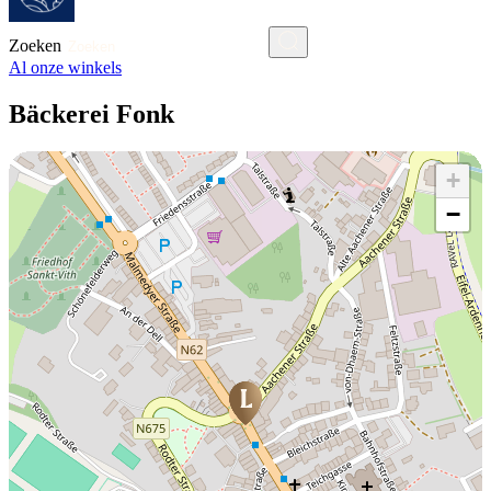
Zoeken
Al onze winkels
Bäckerei Fonk
+
−