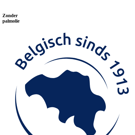
Zonder
palmolie