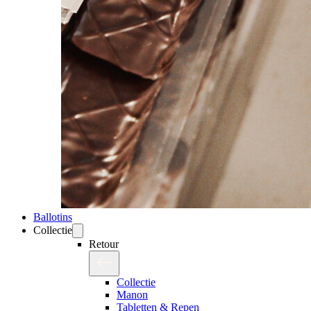
Ballotins
Collectie
Retour
Collectie
Manon
Tabletten & Repen