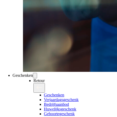
Geschenken
Retour
Geschenken
Verjaardagsgeschenk
Bedrijfsaanbod
Huwelijksgeschenk
Geboortegeschenk