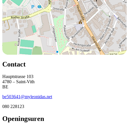
Contact
Hauptstrasse 103
4780 – Saint-Vith
BE
be503641@myleonidas.net
080 228123
Openingsuren