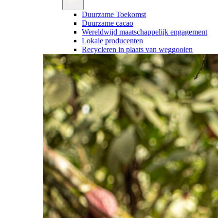
Duurzame Toekomst
Duurzame cacao
Wereldwijd maatschappelijk engagement
Lokale producenten
Recycleren in plaats van weggooien