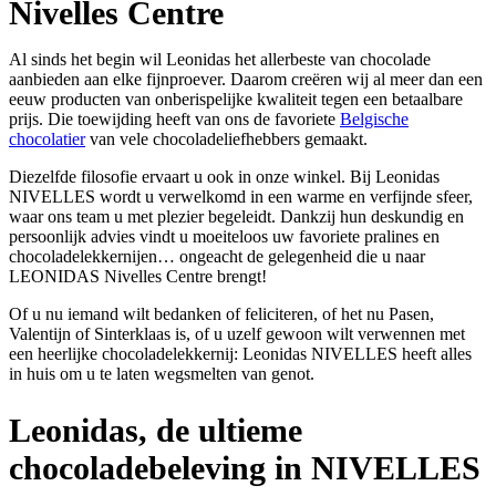
Nivelles Centre
Al sinds het begin wil Leonidas het allerbeste van chocolade
aanbieden aan elke fijnproever. Daarom creëren wij al meer dan een
eeuw producten van onberispelijke kwaliteit tegen een betaalbare
prijs. Die toewijding heeft van ons de favoriete
Belgische
chocolatier
van vele chocoladeliefhebbers gemaakt.
Diezelfde filosofie ervaart u ook in onze winkel. Bij Leonidas
NIVELLES wordt u verwelkomd in een warme en verfijnde sfeer,
waar ons team u met plezier begeleidt. Dankzij hun deskundig en
persoonlijk advies vindt u moeiteloos uw favoriete pralines en
chocoladelekkernijen… ongeacht de gelegenheid die u naar
LEONIDAS Nivelles Centre brengt!
Of u nu iemand wilt bedanken of feliciteren, of het nu Pasen,
Valentijn of Sinterklaas is, of u uzelf gewoon wilt verwennen met
een heerlijke chocoladelekkernij: Leonidas NIVELLES heeft alles
in huis om u te laten wegsmelten van genot.
Leonidas, de ultieme
chocoladebeleving in NIVELLES