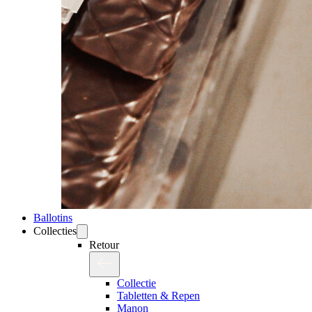
Ballotins
Collecties
Retour
Collectie
Tabletten & Repen
Manon