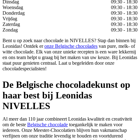
Dinsdag
09:30 - 18:30
Woensdag
09:30 - 18:30
Donderdag
09:30 - 18:30
Vrijdag
09:30 - 18:30
Zaterdag
09:30 - 18:30
Zondag
09:30 - 18:30
Bent u op zoek naar chocolade in NIVELLES? Stap dan binnen bij
Leonidas! Ontdek er
onze Belgische chocolades
van pure, melk- of
witte chocolade. Elk van onze unieke recepten is een ware lekkernij
en ons team helpt u graag bij het maken van uw keuze. Bij Leonidas
staat puur genieten centraal. Laat u begeleiden door onze
chocoladespecialisten!
De Belgische chocoladekunst op
haar best bij Leonidas
NIVELLES
Al meer dan 110 jaar combineert Leonidas kwaliteit en creativiteit
om de beste
Belgische chocolade
toegankelijk te maken voor
iedereen. Onze Meester-Chocolatiers blijven hun vakmanschap
verfijnen om onze traditie levendig te houden en voortdurend