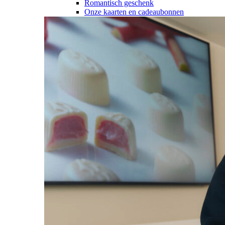
Romantisch geschenk
Onze kaarten en cadeaubonnen