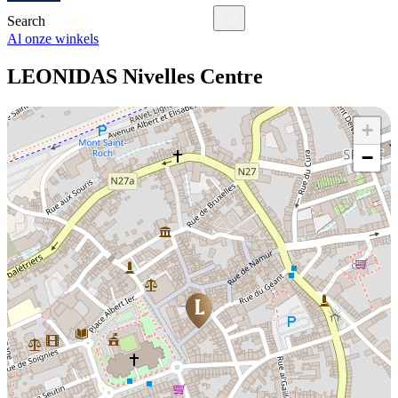
Search
Al onze winkels
LEONIDAS Nivelles Centre
+
−