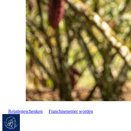
Relatiegeschenken
Franchisenemer worden