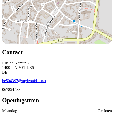
Contact
Rue de Namur 8
1400 – NIVELLES
BE
be504397@myleonidas.net
067854588
Openingsuren
Maandag
Gesloten