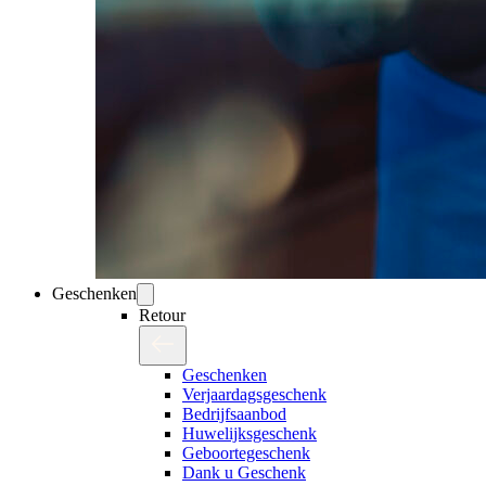
Geschenken
Retour
Geschenken
Verjaardagsgeschenk
Bedrijfsaanbod
Huwelijksgeschenk
Geboortegeschenk
Dank u Geschenk