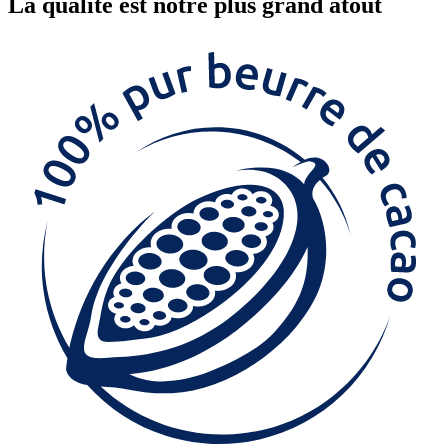
La
qualité
est notre plus grand atout