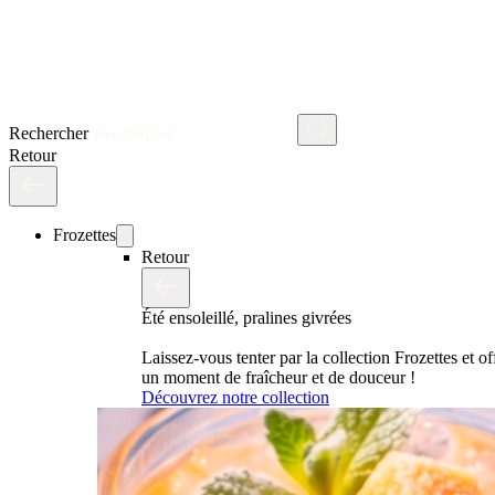
Rechercher
Retour
Frozettes
Retour
Été ensoleillé, pralines givrées
Laissez-vous tenter par la collection Frozettes et o
un moment de fraîcheur et de douceur !
Découvrez notre collection