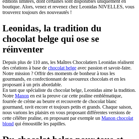
éditions limitées, dont certaines sont disponibles uniquement en
boutique. Alors, venez et revenez chez Leonidas NIVELLES, vous
trouverez toujours des nouveautés !
Leonidas, la tradition du
chocolat belge qui ose se
réinventer
Depuis plus de 110 ans, les Maîtres Chocolatiers Leonidas réalisent
des créations à base de
chocolat belge
avec passion et savoir-faire.
Notre mission ? Offrir des moments de bonheur à tous les
gourmands, en confectionnant de savoureux chocolats et en les
proposant à un prix abordable.
En tant que spécialiste du chocolat belge, Leonidas aime la tradition.
Notre
Manon
en est la preuve car cette praline emblématique,
fourrée de crème au beurre et recouverte de chocolat blanc
gourmand, ravit encore et toujours petits et grands. Chaque saison,
nous varions les plaisirs en vous proposant différentes versions de
cette célèbre praline, en proposant par exemple un
Manon chocolat
blond
qui émoustille les papilles.