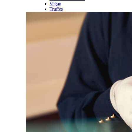
Vegan
Truffes