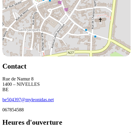
Contact
Rue de Namur 8
1400 – NIVELLES
BE
be504397@myleonidas.net
067854588
Heures d'ouverture