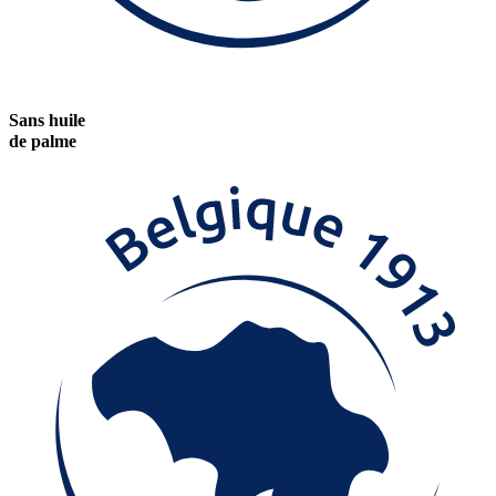
Sans huile
de palme