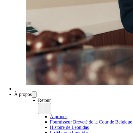
À propos
Retour
À propos
Fournisseur Breveté de la Cour de Belgique
Histoire de Leonidas
La Marque Leonidas