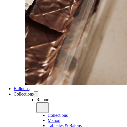
Ballotins
Collections
Retour
Collections
Manon
Tablettes & Bâtons