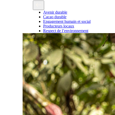
Avenir durable
Cacao durable
Engagement humain et social
Producteurs locaux
Respect de l’environnement