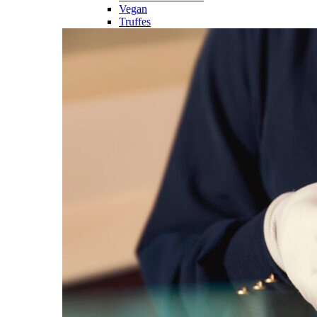
Vegan
Truffes