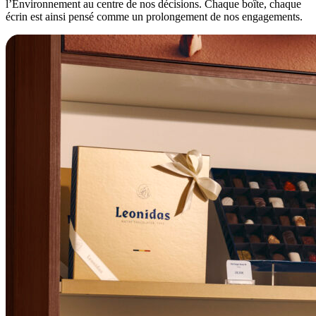
l’Environnement au centre de nos décisions. Chaque boîte, chaque
écrin est ainsi pensé comme un prolongement de nos engagements.