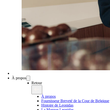
À propos
Retour
À propos
Fournisseur Breveté de la Cour de Belgique
Histoire de Leonidas
La Marque Leonidas