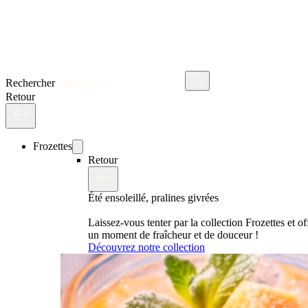
Rechercher
Retour
Frozettes
Retour
Été ensoleillé, pralines givrées
Laissez-vous tenter par la collection Frozettes et o
un moment de fraîcheur et de douceur !
Découvrez notre collection