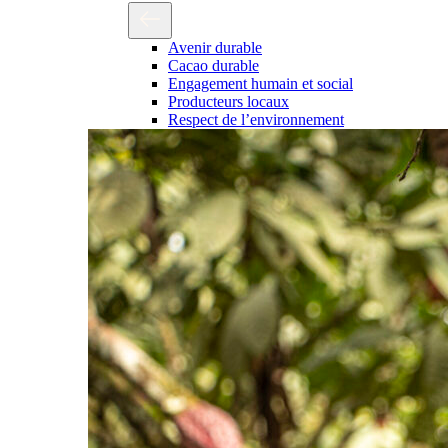
Avenir durable
Cacao durable
Engagement humain et social
Producteurs locaux
Respect de l’environnement