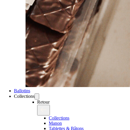
Ballotins
Collections
Retour
Collections
Manon
Tablettes & Bâtons