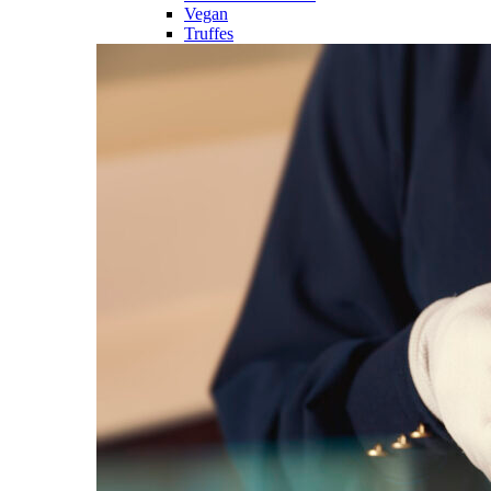
Vegan
Truffes