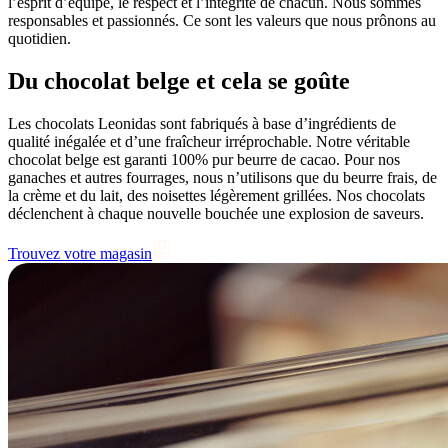
l’esprit d’équipe, le respect et l’intégrité de chacun. Nous sommes
responsables et passionnés. Ce sont les valeurs que nous prônons au
quotidien.
Du
chocolat belge
et cela se goûte
Les chocolats Leonidas sont fabriqués à base d’ingrédients de
qualité inégalée et d’une fraîcheur irréprochable. Notre véritable
chocolat belge est garanti 100% pur beurre de cacao. Pour nos
ganaches et autres fourrages, nous n’utilisons que du beurre frais, de
la crème et du lait, des noisettes légèrement grillées. Nos chocolats
déclenchent à chaque nouvelle bouchée une explosion de saveurs.
Trouvez votre magasin