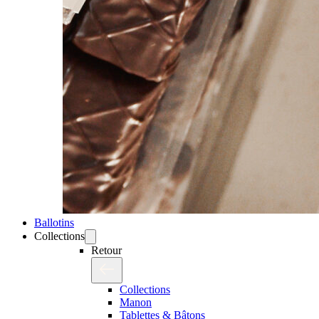
Ballotins
Collections
Retour
Collections
Manon
Tablettes & Bâtons