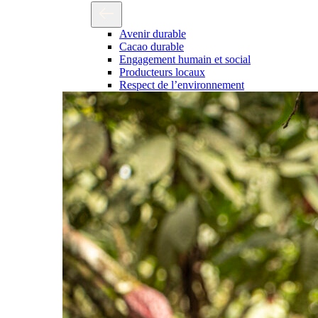
Avenir durable
Cacao durable
Engagement humain et social
Producteurs locaux
Respect de l’environnement