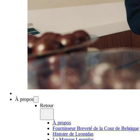
À propos
Retour
À propos
Fournisseur Breveté de la Cour de Belgique
Histoire de Leonidas
La Marque Leonidas