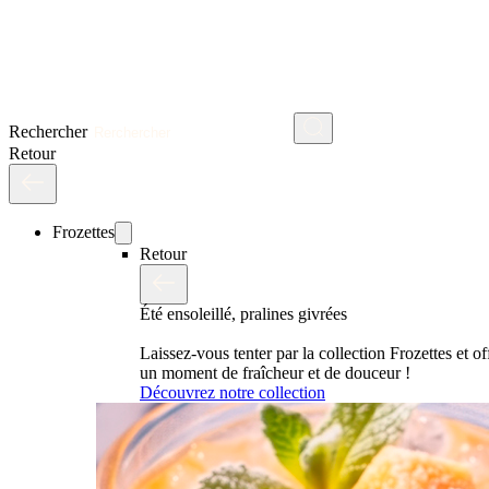
Rechercher
Retour
Frozettes
Retour
Été ensoleillé, pralines givrées
Laissez-vous tenter par la collection Frozettes et o
un moment de fraîcheur et de douceur !
Découvrez notre collection