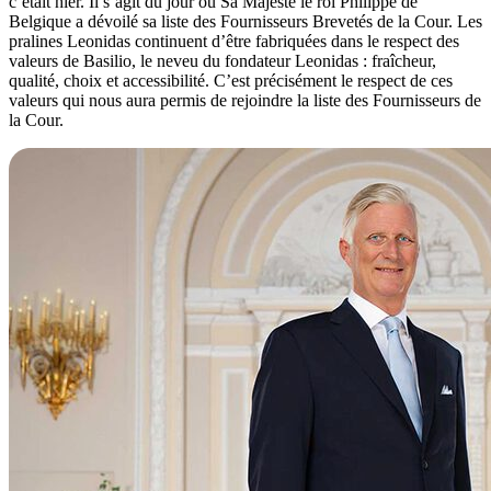
c’était hier. Il s’agit du jour où Sa Majesté le roi Philippe de
Belgique a dévoilé sa liste des Fournisseurs Brevetés de la Cour. Les
pralines Leonidas continuent d’être fabriquées dans le respect des
valeurs de Basilio, le neveu du fondateur Leonidas : fraîcheur,
qualité, choix et accessibilité. C’est précisément le respect de ces
valeurs qui nous aura permis de rejoindre la liste des Fournisseurs de
la Cour.