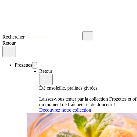
Rechercher
Retour
Frozettes
Retour
Été ensoleillé, pralines givrées
Laissez-vous tenter par la collection Frozettes et o
un moment de fraîcheur et de douceur !
Découvrez notre collection