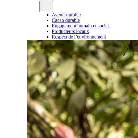
Avenir durable
Cacao durable
Engagement humain et social
Producteurs locaux
Respect de l’environnement