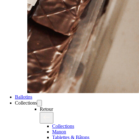
Ballotins
Collections
Retour
Collections
Manon
Tablettes & Bâtons