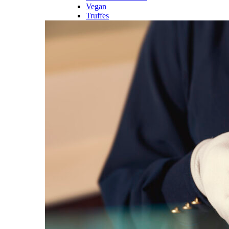
Vegan
Truffes