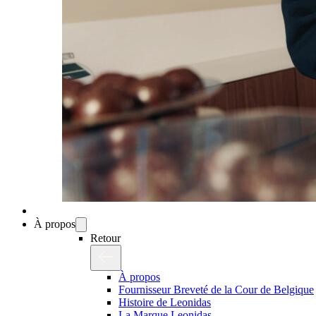
À propos
Retour
À propos
Fournisseur Breveté de la Cour de Belgique
Histoire de Leonidas
La Marque Leonidas