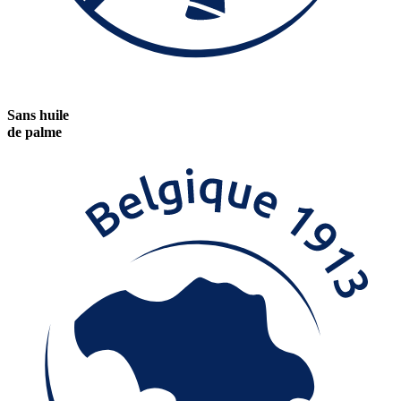
Sans huile
de palme