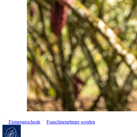
Firmengeschenk
Franchisenehmer werden