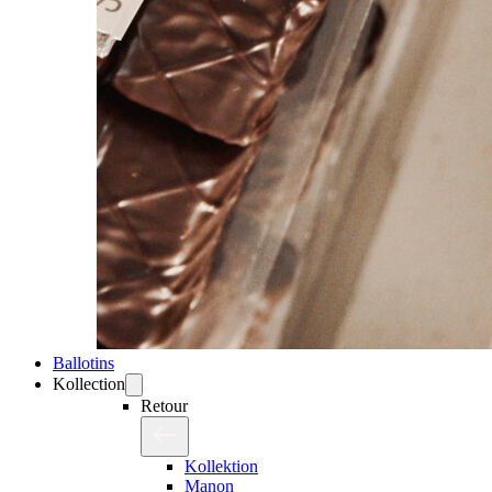
Ballotins
Kollection
Retour
Kollektion
Manon