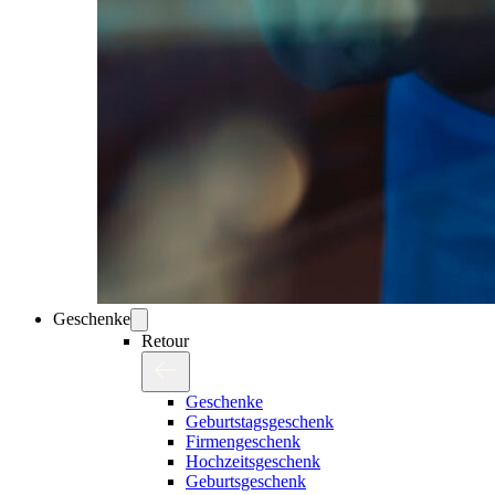
Geschenke
Retour
Geschenke
Geburtstagsgeschenk
Firmengeschenk
Hochzeitsgeschenk
Geburtsgeschenk