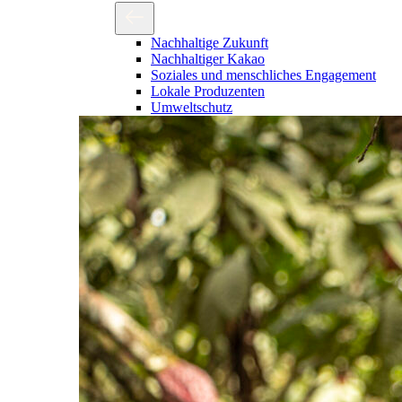
Nachhaltige Zukunft
Nachhaltiger Kakao
Soziales und menschliches Engagement
Lokale Produzenten
Umweltschutz