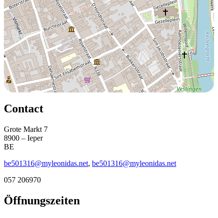
Contact
Grote Markt 7
8900 – Ieper
BE
be501316@myleonidas.net
,
be501316@myleonidas.net
057 206970
Öffnungszeiten