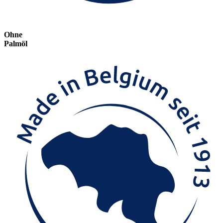
Ohne
Palmöl