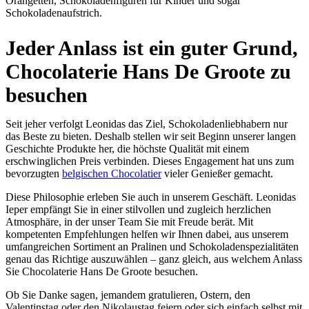
Orangetten, Schokoladenfiguren für Kinder und sogar
Schokoladenaufstrich.
Jeder Anlass ist ein guter Grund,
Chocolaterie Hans De Groote zu
besuchen
Seit jeher verfolgt Leonidas das Ziel, Schokoladenliebhabern nur
das Beste zu bieten. Deshalb stellen wir seit Beginn unserer langen
Geschichte Produkte her, die höchste Qualität mit einem
erschwinglichen Preis verbinden. Dieses Engagement hat uns zum
bevorzugten
belgischen Chocolatier
vieler Genießer gemacht.
Diese Philosophie erleben Sie auch in unserem Geschäft. Leonidas
Ieper empfängt Sie in einer stilvollen und zugleich herzlichen
Atmosphäre, in der unser Team Sie mit Freude berät. Mit
kompetenten Empfehlungen helfen wir Ihnen dabei, aus unserem
umfangreichen Sortiment an Pralinen und Schokoladenspezialitäten
genau das Richtige auszuwählen – ganz gleich, aus welchem Anlass
Sie Chocolaterie Hans De Groote besuchen.
Ob Sie Danke sagen, jemandem gratulieren, Ostern, den
Valentinstag oder den Nikolaustag feiern oder sich einfach selbst mit