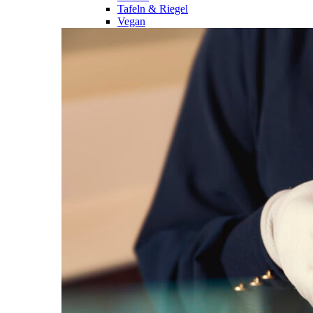
Tafeln & Riegel
Vegan