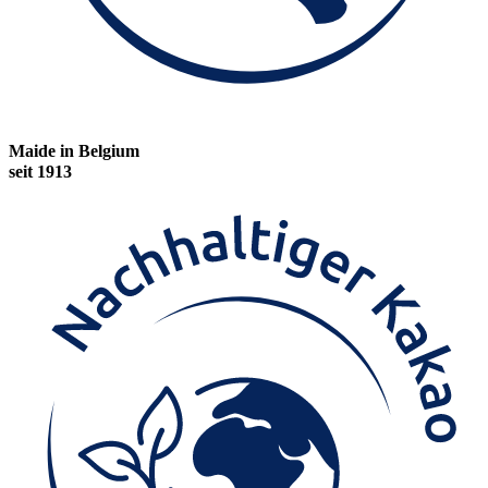
Maide in Belgium
seit 1913