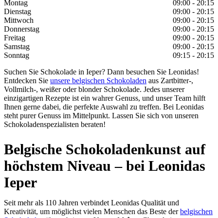
Montag
09:00 - 20:15
Dienstag
09:00 - 20:15
Mittwoch
09:00 - 20:15
Donnerstag
09:00 - 20:15
Freitag
09:00 - 20:15
Samstag
09:00 - 20:15
Sonntag
09:15 - 20:15
Suchen Sie Schokolade in Ieper? Dann besuchen Sie Leonidas!
Entdecken Sie
unsere belgischen Schokoladen
aus Zartbitter-,
Vollmilch-, weißer oder blonder Schokolade. Jedes unserer
einzigartigen Rezepte ist ein wahrer Genuss, und unser Team hilft
Ihnen gerne dabei, die perfekte Auswahl zu treffen. Bei Leonidas
steht purer Genuss im Mittelpunkt. Lassen Sie sich von unseren
Schokoladenspezialisten beraten!
Belgische Schokoladenkunst auf
höchstem Niveau – bei Leonidas
Ieper
Seit mehr als 110 Jahren verbindet Leonidas Qualität und
Kreativität, um möglichst vielen Menschen das Beste der
belgischen