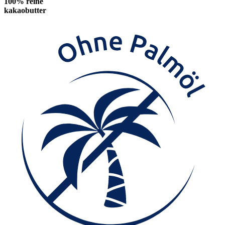
100% reine
kakaobutter