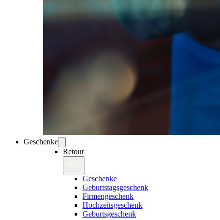
Geschenke
Retour
Geschenke
Geburtstagsgeschenk
Firmengeschenk
Hochzeitsgeschenk
Geburtsgeschenk