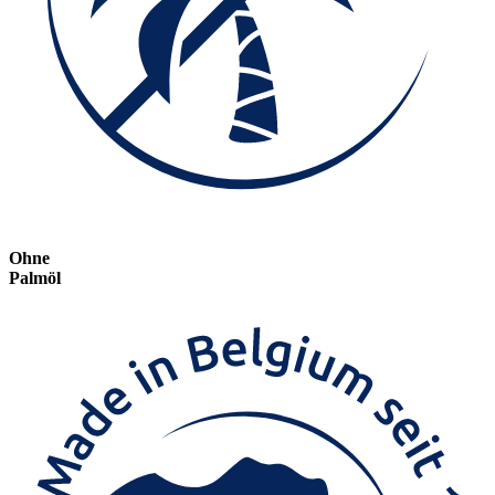
Ohne
Palmöl