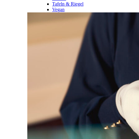
Tafeln & Riegel
Vegan