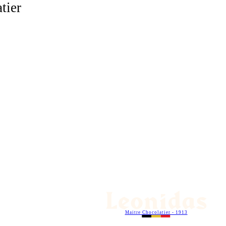
tier
Maitre Chocolatier - 1913