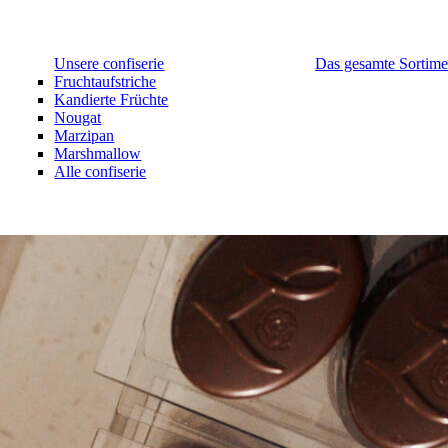
Unsere confiserie
Das gesamte Sortime
Fruchtaufstriche
Kandierte Früchte
Nougat
Marzipan
Marshmallow
Alle confiserie