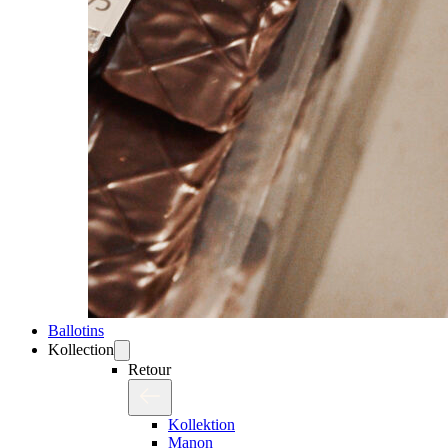
Ballotins
Kollection
Retour
Kollektion
Manon