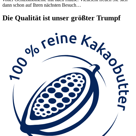
dann schon auf Ihren nächsten Besuch…
Die
Qualität
ist unser größter Trumpf