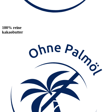
100% reine
kakaobutter