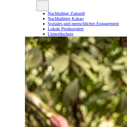
Nachhaltige Zukunft
Nachhaltiger Kakao
Soziales und menschliches Engagement
Lokale Produzenten
Umweltschutz