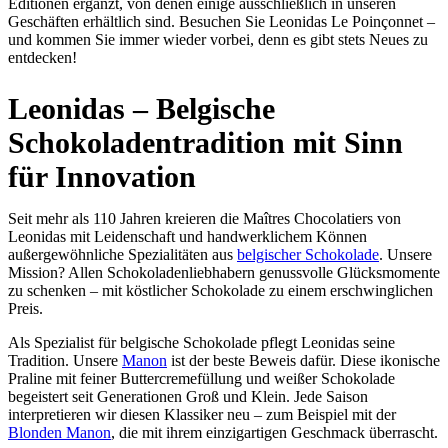
Editionen ergänzt, von denen einige ausschließlich in unseren
Geschäften erhältlich sind. Besuchen Sie Leonidas Le Poinçonnet –
und kommen Sie immer wieder vorbei, denn es gibt stets Neues zu
entdecken!
Leonidas – Belgische
Schokoladentradition mit Sinn
für Innovation
Seit mehr als 110 Jahren kreieren die Maîtres Chocolatiers von
Leonidas mit Leidenschaft und handwerklichem Können
außergewöhnliche Spezialitäten aus
belgischer Schokolade
. Unsere
Mission? Allen Schokoladenliebhabern genussvolle Glücksmomente
zu schenken – mit köstlicher Schokolade zu einem erschwinglichen
Preis.
Als Spezialist für belgische Schokolade pflegt Leonidas seine
Tradition. Unsere
Manon
ist der beste Beweis dafür. Diese ikonische
Praline mit feiner Buttercremefüllung und weißer Schokolade
begeistert seit Generationen Groß und Klein. Jede Saison
interpretieren wir diesen Klassiker neu – zum Beispiel mit der
Blonden Manon
, die mit ihrem einzigartigen Geschmack überrascht.