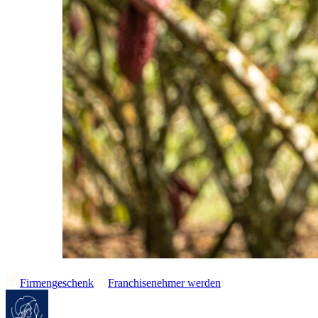
Firmengeschenk
Franchisenehmer werden