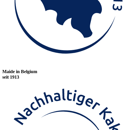
Maide in Belgium
seit 1913