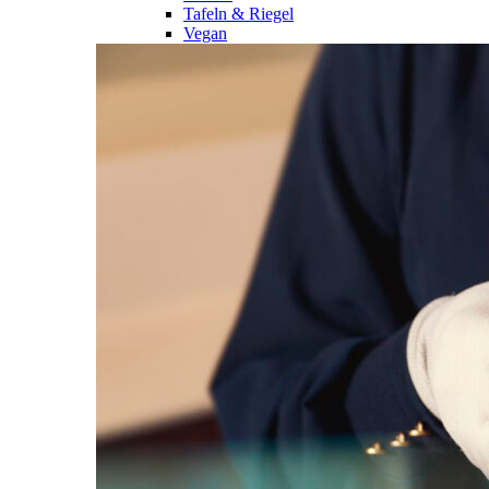
Tafeln & Riegel
Vegan