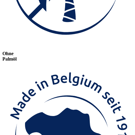
Ohne
Palmöl