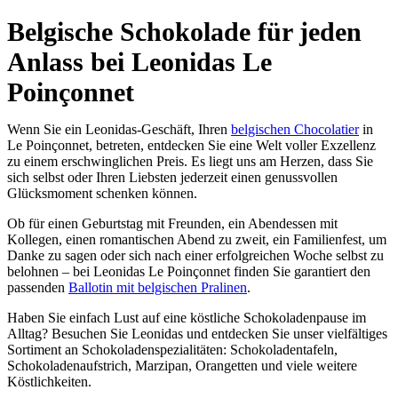
Belgische Schokolade für jeden
Anlass bei Leonidas Le
Poinçonnet
Wenn Sie ein Leonidas-Geschäft, Ihren
belgischen Chocolatier
in
Le Poinçonnet, betreten, entdecken Sie eine Welt voller Exzellenz
zu einem erschwinglichen Preis. Es liegt uns am Herzen, dass Sie
sich selbst oder Ihren Liebsten jederzeit einen genussvollen
Glücksmoment schenken können.
Ob für einen Geburtstag mit Freunden, ein Abendessen mit
Kollegen, einen romantischen Abend zu zweit, ein Familienfest, um
Danke zu sagen oder sich nach einer erfolgreichen Woche selbst zu
belohnen – bei Leonidas Le Poinçonnet finden Sie garantiert den
passenden
Ballotin mit belgischen Pralinen
.
Haben Sie einfach Lust auf eine köstliche Schokoladenpause im
Alltag? Besuchen Sie Leonidas und entdecken Sie unser vielfältiges
Sortiment an Schokoladenspezialitäten: Schokoladentafeln,
Schokoladenaufstrich, Marzipan, Orangetten und viele weitere
Köstlichkeiten.