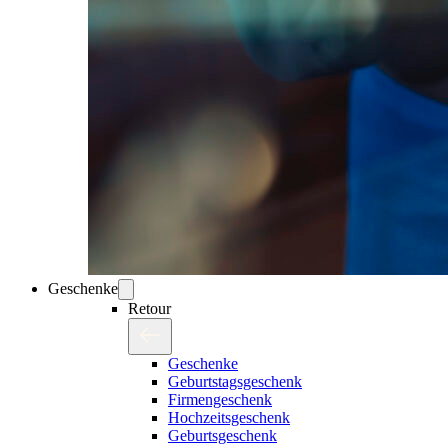
Geschenke
Retour
Geschenke
Geburtstagsgeschenk
Firmengeschenk
Hochzeitsgeschenk
Geburtsgeschenk