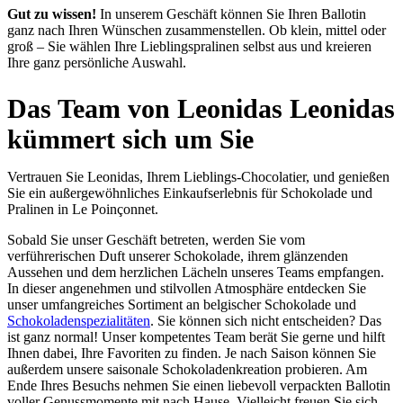
Gut zu wissen!
In unserem Geschäft können Sie Ihren Ballotin
ganz nach Ihren Wünschen zusammenstellen. Ob klein, mittel oder
groß – Sie wählen Ihre Lieblingspralinen selbst aus und kreieren
Ihre ganz persönliche Auswahl.
Das Team von Leonidas Leonidas
kümmert sich um Sie
Vertrauen Sie Leonidas, Ihrem Lieblings-Chocolatier, und genießen
Sie ein außergewöhnliches Einkaufserlebnis für Schokolade und
Pralinen in Le Poinçonnet.
Sobald Sie unser Geschäft betreten, werden Sie vom
verführerischen Duft unserer Schokolade, ihrem glänzenden
Aussehen und dem herzlichen Lächeln unseres Teams empfangen.
In dieser angenehmen und stilvollen Atmosphäre entdecken Sie
unser umfangreiches Sortiment an belgischer Schokolade und
Schokoladenspezialitäten
. Sie können sich nicht entscheiden? Das
ist ganz normal! Unser kompetentes Team berät Sie gerne und hilft
Ihnen dabei, Ihre Favoriten zu finden. Je nach Saison können Sie
außerdem unsere saisonale Schokoladenkreation probieren. Am
Ende Ihres Besuchs nehmen Sie einen liebevoll verpackten Ballotin
voller Genussmomente mit nach Hause. Vielleicht freuen Sie sich