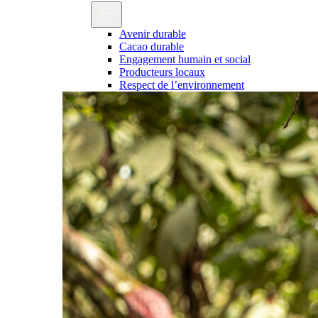
Avenir durable
Cacao durable
Engagement humain et social
Producteurs locaux
Respect de l’environnement