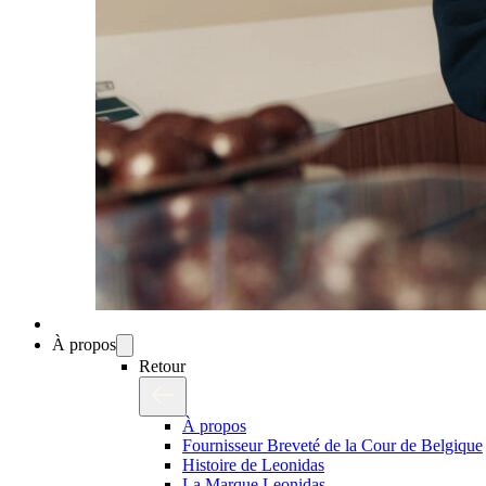
À propos
Retour
À propos
Fournisseur Breveté de la Cour de Belgique
Histoire de Leonidas
La Marque Leonidas