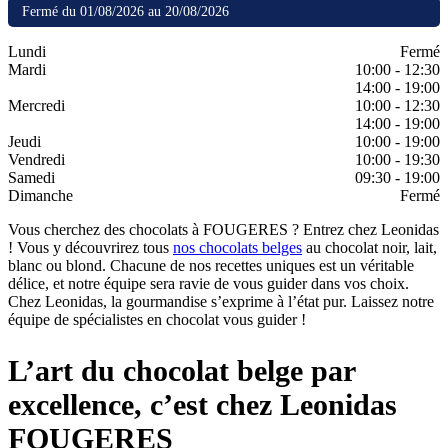
Fermé du 01/08/2026 au 20/08/2026
Lundi
Fermé
Mardi
10:00 - 12:30
14:00 - 19:00
Mercredi
10:00 - 12:30
14:00 - 19:00
Jeudi
10:00 - 19:00
Vendredi
10:00 - 19:30
Samedi
09:30 - 19:00
Dimanche
Fermé
Vous cherchez des chocolats à FOUGERES ? Entrez chez Leonidas
! Vous y découvrirez tous
nos chocolats belges
au chocolat noir, lait,
blanc ou blond. Chacune de nos recettes uniques est un véritable
délice, et notre équipe sera ravie de vous guider dans vos choix.
Chez Leonidas, la gourmandise s’exprime à l’état pur. Laissez notre
équipe de spécialistes en chocolat vous guider !
L’art du chocolat belge par
excellence, c’est chez Leonidas
FOUGERES