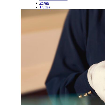
Vegan
Truffes