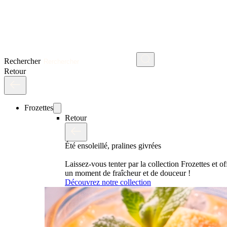
Rechercher
Retour
Frozettes
Retour
Été ensoleillé, pralines givrées
Laissez-vous tenter par la collection Frozettes et o
un moment de fraîcheur et de douceur !
Découvrez notre collection