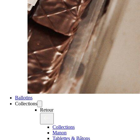
Ballotins
Collections
Retour
Collections
Manon
Tablettes & Bâtons