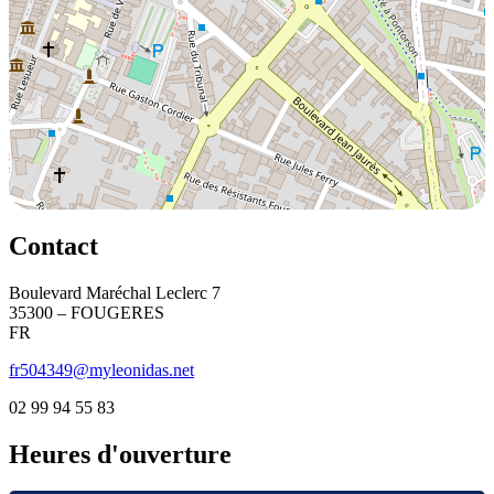
Contact
Boulevard Maréchal Leclerc 7
35300 – FOUGERES
FR
fr504349@myleonidas.net
02 99 94 55 83
Heures d'ouverture