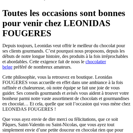
Toutes les occasions sont bonnes
pour venir chez LEONIDAS
FOUGERES
Depuis toujours, Leonidas veut offrir le meilleur du chocolat pour
ses clients gourmands. C’est pourquoi nous proposons, depuis les
débuts de notre longue histoire, des produits à la fois irréprochables
et abordables. Cette exigence fait de nous le
chocolatier
belge
préféré de nombreux amateurs.
Cette philosophie, vous la retrouvez en boutique. Leonidas
FOUGERES vous accueille en effet dans une ambiance à la fois
raffinée et chaleureuse, où notre équipe se fait une joie de vous
guider. Ses conseils gourmands et avisés vous aident à trouver votre
bonheur parmi notre vaste assortiment de chocolats et gourmandises
en chocolat… Et cela, quelle que soit l’occasion qui vous mène chez
LEONIDAS FOUGERES !
Que vous ayez envie de dire merci ou félicitations, que ce soit
Pâques, Saint-Valentin ou Saint-Nicolas, que vous ayez tout
simplement envie d’une petite douceur en chocolat rien que pour