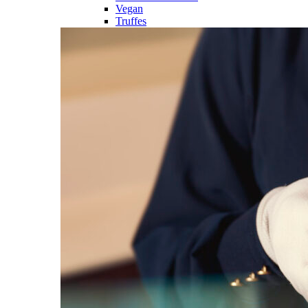
Vegan
Truffes