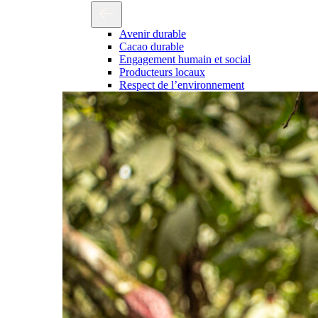
Avenir durable
Cacao durable
Engagement humain et social
Producteurs locaux
Respect de l’environnement