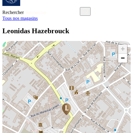
Rechercher
Tous nos magasins
Leonidas Hazebrouck
+
−