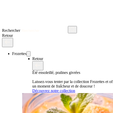
Rechercher
Retour
Frozettes
Retour
Été ensoleillé, pralines givrées
Laissez-vous tenter par la collection Frozettes et o
un moment de fraîcheur et de douceur !
Découvrez notre collection