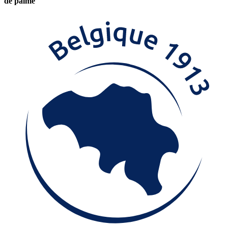
de palme