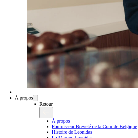
À propos
Retour
À propos
Fournisseur Breveté de la Cour de Belgique
Histoire de Leonidas
La Marque Leonidas