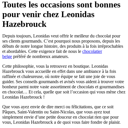
Toutes les occasions sont bonnes
pour venir chez Leonidas
Hazebrouck
Depuis toujours, Leonidas veut offrir le meilleur du chocolat pour
ses clients gourmands. C’est pourquoi nous proposons, depuis les
débuts de notre longue histoire, des produits à la fois irréprochables
et abordables. Cette exigence fait de nous le
chocolatier
belge
préféré de nombreux amateurs.
Cette philosophie, vous la retrouvez en boutique. Leonidas
Hazebrouck vous accueille en effet dans une ambiance à la fois
raffinée et chaleureuse, où notre équipe se fait une joie de vous
guider. Ses conseils gourmands et avisés vous aident à trouver votre
bonheur parmi notre vaste assortiment de chocolats et gourmandises
en chocolat… Et cela, quelle que soit l’occasion qui vous mène chez
Leonidas Hazebrouck !
Que vous ayez envie de dire merci ou félicitations, que ce soit
Pâques, Saint-Valentin ou Saint-Nicolas, que vous ayez tout
simplement envie d’une petite douceur en chocolat rien que pour
vous, Leonidas Hazebrouck a de quoi vous faire fondre de plaisir.