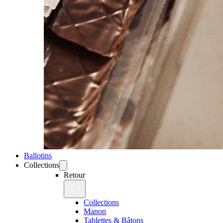
Ballotins
Collections
Retour
Collections
Manon
Tablettes & Bâtons