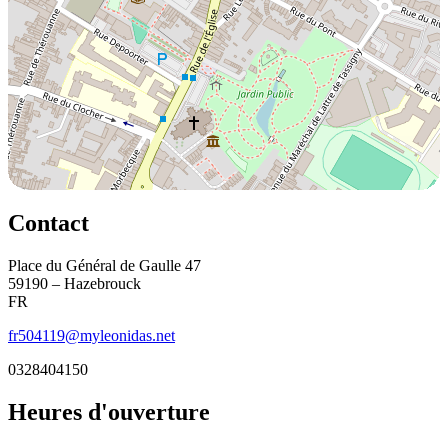
Contact
Place du Général de Gaulle 47
59190 – Hazebrouck
FR
fr504119@myleonidas.net
0328404150
Heures d'ouverture