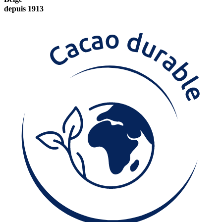
depuis 1913