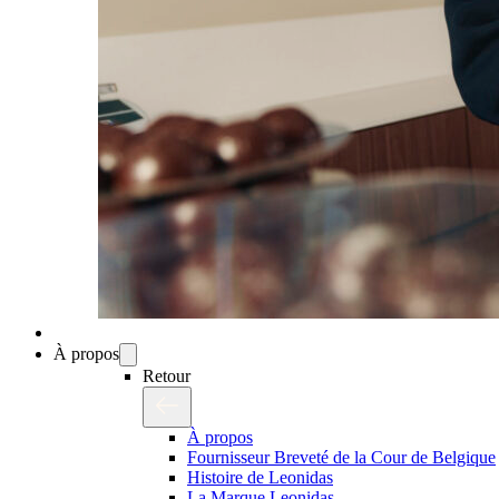
À propos
Retour
À propos
Fournisseur Breveté de la Cour de Belgique
Histoire de Leonidas
La Marque Leonidas