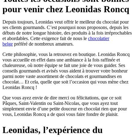
pour venir chez Leonidas Roncq
Depuis toujours, Leonidas veut offrir le meilleur du chocolat pour
ses clients gourmands. C’est pourquoi nous proposons, depuis les
débuts de notre longue histoire, des produits à la fois irréprochables
et abordables. Cette exigence fait de nous le
chocolatier
belge
préféré de nombreux amateurs.
Cette philosophie, vous la retrouvez en boutique. Leonidas Roncq
vous accueille en effet dans une ambiance à la fois raffinée et
chaleureuse, où notre équipe se fait une joie de vous guider. Ses
conseils gourmands et avisés vous aident à trouver votre bonheur
parmi notre vaste assortiment de chocolats et gourmandises en
chocolat… Et cela, quelle que soit l’occasion qui vous mène chez
Leonidas Roncq !
Que vous ayez envie de dire merci ou félicitations, que ce soit
Pâques, Saint-Valentin ou Saint-Nicolas, que vous ayez tout
simplement envie d’une petite douceur en chocolat rien que pour
vous, Leonidas Roncq a de quoi vous faire fondre de plaisir.
Leonidas, l’expérience du