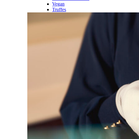
Vegan
Truffes