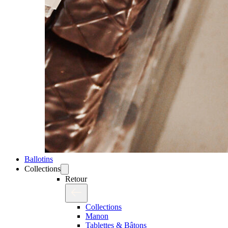
Ballotins
Collections
Retour
Collections
Manon
Tablettes & Bâtons