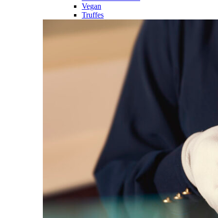
Vegan
Truffes