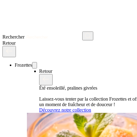
Rechercher
Retour
Frozettes
Retour
Été ensoleillé, pralines givrées
Laissez-vous tenter par la collection Frozettes et o
un moment de fraîcheur et de douceur !
Découvrez notre collection