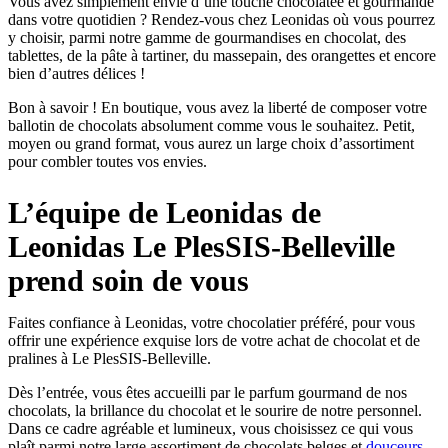
Vous avez simplement envie d’une touche chocolatée et gourmande
dans votre quotidien ? Rendez-vous chez Leonidas où vous pourrez
y choisir, parmi notre gamme de gourmandises en chocolat, des
tablettes, de la pâte à tartiner, du massepain, des orangettes et encore
bien d’autres délices !
Bon à savoir ! En boutique, vous avez la liberté de composer votre
ballotin de chocolats absolument comme vous le souhaitez. Petit,
moyen ou grand format, vous aurez un large choix d’assortiment
pour combler toutes vos envies.
L’équipe de Leonidas de
Leonidas Le PlesSIS-Belleville
prend soin de vous
Faites confiance à Leonidas, votre chocolatier préféré, pour vous
offrir une expérience exquise lors de votre achat de chocolat et de
pralines à Le PlesSIS-Belleville.
Dès l’entrée, vous êtes accueilli par le parfum gourmand de nos
chocolats, la brillance du chocolat et le sourire de notre personnel.
Dans ce cadre agréable et lumineux, vous choisissez ce qui vous
plaît parmi notre large assortiment de chocolats belges et
douceurs