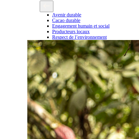
Avenir durable
Cacao durable
Engagement humain et social
Producteurs locaux
Respect de l’environnement