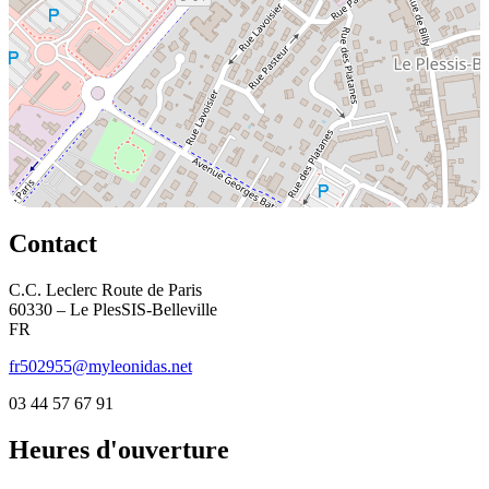
Contact
C.C. Leclerc Route de Paris
60330 – Le PlesSIS-Belleville
FR
fr502955@myleonidas.net
03 44 57 67 91
Heures d'ouverture