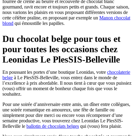
fourrée de crème au beurre et recouverte de chocolat blanc
gourmand, ravit encore et toujours petits et grands. Chaque saison,
nous varions les plaisirs en vous proposant différentes versions de
cette célèbre praline, en proposant par exemple un
Manon chocolat
blond
qui émoustille les papilles.
Du chocolat belge pour tous et
pour toutes les occasions chez
Leonidas Le PlesSIS-Belleville
En poussant les portes d’une boutique Leonidas, votre
chocolaterie
belge
à Le PlesSIS-Belleville, vous entrez dans le monde de
l’excellence à prix abordable. Il nous tient à cœur que vous puissiez
(vous) offrir un moment de bonheur chaque fois que vous le
souhaitez.
Pour une soirée d’anniversaire entre amis, un dîner entre collègues,
une soirée romantique en amoureux, une fête de famille ou
simplement pour dire merci ou encore vous récompenser d’une
semaine productive, vous trouverez chez Leonidas Le PlesSIS-
Belleville le
ballotin de chocolats belges
qui (vous) fera plaisir.