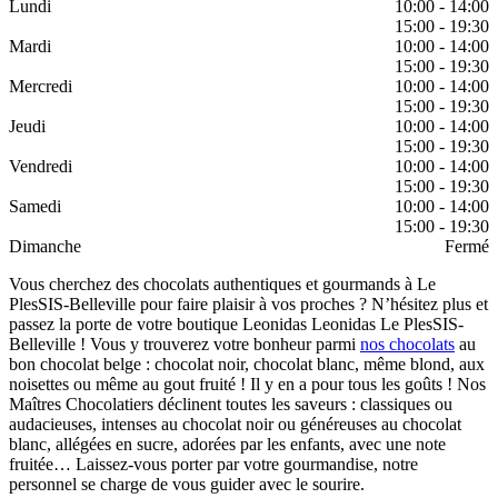
Lundi
10:00 - 14:00
15:00 - 19:30
Mardi
10:00 - 14:00
15:00 - 19:30
Mercredi
10:00 - 14:00
15:00 - 19:30
Jeudi
10:00 - 14:00
15:00 - 19:30
Vendredi
10:00 - 14:00
15:00 - 19:30
Samedi
10:00 - 14:00
15:00 - 19:30
Dimanche
Fermé
Vous cherchez des chocolats authentiques et gourmands à Le
PlesSIS-Belleville pour faire plaisir à vos proches ? N’hésitez plus et
passez la porte de votre boutique Leonidas Leonidas Le PlesSIS-
Belleville ! Vous y trouverez votre bonheur parmi
nos chocolats
au
bon chocolat belge : chocolat noir, chocolat blanc, même blond, aux
noisettes ou même au gout fruité ! Il y en a pour tous les goûts ! Nos
Maîtres Chocolatiers déclinent toutes les saveurs : classiques ou
audacieuses, intenses au chocolat noir ou généreuses au chocolat
blanc, allégées en sucre, adorées par les enfants, avec une note
fruitée… Laissez-vous porter par votre gourmandise, notre
personnel se charge de vous guider avec le sourire.