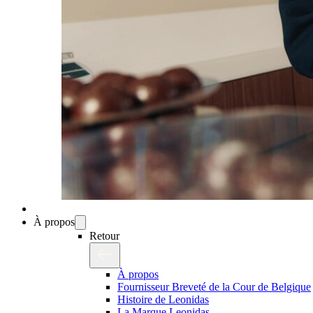
À propos
Retour
À propos
Fournisseur Breveté de la Cour de Belgique
Histoire de Leonidas
La Marque Leonidas