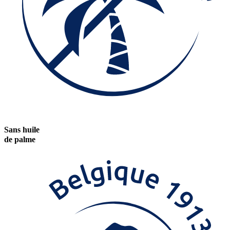
Sans huile
de palme