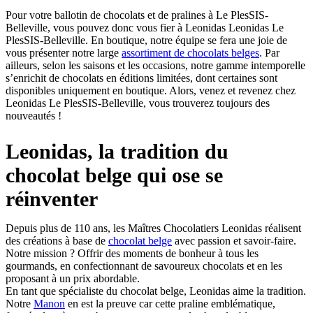
Pour votre ballotin de chocolats et de pralines à Le PlesSIS-
Belleville, vous pouvez donc vous fier à Leonidas Leonidas Le
PlesSIS-Belleville. En boutique, notre équipe se fera une joie de
vous présenter notre large
assortiment de chocolats belges
. Par
ailleurs, selon les saisons et les occasions, notre gamme intemporelle
s’enrichit de chocolats en éditions limitées, dont certaines sont
disponibles uniquement en boutique. Alors, venez et revenez chez
Leonidas Le PlesSIS-Belleville, vous trouverez toujours des
nouveautés !
Leonidas, la tradition du
chocolat belge qui ose se
réinventer
Depuis plus de 110 ans, les Maîtres Chocolatiers Leonidas réalisent
des créations à base de
chocolat belge
avec passion et savoir-faire.
Notre mission ? Offrir des moments de bonheur à tous les
gourmands, en confectionnant de savoureux chocolats et en les
proposant à un prix abordable.
En tant que spécialiste du chocolat belge, Leonidas aime la tradition.
Notre
Manon
en est la preuve car cette praline emblématique,