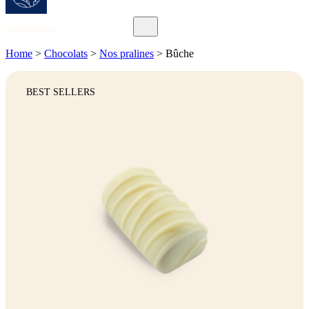
Rechercher
Home
>
Chocolats
>
Nos pralines
>
Bûche
BEST SELLERS