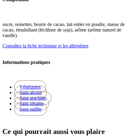
sucre, noisettes, beurre de cacao, lait entier en poudre, masse de
cacao, émulsifiant (lécithine de soja), arôme (arôme naturel de
vanille)
Consultez la fiche technique et les allergènes
Informations pratiques
Végétarien
Sans alcool
Sans arachide
Sans sésame
Sans sulfite
Ce qui pourrait aussi vous plaire