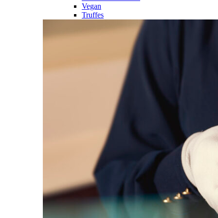
Vegan
Truffes