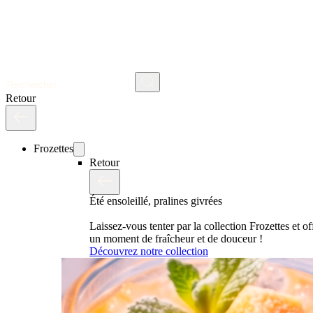
Rechercher
Retour
Frozettes
Retour
Été ensoleillé, pralines givrées
Laissez-vous tenter par la collection Frozettes et o
un moment de fraîcheur et de douceur !
Découvrez notre collection