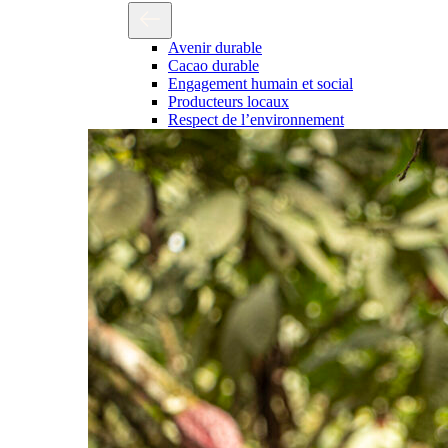
Avenir durable
Cacao durable
Engagement humain et social
Producteurs locaux
Respect de l’environnement