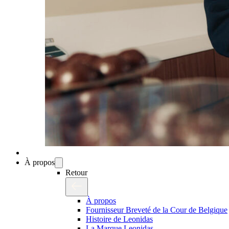
À propos
Retour
À propos
Fournisseur Breveté de la Cour de Belgique
Histoire de Leonidas
La Marque Leonidas