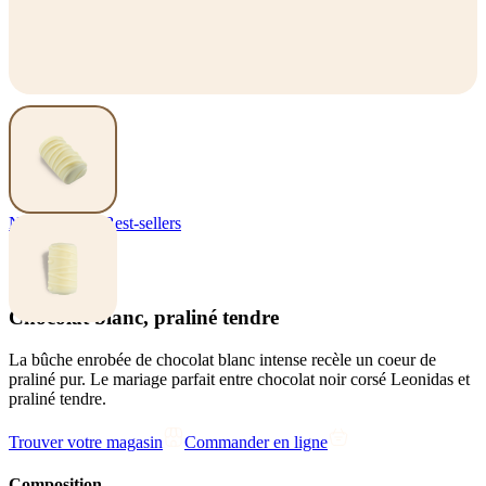
Nos pralines
,
Best-sellers
Bûche
Chocolat blanc, praliné tendre
La bûche enrobée de chocolat blanc intense recèle un coeur de
praliné pur. Le mariage parfait entre chocolat noir corsé Leonidas et
praliné tendre.
Trouver votre magasin
Commander en ligne
Composition