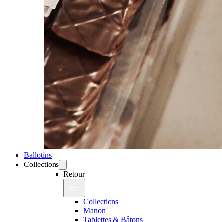
Ballotins
Collections
Retour
Collections
Manon
Tablettes & Bâtons