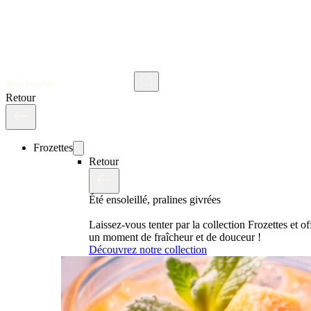
Rechercher
Retour
Frozettes
Retour
Été ensoleillé, pralines givrées
Laissez-vous tenter par la collection Frozettes et o
un moment de fraîcheur et de douceur !
Découvrez notre collection