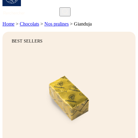
Rechercher
Home
>
Chocolats
>
Nos pralines
>
Gianduja
BEST SELLERS