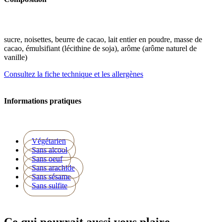
sucre, noisettes, beurre de cacao, lait entier en poudre, masse de
cacao, émulsifiant (lécithine de soja), arôme (arôme naturel de
vanille)
Consultez la fiche technique et les allergènes
Informations pratiques
Végétarien
Sans alcool
Sans oeuf
Sans arachide
Sans sésame
Sans sulfite
Ce qui pourrait aussi vous plaire