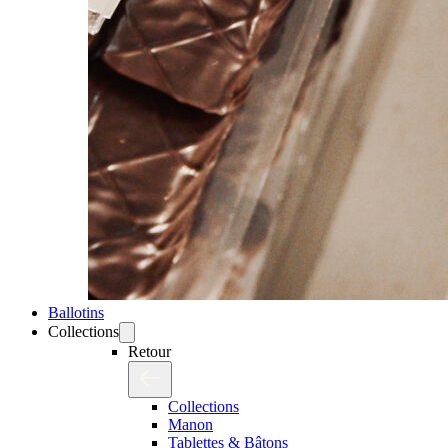
Ballotins
Collections
Retour
Collections
Manon
Tablettes & Bâtons