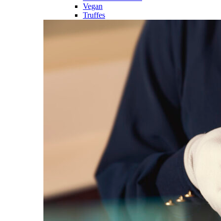
Vegan
Truffes