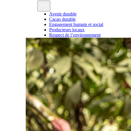
Avenir durable
Cacao durable
Engagement humain et social
Producteurs locaux
Respect de l’environnement