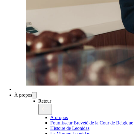
À propos
Retour
À propos
Fournisseur Breveté de la Cour de Belgique
Histoire de Leonidas
La Marque Leonidas