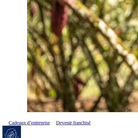
Cadeaux d’entreprise
Devenir franchisé