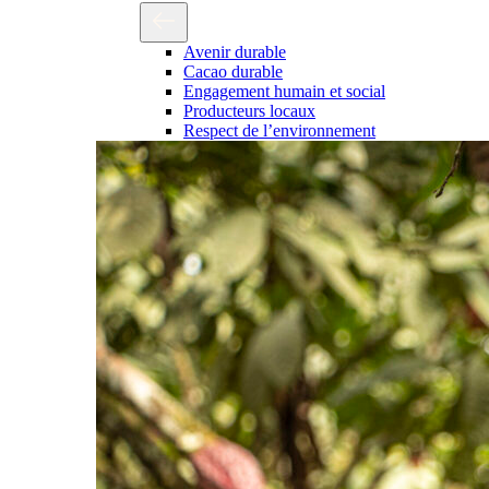
Avenir durable
Cacao durable
Engagement humain et social
Producteurs locaux
Respect de l’environnement