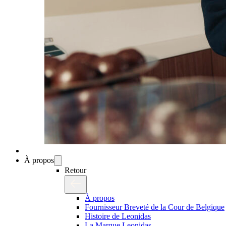
À propos
Retour
À propos
Fournisseur Breveté de la Cour de Belgique
Histoire de Leonidas
La Marque Leonidas