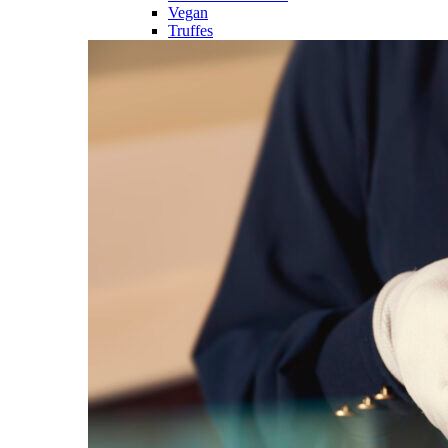
Vegan
Truffes