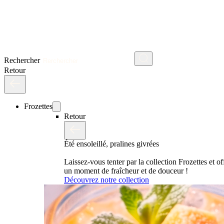
Rechercher
Retour
Frozettes
Retour
Été ensoleillé, pralines givrées
Laissez-vous tenter par la collection Frozettes et o
un moment de fraîcheur et de douceur !
Découvrez notre collection