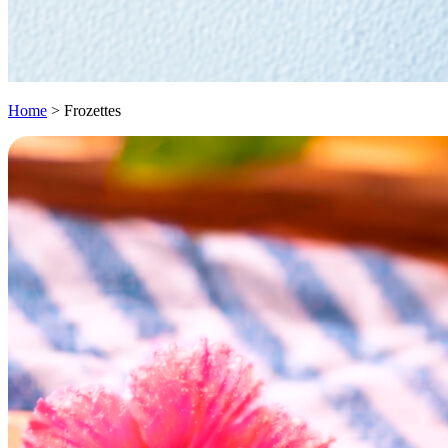
Home
>
Frozettes