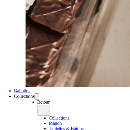
Ballotins
Collections
Retour
Collections
Manon
Tablettes & Bâtons