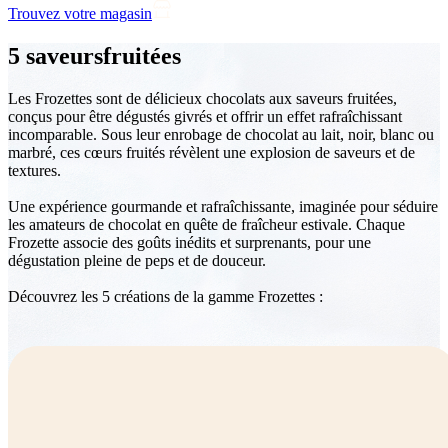
Trouvez votre magasin
5 saveurs
fruitées
Les Frozettes sont de délicieux chocolats aux saveurs fruitées,
conçus pour être dégustés givrés et offrir un effet rafraîchissant
incomparable. Sous leur enrobage de chocolat au lait, noir, blanc ou
marbré, ces cœurs fruités révèlent une explosion de saveurs et de
textures.
Une expérience gourmande et rafraîchissante, imaginée pour séduire
les amateurs de chocolat en quête de fraîcheur estivale. Chaque
Frozette associe des goûts inédits et surprenants, pour une
dégustation pleine de peps et de douceur.
Découvrez les 5 créations de la gamme Frozettes :