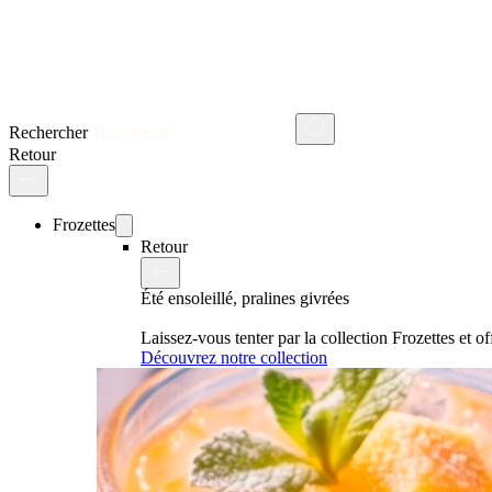
Rechercher
Retour
Frozettes
Retour
Été ensoleillé, pralines givrées
Laissez-vous tenter par la collection Frozettes et 
Découvrez notre collection