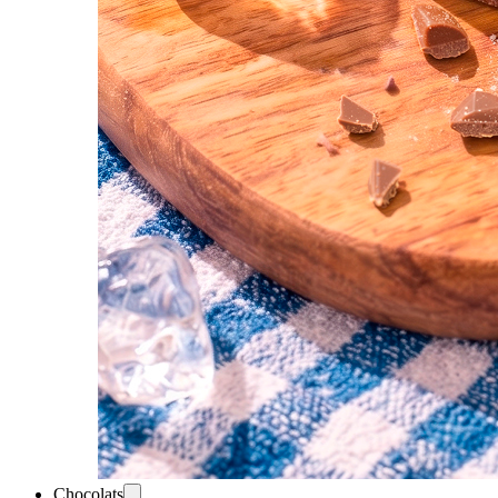
Chocolats