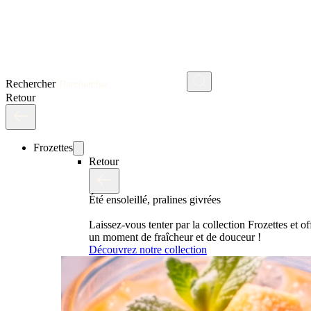
Rechercher
Retour
Frozettes
Retour
Été ensoleillé, pralines givrées
Laissez-vous tenter par la collection Frozettes et o
un moment de fraîcheur et de douceur !
Découvrez notre collection