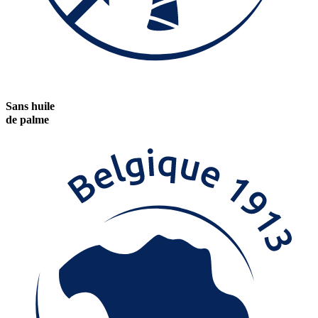
Sans huile
de palme