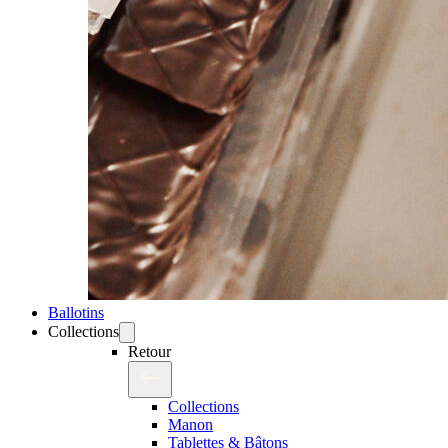
Ballotins
Collections
Retour
Collections
Manon
Tablettes & Bâtons