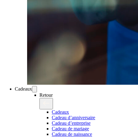
Cadeaux
Retour
Cadeaux
Cadeau d’anniversaire
Cadeau d’entreprise
Cadeau de mariage
Cadeau de naissance