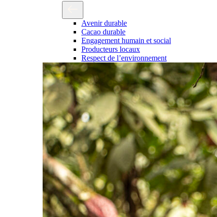
Avenir durable
Cacao durable
Engagement humain et social
Producteurs locaux
Respect de l’environnement