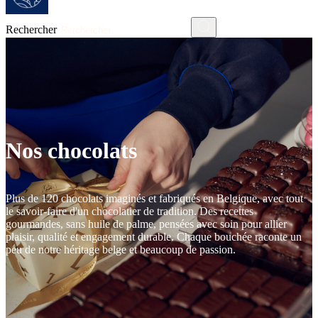
Rechercher
Nos chocolats
Plus de 120 chocolats imaginés et fabriqués en Belgique, avec tout
le savoir-faire d'un chocolatier de tradition. Des recettes
gourmandes, sans huile de palme, pensées avec soin pour allier
plaisir, qualité et engagement durable. Chaque bouchée raconte un
peu de notre héritage belge et beaucoup de passion.