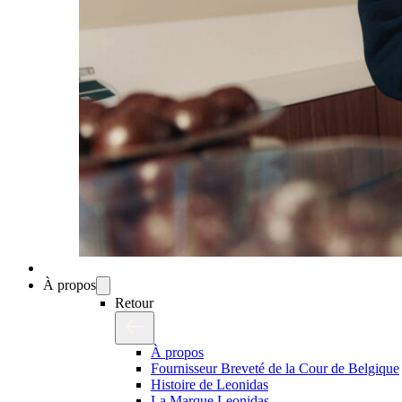
À propos
Retour
À propos
Fournisseur Breveté de la Cour de Belgique
Histoire de Leonidas
La Marque Leonidas