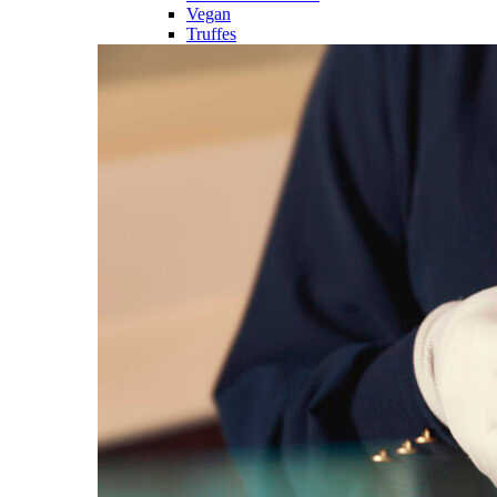
Vegan
Truffes