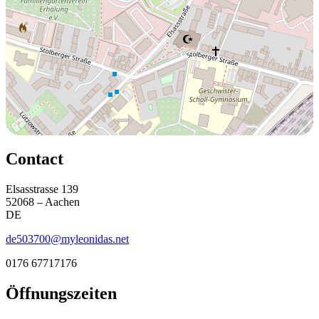
Contact
Elsasstrasse 139
52068 – Aachen
DE
de503700@myleonidas.net
0176 67717176
Öffnungszeiten