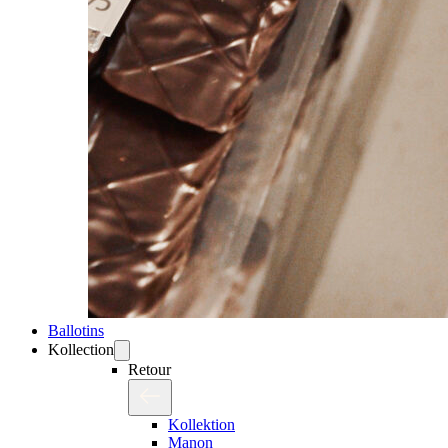
Ballotins
Kollection
Retour
Kollektion
Manon