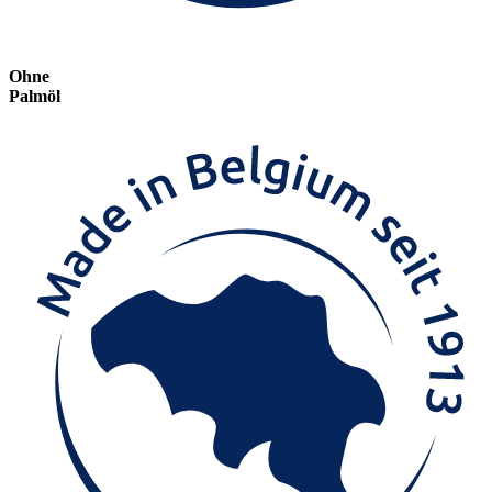
Ohne
Palmöl