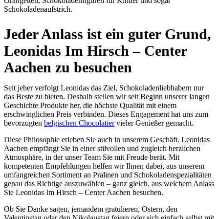
Orangetten, Schokoladenfiguren für Kinder und sogar
Schokoladenaufstrich.
Jeder Anlass ist ein guter Grund,
Leonidas Im Hirsch – Center
Aachen zu besuchen
Seit jeher verfolgt Leonidas das Ziel, Schokoladenliebhabern nur
das Beste zu bieten. Deshalb stellen wir seit Beginn unserer langen
Geschichte Produkte her, die höchste Qualität mit einem
erschwinglichen Preis verbinden. Dieses Engagement hat uns zum
bevorzugten
belgischen Chocolatier
vieler Genießer gemacht.
Diese Philosophie erleben Sie auch in unserem Geschäft. Leonidas
Aachen empfängt Sie in einer stilvollen und zugleich herzlichen
Atmosphäre, in der unser Team Sie mit Freude berät. Mit
kompetenten Empfehlungen helfen wir Ihnen dabei, aus unserem
umfangreichen Sortiment an Pralinen und Schokoladenspezialitäten
genau das Richtige auszuwählen – ganz gleich, aus welchem Anlass
Sie Leonidas Im Hirsch – Center Aachen besuchen.
Ob Sie Danke sagen, jemandem gratulieren, Ostern, den
Valentinstag oder den Nikolaustag feiern oder sich einfach selbst mit