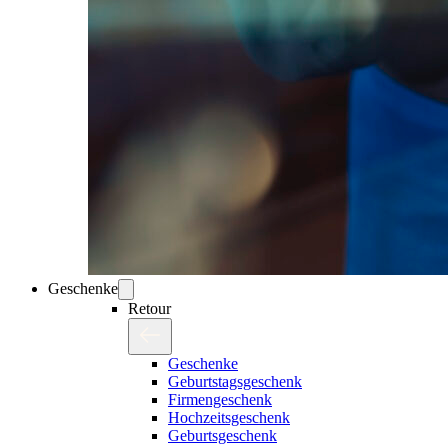
Geschenke
Retour
Geschenke
Geburtstagsgeschenk
Firmengeschenk
Hochzeitsgeschenk
Geburtsgeschenk