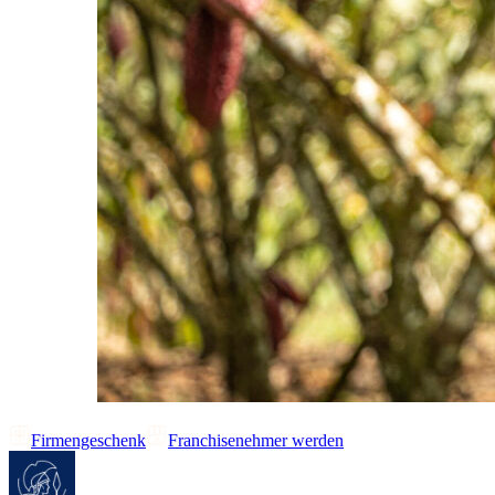
Firmengeschenk
Franchisenehmer werden