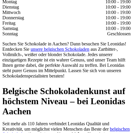
Montag
10:00 - 19:00
Dienstag
10:00 - 19:00
Mittwoch
10:00 - 19:00
Donnerstag
10:00 - 19:00
Freitag
10:00 - 19:00
Samstag
10:00 - 19:00
Sonntag
Geschlossen
Suchen Sie Schokolade in Aachen? Dann besuchen Sie Leonidas!
Entdecken Sie
unsere belgischen Schokoladen
aus Zartbitter-,
Vollmilch-, weißer oder blonder Schokolade. Jedes unserer
einzigartigen Rezepte ist ein wahrer Genuss, und unser Team hilft
Ihnen gerne dabei, die perfekte Auswahl zu treffen. Bei Leonidas
steht purer Genuss im Mittelpunkt. Lassen Sie sich von unseren
Schokoladenspezialisten beraten!
Belgische Schokoladenkunst auf
höchstem Niveau – bei Leonidas
Aachen
Seit mehr als 110 Jahren verbindet Leonidas Qualität und
Kreativität, um möglichst vielen Menschen das Beste der
belgischen