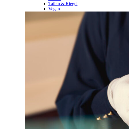
Tafeln & Riegel
Vegan