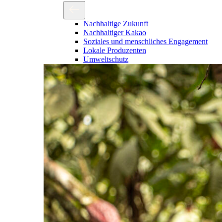
Nachhaltige Zukunft
Nachhaltiger Kakao
Soziales und menschliches Engagement
Lokale Produzenten
Umweltschutz