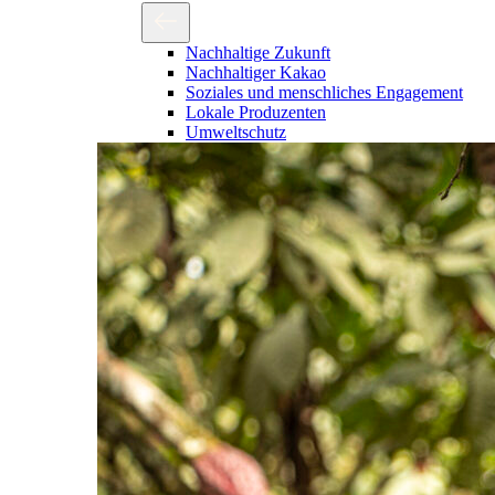
Nachhaltige Zukunft
Nachhaltiger Kakao
Soziales und menschliches Engagement
Lokale Produzenten
Umweltschutz