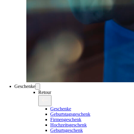
Geschenke
Retour
Geschenke
Geburtstagsgeschenk
Firmengeschenk
Hochzeitsgeschenk
Geburtsgeschenk