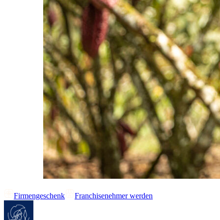
Firmengeschenk
Franchisenehmer werden