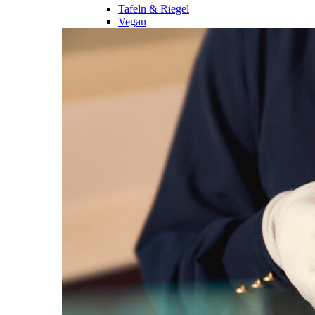
Tafeln & Riegel
Vegan