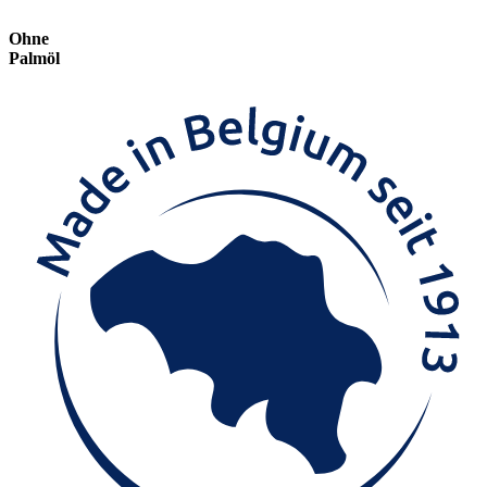
Ohne
Palmöl