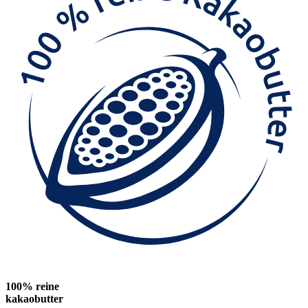
100% reine
kakaobutter