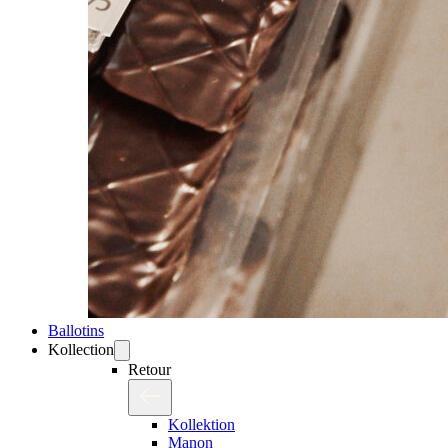
Ballotins
Kollection
Retour
Kollektion
Manon