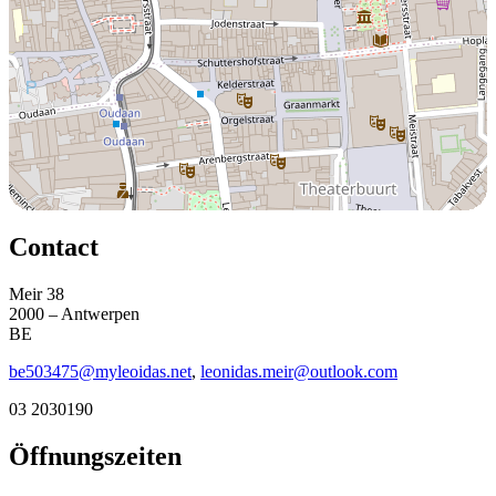
Contact
Meir 38
2000 – Antwerpen
BE
be503475@myleoidas.net
,
leonidas.meir@outlook.com
03 2030190
Öffnungszeiten