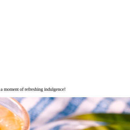
oy a moment of refreshing indulgence!