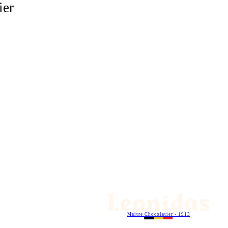
ier
Maitre Chocolatier - 1913