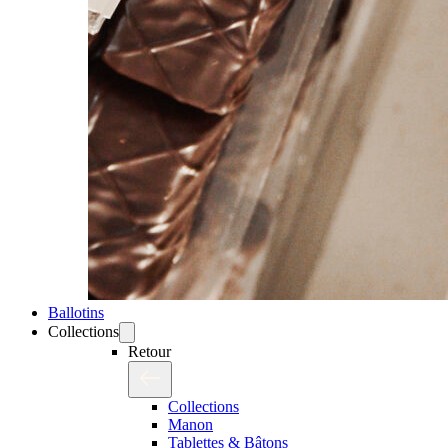
Ballotins
Collections
Retour
Collections
Manon
Tablettes & Bâtons