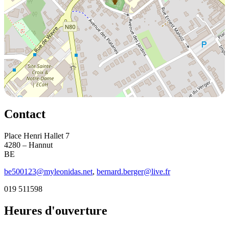
Contact
Place Henri Hallet 7
4280 – Hannut
BE
be500123@myleonidas.net
,
bernard.berger@live.fr
019 511598
Heures d'ouverture