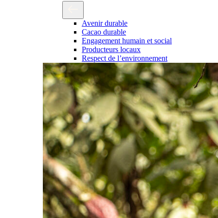
Avenir durable
Cacao durable
Engagement humain et social
Producteurs locaux
Respect de l’environnement