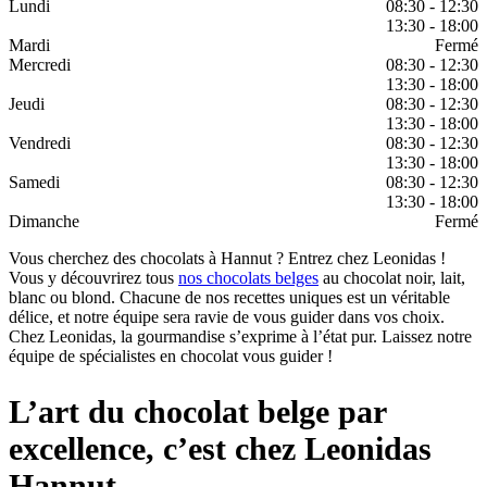
Lundi
08:30 - 12:30
13:30 - 18:00
Mardi
Fermé
Mercredi
08:30 - 12:30
13:30 - 18:00
Jeudi
08:30 - 12:30
13:30 - 18:00
Vendredi
08:30 - 12:30
13:30 - 18:00
Samedi
08:30 - 12:30
13:30 - 18:00
Dimanche
Fermé
Vous cherchez des chocolats à Hannut ? Entrez chez Leonidas !
Vous y découvrirez tous
nos chocolats belges
au chocolat noir, lait,
blanc ou blond. Chacune de nos recettes uniques est un véritable
délice, et notre équipe sera ravie de vous guider dans vos choix.
Chez Leonidas, la gourmandise s’exprime à l’état pur. Laissez notre
équipe de spécialistes en chocolat vous guider !
L’art du chocolat belge par
excellence, c’est chez Leonidas
Hannut