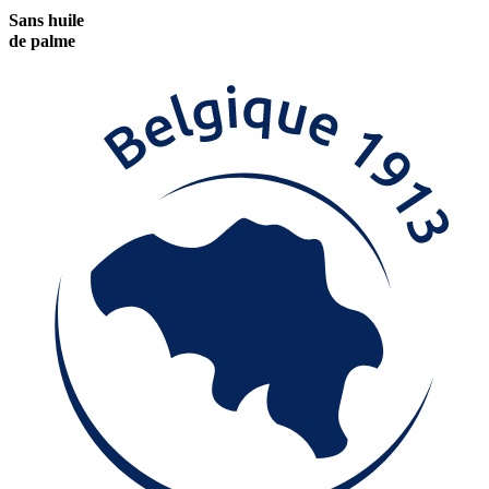
Sans huile
de palme