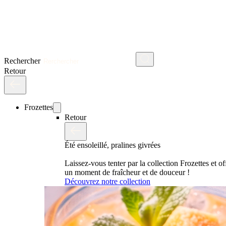
Rechercher
Retour
Frozettes
Retour
Été ensoleillé, pralines givrées
Laissez-vous tenter par la collection Frozettes et o
un moment de fraîcheur et de douceur !
Découvrez notre collection