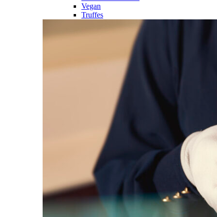
Vegan
Truffes