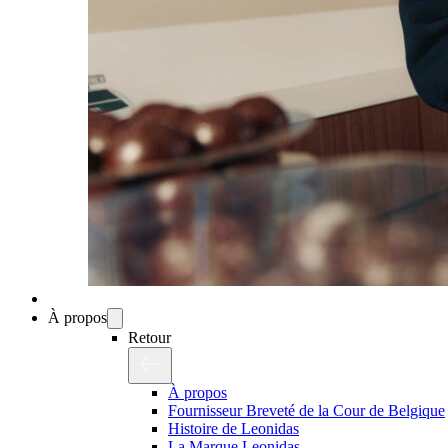
À propos
Retour
À propos
Fournisseur Breveté de la Cour de Belgique
Histoire de Leonidas
La Marque Leonidas