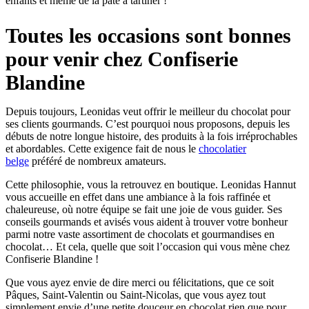
enfants et même de la pâte à tartiner !
Toutes les occasions sont bonnes
pour venir chez Confiserie
Blandine
Depuis toujours, Leonidas veut offrir le meilleur du chocolat pour
ses clients gourmands. C’est pourquoi nous proposons, depuis les
débuts de notre longue histoire, des produits à la fois irréprochables
et abordables. Cette exigence fait de nous le
chocolatier
belge
préféré de nombreux amateurs.
Cette philosophie, vous la retrouvez en boutique. Leonidas Hannut
vous accueille en effet dans une ambiance à la fois raffinée et
chaleureuse, où notre équipe se fait une joie de vous guider. Ses
conseils gourmands et avisés vous aident à trouver votre bonheur
parmi notre vaste assortiment de chocolats et gourmandises en
chocolat… Et cela, quelle que soit l’occasion qui vous mène chez
Confiserie Blandine !
Que vous ayez envie de dire merci ou félicitations, que ce soit
Pâques, Saint-Valentin ou Saint-Nicolas, que vous ayez tout
simplement envie d’une petite douceur en chocolat rien que pour