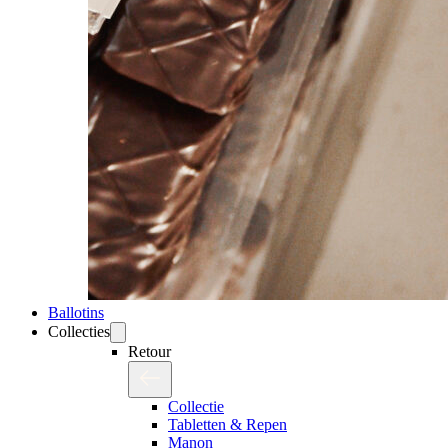
Ballotins
Collecties
Retour
Collectie
Tabletten & Repen
Manon