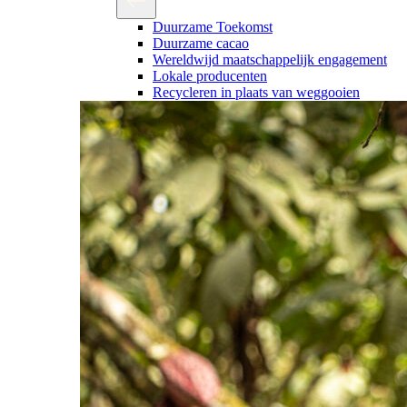
Duurzame Toekomst
Duurzame cacao
Wereldwijd maatschappelijk engagement
Lokale producenten
Recycleren in plaats van weggooien