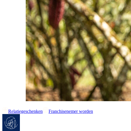
Relatiegeschenken
Franchisenemer worden