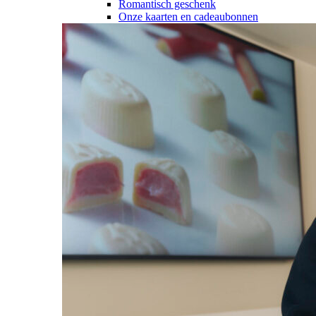
Romantisch geschenk
Onze kaarten en cadeaubonnen