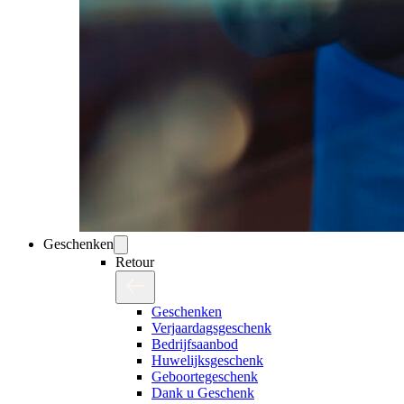
Geschenken
Retour
Geschenken
Verjaardagsgeschenk
Bedrijfsaanbod
Huwelijksgeschenk
Geboortegeschenk
Dank u Geschenk