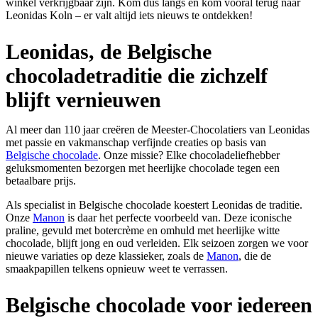
winkel verkrijgbaar zijn. Kom dus langs en kom vooral terug naar
Leonidas Koln – er valt altijd iets nieuws te ontdekken!
Leonidas, de Belgische
chocoladetraditie die zichzelf
blijft vernieuwen
Al meer dan 110 jaar creëren de Meester-Chocolatiers van Leonidas
met passie en vakmanschap verfijnde creaties op basis van
Belgische chocolade
. Onze missie? Elke chocoladeliefhebber
geluksmomenten bezorgen met heerlijke chocolade tegen een
betaalbare prijs.
Als specialist in Belgische chocolade koestert Leonidas de traditie.
Onze
Manon
is daar het perfecte voorbeeld van. Deze iconische
praline, gevuld met botercrème en omhuld met heerlijke witte
chocolade, blijft jong en oud verleiden. Elk seizoen zorgen we voor
nieuwe variaties op deze klassieker, zoals de
Manon
, die de
smaakpapillen telkens opnieuw weet te verrassen.
Belgische chocolade voor iedereen