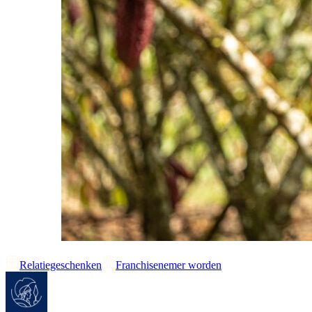
Relatiegeschenken
Franchisenemer worden