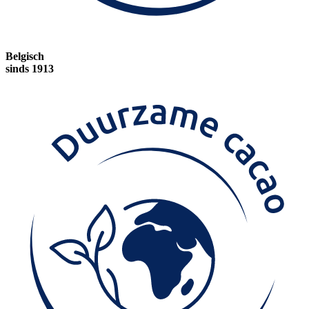
Belgisch
sinds 1913