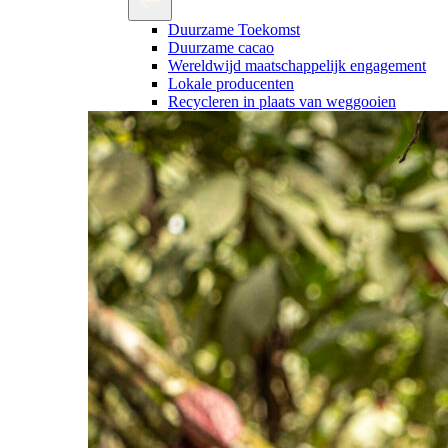
Duurzame Toekomst
Duurzame cacao
Wereldwijd maatschappelijk engagement
Lokale producenten
Recycleren in plaats van weggooien