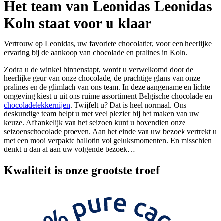
Het team van Leonidas Leonidas
Koln staat voor u klaar
Vertrouw op Leonidas, uw favoriete chocolatier, voor een heerlijke
ervaring bij de aankoop van chocolade en pralines in Koln.
Zodra u de winkel binnenstapt, wordt u verwelkomd door de
heerlijke geur van onze chocolade, de prachtige glans van onze
pralines en de glimlach van ons team. In deze aangename en lichte
omgeving kiest u uit ons ruime assortiment Belgische chocolade en
chocoladelekkernijen
. Twijfelt u? Dat is heel normaal. Ons
deskundige team helpt u met veel plezier bij het maken van uw
keuze. Afhankelijk van het seizoen kunt u bovendien onze
seizoenschocolade proeven. Aan het einde van uw bezoek vertrekt u
met een mooi verpakte ballotin vol geluksmomenten. En misschien
denkt u dan al aan uw volgende bezoek…
Kwaliteit
is onze grootste troef