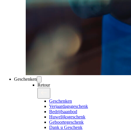
Geschenken
Retour
Geschenken
Verjaardagsgeschenk
Bedrijfsaanbod
Huwelijksgeschenk
Geboortegeschenk
Dank u Geschenk