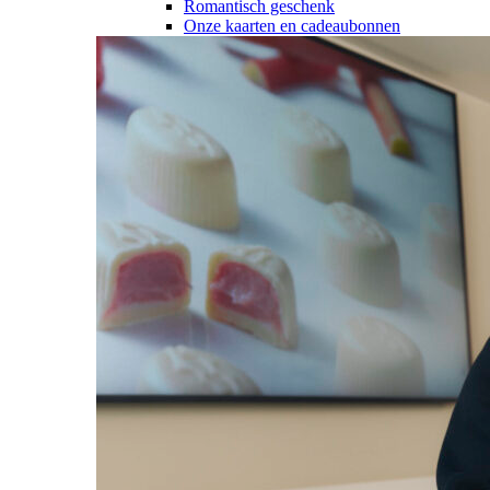
Romantisch geschenk
Onze kaarten en cadeaubonnen