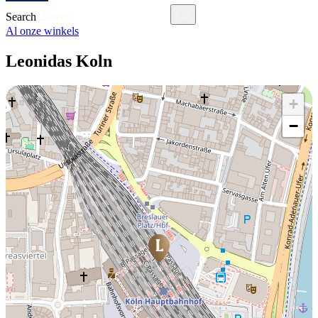
Search
Al onze winkels
Leonidas Koln
+
−