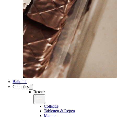
Ballotins
Collecties
Retour
Collectie
Tabletten & Repen
Manon